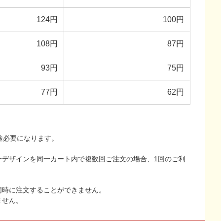
124円
100円
108円
87円
93円
75円
77円
62円
途必要になります。
一デザインを同一カート内で複数回ご注文の場合、1回のご利
同時に注文することができません。
ません。