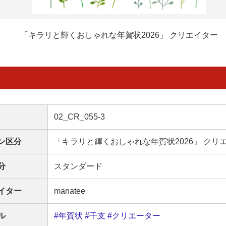
「キラリと輝くおしゃれな年賀状2026」 クリエイター
02_CR_055-3
ン区分
「キラリと輝くおしゃれな年賀状2026」 クリ
分
スタンダード
イター
manatee
ル
#年賀状
#干支
#クリエーター