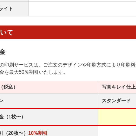
ライト
ついて
金
の印刷サービスは、ご注文のデザインや印刷方式により印刷料
金を最大50％割引いたします。
（税込）
写真キレイ
仕上
ン
スタンダード
金（1枚〜）
引（20枚〜）
10%割引