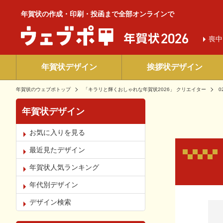
年賀状の作成・印刷・投函まで全部オンラインで
喪中
年賀状デザイン
挨拶状デザイン
年賀状のウェブポトップ
「キラリと輝くおしゃれな年賀状2026」 クリエイター
0
年賀状デザイン
お気に入りを見る
最近見たデザイン
年賀状人気ランキング
年代別デザイン
お気
デザイン検索