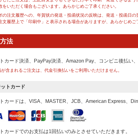
数をいただく場合もございます。あらかじめご了承ください。
ポの注文履歴への、年賀状の発送・投函状況の反映は、発送・投函日の
注文履歴上で「印刷中」と表示される場合がありますが、あらかじめご
方法
トカード決済、PayPay決済
、Amazon Pay、コンビニ後払
函が含まれるご注文は、代金引換払いをご利用いただけません。
ジットカード
カードは、VISA、MASTER、JCB、American Express、Di
トカードでのお支払は1回払いのみとさせていただきます。