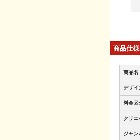
商品仕様
商品名
デザイ
料金区
クリエ
ジャン