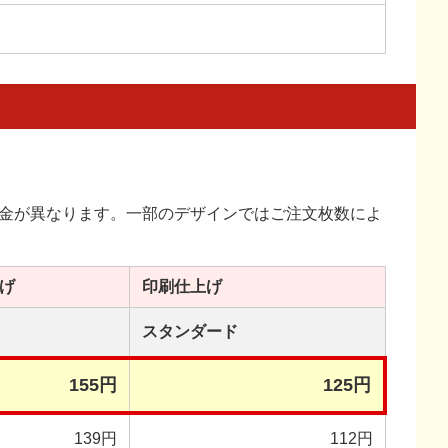
金が異なります。一部のデザインではご注文枚数によ
げ
印刷
仕上げ
スタンダード
155円
125円
139円
112円