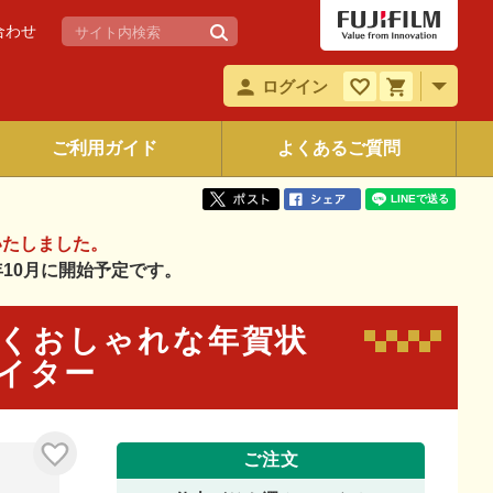
合わせ
ログイン
ご利用ガイド
よくあるご質問
いたしました。
6年10月に開始予定です。
と輝くおしゃれな年賀状
エイター
ご注文