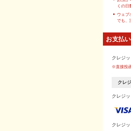
くの日
ウェブ
でも、
お支払い
クレジッ
※直接投
クレ
クレジット
クレジッ