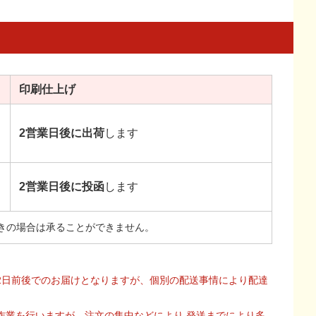
印刷
仕上げ
2営業日後に出荷
します
2営業日後に投函
します
きの場合は承ることができません。
2日前後でのお届けとなりますが、個別の配送事情により配達
作業を行いますが、注文の集中などにより 発送までにより多