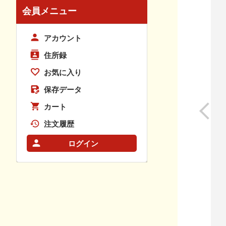
会員メニュー
アカウント
住所録
お気に入り
保存データ
カート
注文履歴
ログイン