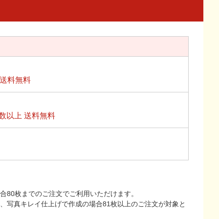
上送料無料
数以上 送料無料
合80枚までのご注文でご利用いただけます。
上、写真キレイ仕上げで作成の場合81枚以上のご注文が対象と