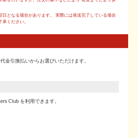
翌日となる場合があります。 実際には発送完了している場合
了承ください。
い、代金引換払い
からお選びいただけます。
ners Club を利用できます。