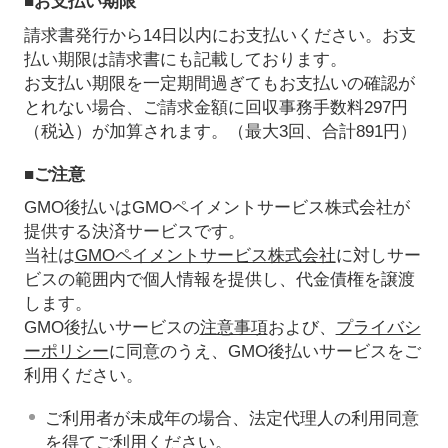
■お支払い期限
請求書発行から14日以内にお支払いください。お支
払い期限は請求書にも記載しております。
お支払い期限を一定期間過ぎてもお支払いの確認が
とれない場合、ご請求金額に回収事務手数料297円
（税込）が加算されます。（最大3回、合計891円）
■ご注意
GMO後払いはGMOペイメントサービス株式会社が
提供する決済サービスです。
当社は
GMOペイメントサービス株式会社
に対しサー
ビスの範囲内で個人情報を提供し、代金債権を譲渡
します。
GMO後払いサービスの
注意事項
および、
プライバシ
ーポリシー
に同意のうえ、GMO後払いサービスをご
利用ください。
ご利用者が未成年の場合、法定代理人の利用同意
を得てご利用ください。