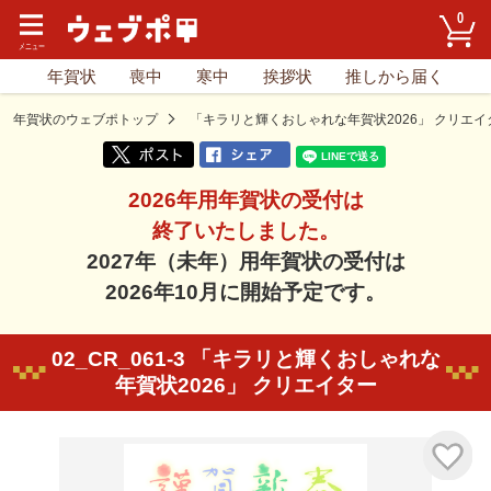
0
年賀状
喪中
寒中
挨拶状
推しから届く
年賀状のウェブポトップ
「キラリと輝くおしゃれな年賀状2026」 クリエイ
2026年用年賀状の受付は
終了いたしました。
2027年（未年）用年賀状の受付は
2026年10月に開始予定です。
02_CR_061-3 「キラリと輝くおしゃれな
年賀状2026」 クリエイター
気に入り