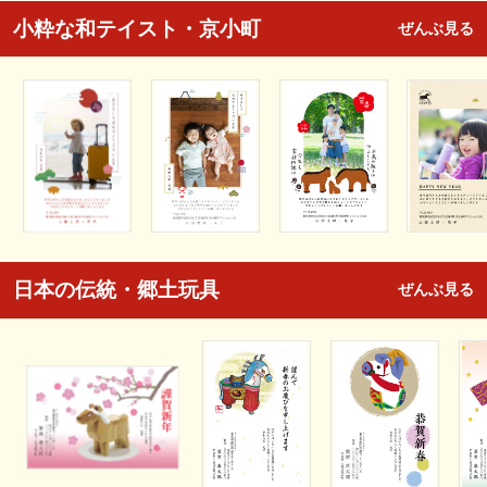
小粋な和テイスト・京小町
ぜんぶ見る
日本の伝統・郷土玩具
ぜんぶ見る