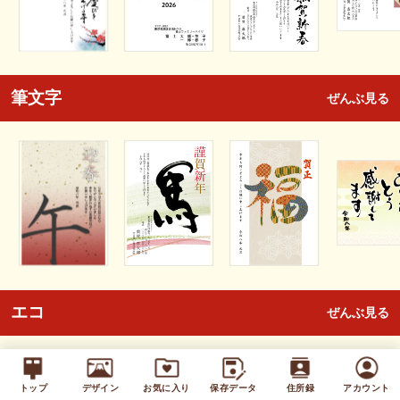
筆文字
ぜんぶ見る
エコ
ぜんぶ見る
トップ
デザイン
お気に入り
保存データ
住所録
アカウント