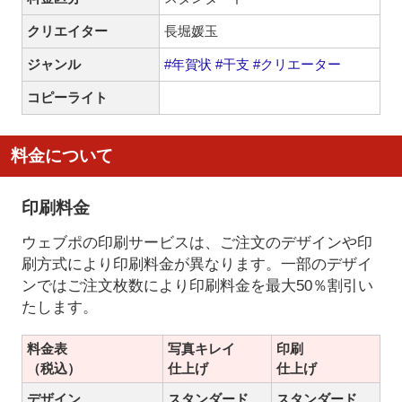
クリエイター
長堀媛玉
ジャンル
#年賀状
#干支
#クリエーター
コピーライト
料金について
印刷料金
ウェブポの印刷サービスは、ご注文のデザインや印
刷方式により印刷料金が異なります。一部のデザイ
ンではご注文枚数により印刷料金を最大50％割引い
たします。
料金表
写真キレイ
印刷
（税込）
仕上げ
仕上げ
デザイン
スタンダード
スタンダード