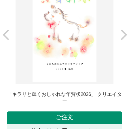
「キラリと輝くおしゃれな年賀状2026」 クリエイタ
ー
ご注文