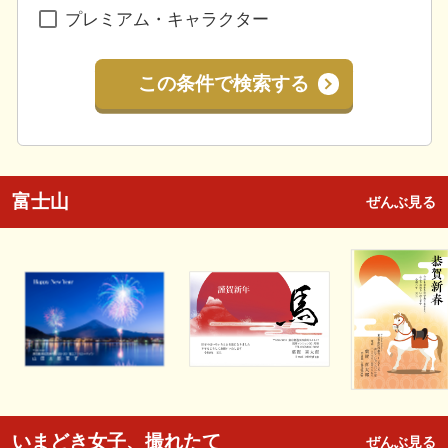
プレミアム・キャラクター
この条件で検索する
富士山
ぜんぶ見る
いまどき女子、撮れたて
ぜんぶ見る