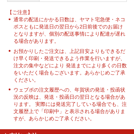
【ご注意】
通常の配送にかかる日数は、ヤマト宅急便・ネコ
ポスともに発送日の翌日から2日前後でのお届け
となりますが、個別の配送事情により配達が遅れ
る場合があります。
お預かりしたご注文は、上記目安よりもできるだ
け早く印刷・発送できるよう作業を行いますが、
注文の集中などにより 発送までにより多くの日数
をいただく場合もございます。あらかじめご了承
ください。
ウェブポの注文履歴への、年賀状の発送・投函状
況の反映は、発送・投函日の翌日となる場合があ
ります。 実際には発送完了している場合でも、注
文履歴上で「印刷中」と表示される場合がありま
すが、あらかじめご了承ください。