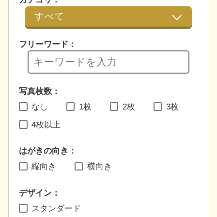
フリーワード：
写真枚数：
なし
1枚
2枚
3枚
4枚以上
はがきの向き：
縦向き
横向き
デザイン：
スタンダード