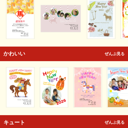
かわいい
ぜんぶ見る
キュート
ぜんぶ見る