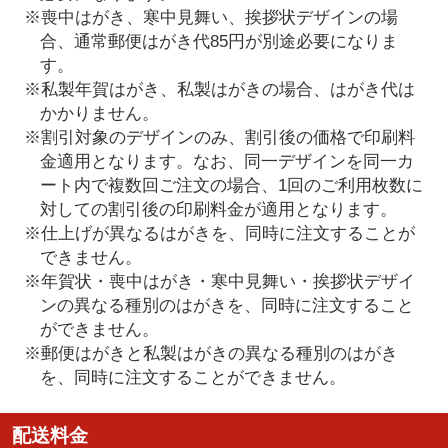
※喪中はがき、寒中見舞い、挨拶状デザインの場
合、通常郵便はがき代85円が別途必要になりま
す。
※私製年賀はがき、私製はがきの場合、はがき代は
かかりません。
※割引対象のデザインのみ、割引後の価格で印刷料
金適用となります。なお、同一デザインを同一カ
ート内で複数回ご注文の場合、1回のご利用枚数に
対しての割引後の印刷料金が適用となります。
※仕上げが異なるはがきを、同時に注文することが
できません。
※年賀状・喪中はがき・寒中見舞い・挨拶状デザイ
ンの異なる種別のはがきを、同時に注文すること
ができません。
※郵便はがきと私製はがきの異なる種別のはがき
を、同時に注文することができません。
配送料金