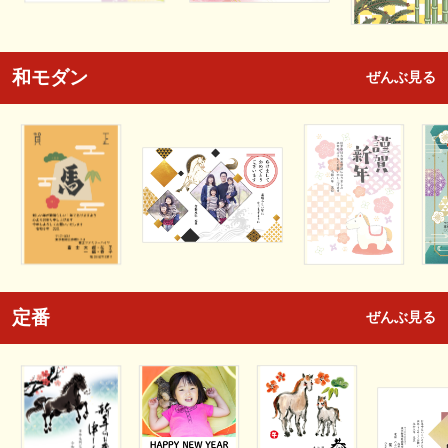
和モダン
ぜんぶ見る
定番
ぜんぶ見る