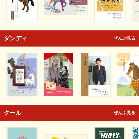
ダンディ
ぜんぶ見る
クール
ぜんぶ見る