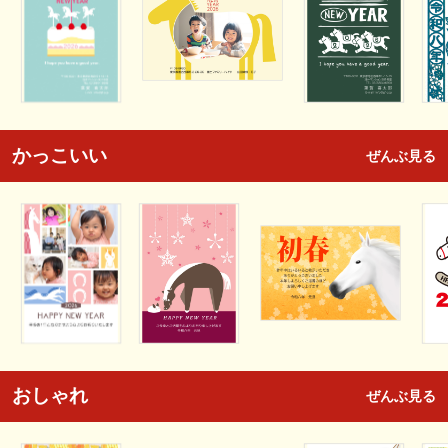
かっこいい
ぜんぶ見る
おしゃれ
ぜんぶ見る