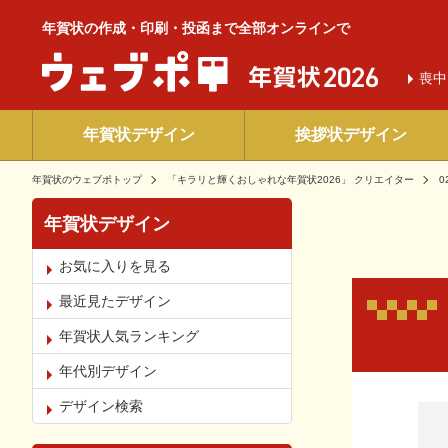
年賀状の作成・印刷・投函まで全部オンラインで
喪中
年賀状デザイン
挨拶状デザイン
年賀状のウェブポトップ
「キラリと輝くおしゃれな年賀状2026」 クリエイター
0
年賀状デザイン
お気に入りを見る
最近見たデザイン
年賀状人気ランキング
年代別デザイン
お気
デザイン検索