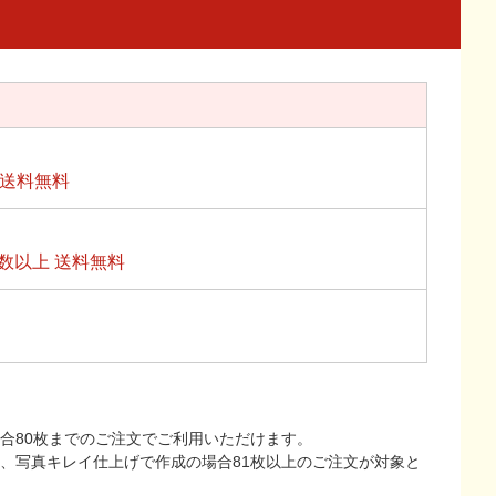
上送料無料
数以上 送料無料
合80枚までのご注文でご利用いただけます。
上、写真キレイ仕上げで作成の場合81枚以上のご注文が対象と