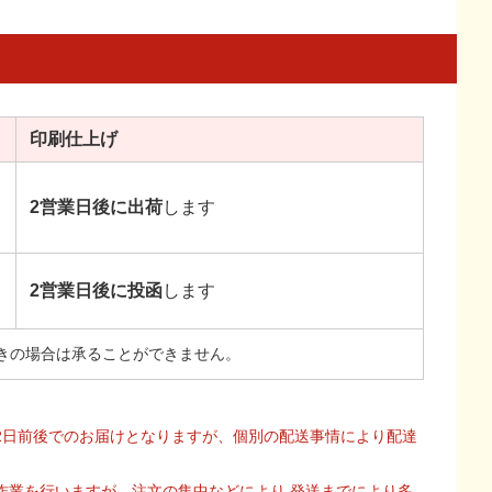
印刷
仕上げ
2営業日後に出荷
します
2営業日後に投函
します
きの場合は承ることができません。
2日前後でのお届けとなりますが、個別の配送事情により配達
作業を行いますが、注文の集中などにより 発送までにより多