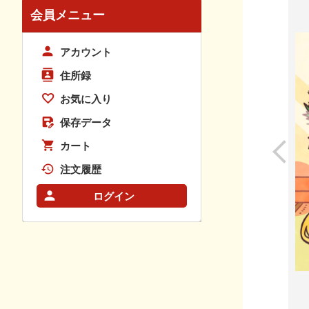
会員メニュー
アカウント
住所録
お気に入り
保存データ
カート
注文履歴
ログイン