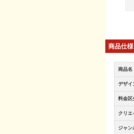
商品仕様
商品名
デザイ
料金区
クリエ
ジャン