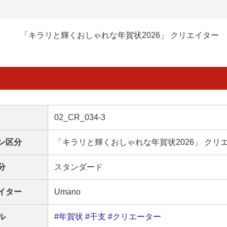
「キラリと輝くおしゃれな年賀状2026」 クリエイター
02_CR_034-3
ン区分
「キラリと輝くおしゃれな年賀状2026」 クリ
分
スタンダード
イター
Umano
ル
#年賀状
#干支
#クリエーター