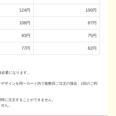
124円
100円
108円
87円
93円
75円
77円
62円
途必要になります。
一デザインを同一カート内で複数回ご注文の場合、1回のご利
同時に注文することができません。
ません。