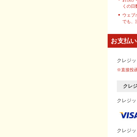
くの日
ウェブ
でも、
お支払い
クレジッ
※直接投
クレ
クレジット
クレジッ