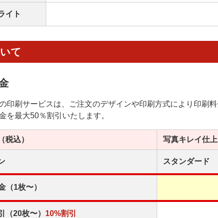
ライト
ついて
金
の印刷サービスは、ご注文のデザインや印刷方式により印刷料
金を最大50％割引いたします。
（税込）
写真キレイ
仕上
ン
スタンダード
金（1枚〜）
引（20枚〜）
10%割引