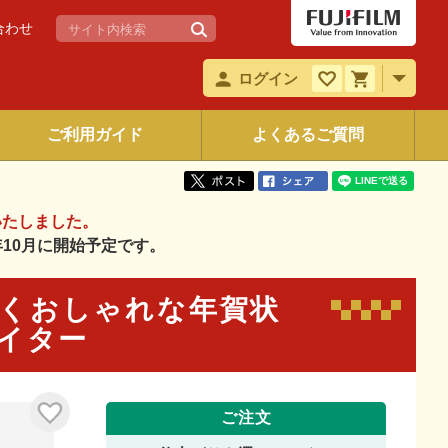
合わせ
ログイン
ご利用ガイド
よくあるご質問
いたしました。
6年10月に開始予定です。
と輝くおしゃれな年賀状
エイター
ご注文