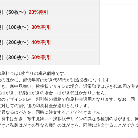
引（50枚〜）
20%割引
引（100枚〜）
30%割引
引（200枚〜）
40%割引
引（300枚〜）
50%割引
印刷料金は1枚当りの税込価格です。
金のほかに、郵便年賀はがき代85円が別途必要になります。
がき、寒中見舞い、挨拶状デザインの場合、通常郵便はがき代85円が別
賀はがき、私製はがきの場合、はがき代はかかりません。
象のデザインのみ、割引後の価格で印刷料金適用となります。なお、同
に対しての割引後の印刷料金が適用となります。
が異なるはがきを、同時に注文することができません。
・喪中はがき・寒中見舞い・挨拶状デザインの異なる種別のはがきを、
がきと私製はがきの異なる種別のはがきを、同時に注文することができ