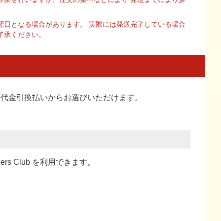
翌日となる場合があります。 実際には発送完了している場合
了承ください。
い、代金引換払い
からお選びいただけます。
ners Club を利用できます。