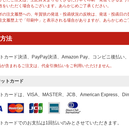
数をいただく場合もございます。あらかじめご了承ください。
ポの注文履歴への、年賀状の発送・投函状況の反映は、発送・投函日の
注文履歴上で「印刷中」と表示される場合がありますが、あらかじめご
方法
トカード決済、PayPay決済
、Amazon Pay、コンビニ後払
函が含まれるご注文は、代金引換払いをご利用いただけません。
ジットカード
カードは、VISA、MASTER、JCB、American Express、Di
トカードでのお支払は1回払いのみとさせていただきます。