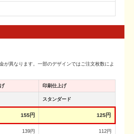
金が異なります。一部のデザインではご注文枚数によ
げ
印刷
仕上げ
スタンダード
155円
125円
139円
112円