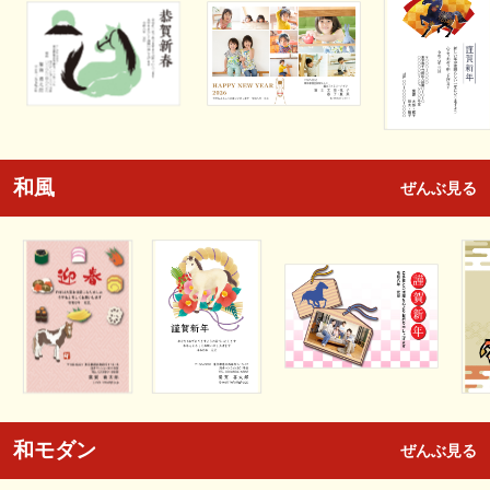
和風
ぜんぶ見る
和モダン
ぜんぶ見る