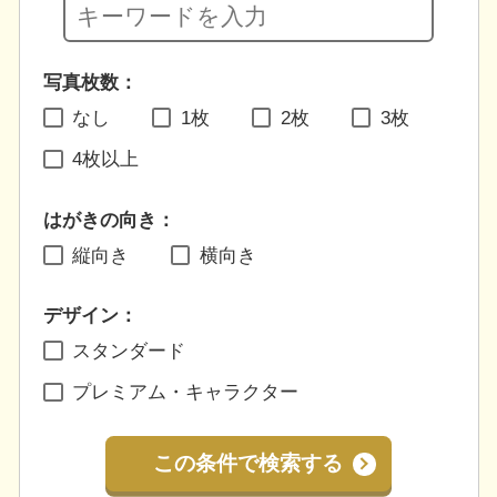
写真枚数：
なし
1枚
2枚
3枚
4枚以上
はがきの向き：
縦向き
横向き
デザイン：
スタンダード
プレミアム・キャラクター
この条件で検索する