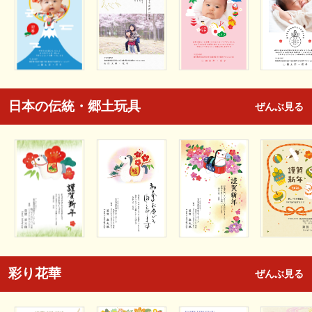
日本の伝統・郷土玩具
ぜんぶ見る
彩り花華
ぜんぶ見る