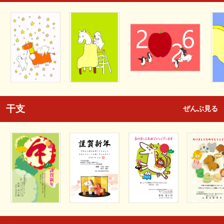
干支
ぜんぶ見る