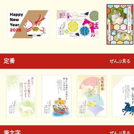
定番
ぜんぶ見る
筆文字
ぜんぶ見る