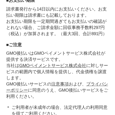
■お支払い期限
請求書発行から14日以内にお支払いください。お支
払い期限は請求書にも記載しております。
お支払い期限を一定期間過ぎてもお支払いの確認が
とれない場合、ご請求金額に回収事務手数料297円
（税込）が加算されます。（最大3回、合計891円）
■ご注意
GMO後払いはGMOペイメントサービス株式会社が
提供する決済サービスです。
当社は
GMOペイメントサービス株式会社
に対しサー
ビスの範囲内で個人情報を提供し、代金債権を譲渡
します。
GMO後払いサービスの
注意事項
および、
プライバシ
ーポリシー
に同意のうえ、GMO後払いサービスをご
利用ください。
ご利用者が未成年の場合、法定代理人の利用同意
を得てご利用ください。