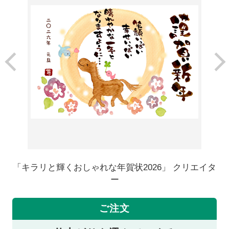
「キラリと輝くおしゃれな年賀状2026」 クリエイタ
ー
ご注文