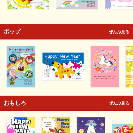
ポップ
ぜんぶ見る
おもしろ
ぜんぶ見る