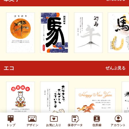
エコ
ぜんぶ見る
トップ
デザイン
お気に入り
保存データ
住所録
アカウント