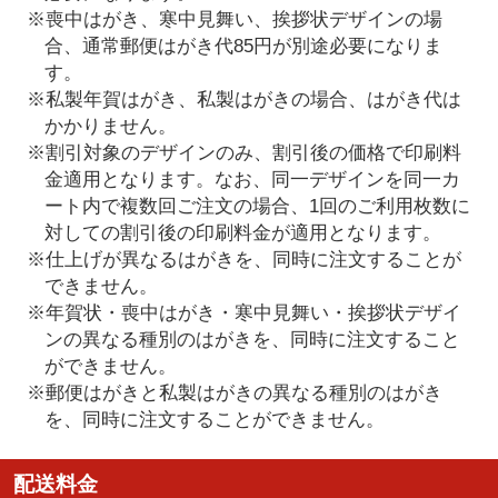
※喪中はがき、寒中見舞い、挨拶状デザインの場
合、通常郵便はがき代85円が別途必要になりま
す。
※私製年賀はがき、私製はがきの場合、はがき代は
かかりません。
※割引対象のデザインのみ、割引後の価格で印刷料
金適用となります。なお、同一デザインを同一カ
ート内で複数回ご注文の場合、1回のご利用枚数に
対しての割引後の印刷料金が適用となります。
※仕上げが異なるはがきを、同時に注文することが
できません。
※年賀状・喪中はがき・寒中見舞い・挨拶状デザイ
ンの異なる種別のはがきを、同時に注文すること
ができません。
※郵便はがきと私製はがきの異なる種別のはがき
を、同時に注文することができません。
配送料金