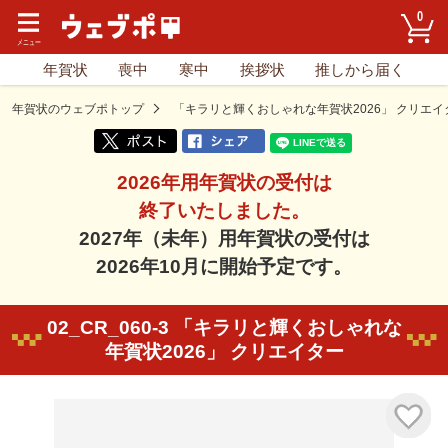
0
年賀状
喪中
寒中
挨拶状
推しから届く
年賀状のウェブポトップ
「キラリと輝くおしゃれな年賀状2026」 クリエイ
2026年用年賀状の受付は
終了いたしました。
2027年（未年）用年賀状の受付は
2026年10月に開始予定です。
02_CR_060-3 「キラリと輝くおしゃれな
年賀状2026」 クリエイター
気に入り