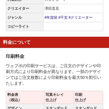
クリエイター
澤田直見
ジャンル
#年賀状
#干支
#クリエーター
コピーライト
料金について
印刷料金
ウェブポの印刷サービスは、ご注文のデザインや印
刷方式により印刷料金が異なります。一部のデザイ
ンではご注文枚数により印刷料金を最大50％割引い
たします。
料金表
写真キレイ
印刷
（税込）
仕上げ
仕上げ
デザイン
スタンダード
スタンダード