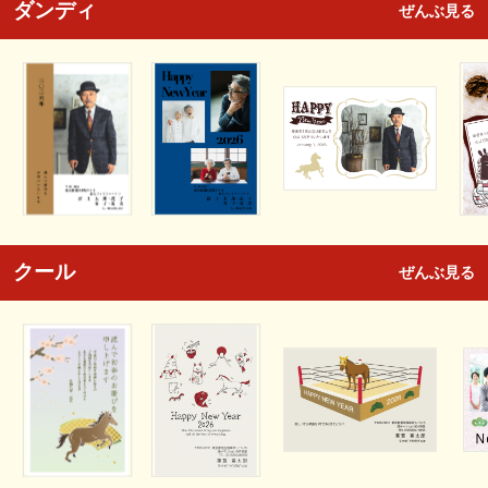
ダンディ
ぜんぶ見る
クール
ぜんぶ見る