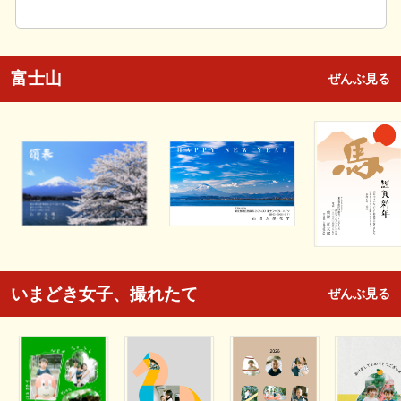
富士山
ぜんぶ見る
いまどき女子、撮れたて
ぜんぶ見る