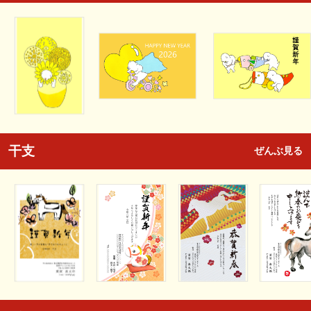
干支
ぜんぶ見る