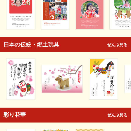
日本の伝統・郷土玩具
ぜんぶ見る
彩り花華
ぜんぶ見る