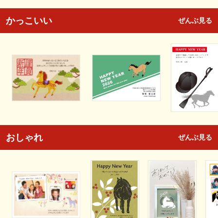
かっこいい
ぜんぶ見る
おしゃれ
ぜんぶ見る