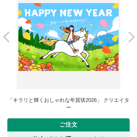
「キラリと輝くおしゃれな年賀状2026」 クリエイタ
ー
ご注文