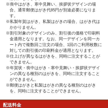
※喪中はがき、寒中見舞い、挨拶状デザインの場
合、通常郵便はがき代85円が別途必要になりま
す。
※私製年賀はがき、私製はがきの場合、はがき代は
かかりません。
※割引対象のデザインのみ、割引後の価格で印刷料
金適用となります。なお、同一デザインを同一カ
ート内で複数回ご注文の場合、1回のご利用枚数に
対しての割引後の印刷料金が適用となります。
※仕上げが異なるはがきを、同時に注文することが
できません。
※年賀状・喪中はがき・寒中見舞い・挨拶状デザイ
ンの異なる種別のはがきを、同時に注文すること
ができません。
※郵便はがきと私製はがきの異なる種別のはがき
を、同時に注文することができません。
配送料金