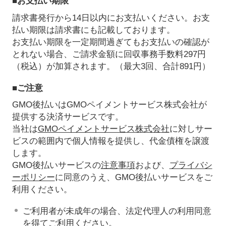
■お支払い期限
請求書発行から14日以内にお支払いください。お支
払い期限は請求書にも記載しております。
お支払い期限を一定期間過ぎてもお支払いの確認が
とれない場合、ご請求金額に回収事務手数料297円
（税込）が加算されます。（最大3回、合計891円）
■ご注意
GMO後払いはGMOペイメントサービス株式会社が
提供する決済サービスです。
当社は
GMOペイメントサービス株式会社
に対しサー
ビスの範囲内で個人情報を提供し、代金債権を譲渡
します。
GMO後払いサービスの
注意事項
および、
プライバシ
ーポリシー
に同意のうえ、GMO後払いサービスをご
利用ください。
ご利用者が未成年の場合、法定代理人の利用同意
を得てご利用ください。