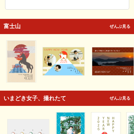
富士山
ぜんぶ見る
いまどき女子、撮れたて
ぜんぶ見る