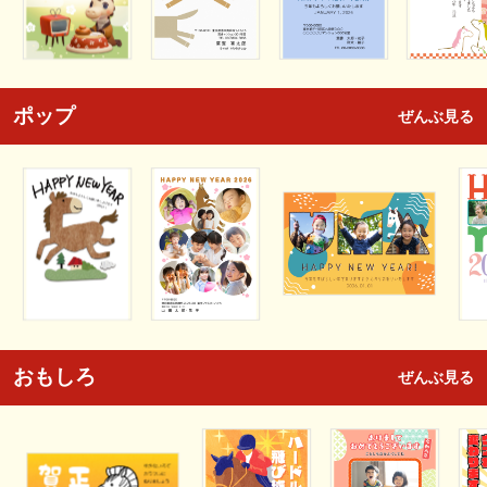
ポップ
ぜんぶ見る
おもしろ
ぜんぶ見る