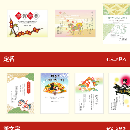
定番
ぜんぶ見る
筆文字
ぜんぶ見る