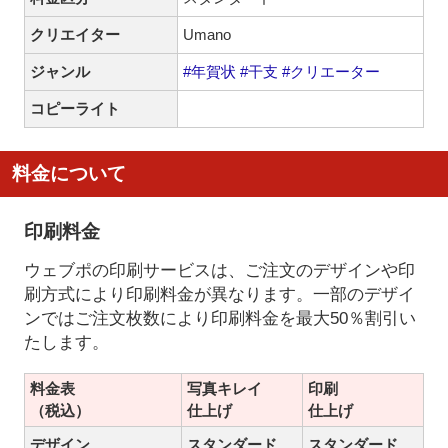
クリエイター
Umano
ジャンル
#年賀状
#干支
#クリエーター
コピーライト
料金について
印刷料金
ウェブポの印刷サービスは、ご注文のデザインや印
刷方式により印刷料金が異なります。一部のデザイ
ンではご注文枚数により印刷料金を最大50％割引い
たします。
料金表
写真キレイ
印刷
（税込）
仕上げ
仕上げ
デザイン
スタンダード
スタンダード