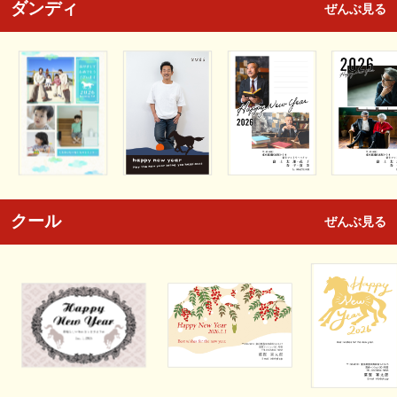
ダンディ
ぜんぶ見る
クール
ぜんぶ見る