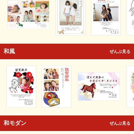
和風
ぜんぶ見る
和モダン
ぜんぶ見る