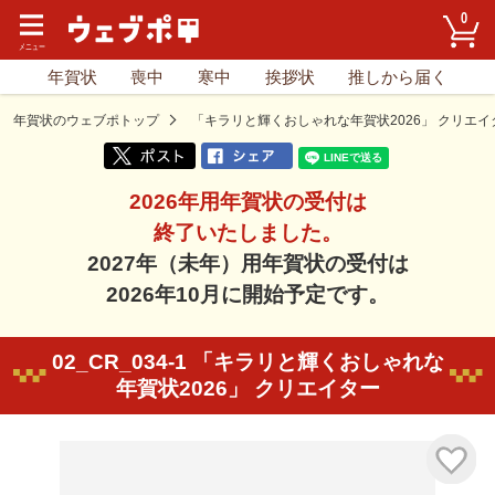
0
年賀状
喪中
寒中
挨拶状
推しから届く
年賀状のウェブポトップ
「キラリと輝くおしゃれな年賀状2026」 クリエイ
2026年用年賀状の受付は
終了いたしました。
2027年（未年）用年賀状の受付は
2026年10月に開始予定です。
02_CR_034-1 「キラリと輝くおしゃれな
年賀状2026」 クリエイター
気に入り