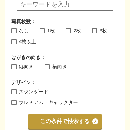
写真枚数：
なし
1枚
2枚
3枚
4枚以上
はがきの向き：
縦向き
横向き
デザイン：
スタンダード
プレミアム・キャラクター
この条件で検索する