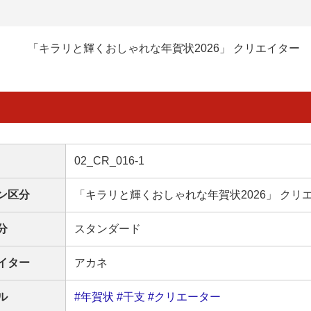
「キラリと輝くおしゃれな年賀状2026」 クリエイター
02_CR_016-1
ン区分
「キラリと輝くおしゃれな年賀状2026」 クリ
分
スタンダード
イター
アカネ
ル
#年賀状
#干支
#クリエーター