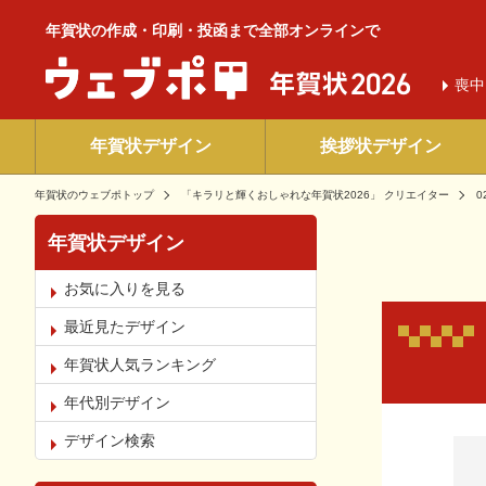
年賀状の作成・印刷・投函まで全部オンラインで
喪中
年賀状デザイン
挨拶状デザイン
年賀状のウェブポトップ
「キラリと輝くおしゃれな年賀状2026」 クリエイター
0
年賀状デザイン
お気に入りを見る
最近見たデザイン
年賀状人気ランキング
年代別デザイン
お気
デザイン検索