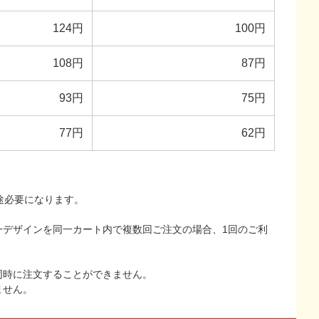
124円
100円
108円
87円
93円
75円
77円
62円
途必要になります。
一デザインを同一カート内で複数回ご注文の場合、1回のご利
同時に注文することができません。
ません。