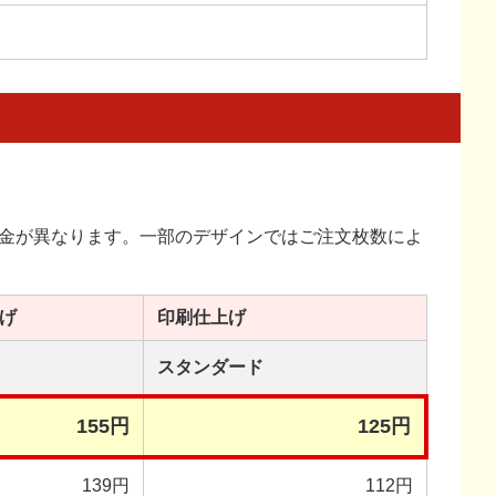
金が異なります。一部のデザインではご注文枚数によ
げ
印刷
仕上げ
スタンダード
155円
125円
139円
112円