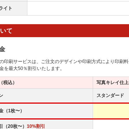
ライト
ついて
金
の印刷サービスは、ご注文のデザインや印刷方式により印刷料
金を最大50％割引いたします。
（税込）
写真キレイ
仕上
ン
スタンダード
金（1枚〜）
引（20枚〜）
10%割引