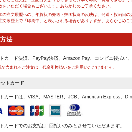
数をいただく場合もございます。あらかじめご了承ください。
ポの注文履歴への、年賀状の発送・投函状況の反映は、発送・投函日の
注文履歴上で「印刷中」と表示される場合がありますが、あらかじめご
方法
トカード決済、PayPay決済
、Amazon Pay、コンビニ後払
函が含まれるご注文は、代金引換払いをご利用いただけません。
ジットカード
カードは、VISA、MASTER、JCB、American Express、Di
トカードでのお支払は1回払いのみとさせていただきます。