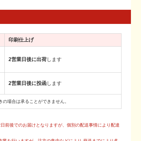
印刷
仕上げ
2営業日後に出荷
します
2営業日後に投函
します
きの場合は承ることができません。
2日前後でのお届けとなりますが、個別の配送事情により配達
作業を行いますが、注文の集中などにより 発送までにより多