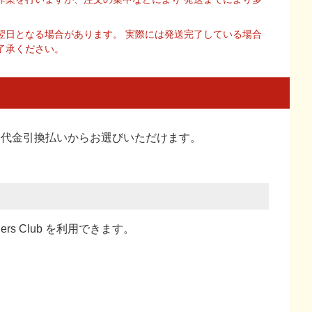
翌日となる場合があります。 実際には発送完了している場合
了承ください。
い、代金引換払い
からお選びいただけます。
ners Club を利用できます。