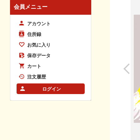
会員メニュー
アカウント
住所録
お気に入り
保存データ
カート
注文履歴
ログイン