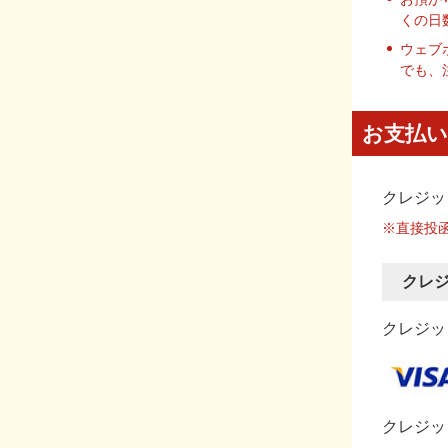
くの日
ウェブ
でも、
お支払い
クレジッ
※直接投
クレ
クレジット
クレジッ