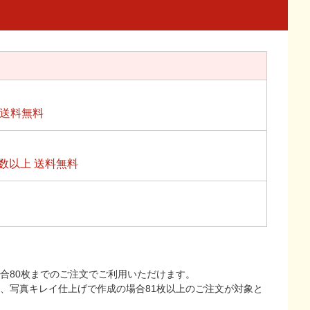
上送料無料
数以上 送料無料
合80枚までのご注文でご利用いただけます。
上、写真キレイ仕上げで作成の場合81枚以上のご注文が対象と