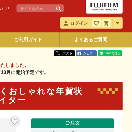
合わせ
ログイン
ご利用ガイド
よくあるご質問
いたしました。
6年10月に開始予定です。
と輝くおしゃれな年賀状
エイター
ご注文