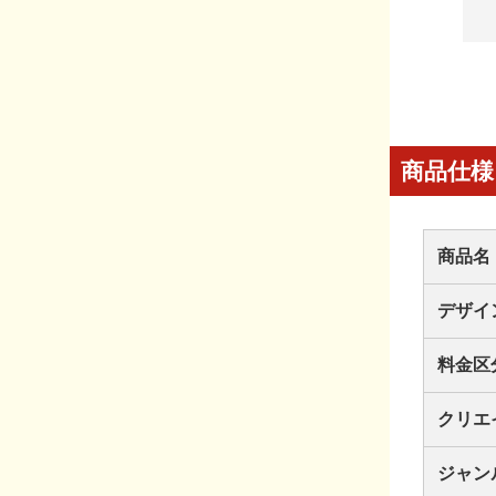
商品仕様
商品名
デザイ
料金区
クリエ
ジャン