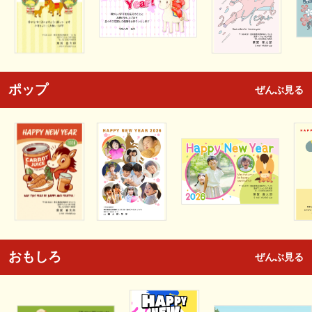
ポップ
ぜんぶ見る
おもしろ
ぜんぶ見る