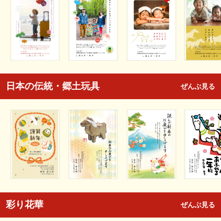
日本の伝統・郷土玩具
ぜんぶ見る
彩り花華
ぜんぶ見る