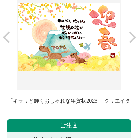
「キラリと輝くおしゃれな年賀状2026」 クリエイタ
ー
ご注文