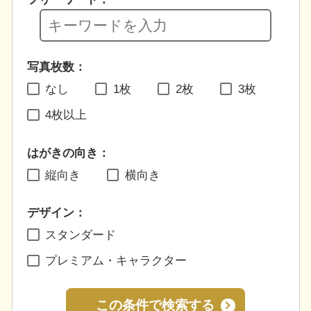
写真枚数：
なし
1枚
2枚
3枚
4枚以上
はがきの向き：
縦向き
横向き
デザイン：
スタンダード
プレミアム・キャラクター
この条件で検索する