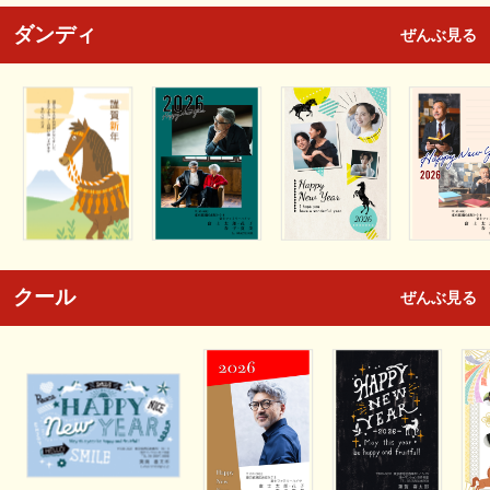
ダンディ
ぜんぶ見る
クール
ぜんぶ見る