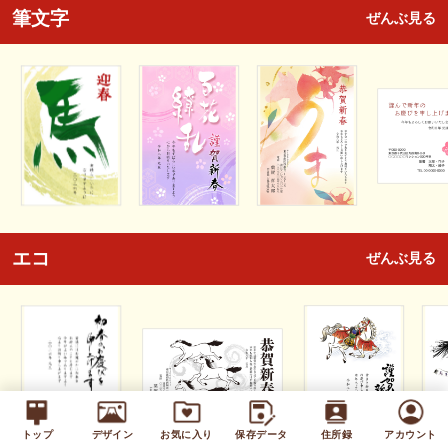
筆文字
ぜんぶ見る
エコ
ぜんぶ見る
トップ
デザイン
お気に入り
保存データ
住所録
アカウント