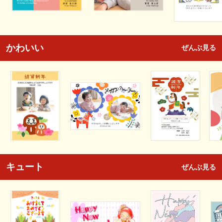
かわいい
ぜんぶ見る
キュート
ぜんぶ見る