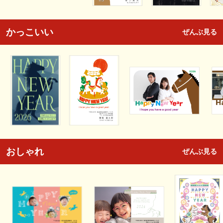
かっこいい
ぜんぶ見る
おしゃれ
ぜんぶ見る