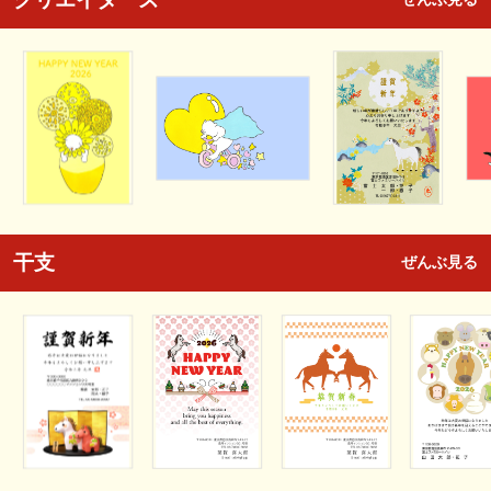
干支
ぜんぶ見る