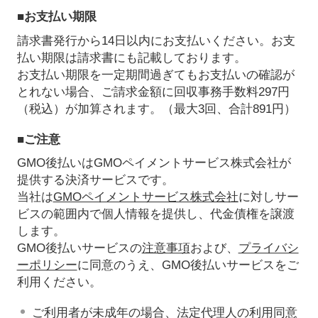
■お支払い期限
請求書発行から14日以内にお支払いください。お支
払い期限は請求書にも記載しております。
お支払い期限を一定期間過ぎてもお支払いの確認が
とれない場合、ご請求金額に回収事務手数料297円
（税込）が加算されます。（最大3回、合計891円）
■ご注意
GMO後払いはGMOペイメントサービス株式会社が
提供する決済サービスです。
当社は
GMOペイメントサービス株式会社
に対しサー
ビスの範囲内で個人情報を提供し、代金債権を譲渡
します。
GMO後払いサービスの
注意事項
および、
プライバシ
ーポリシー
に同意のうえ、GMO後払いサービスをご
利用ください。
ご利用者が未成年の場合、法定代理人の利用同意