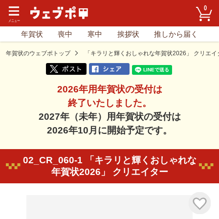
0
年賀状
喪中
寒中
挨拶状
推しから届く
年賀状のウェブポトップ
「キラリと輝くおしゃれな年賀状2026」 クリエイ
2026年用年賀状の受付は
終了いたしました。
2027年（未年）用年賀状の受付は
2026年10月に開始予定です。
02_CR_060-1 「キラリと輝くおしゃれな
年賀状2026」 クリエイター
気に入り