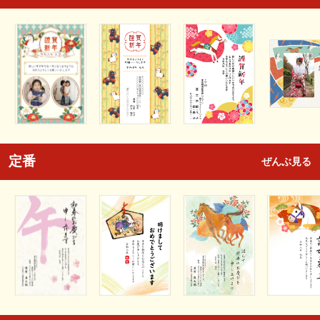
定番
ぜんぶ見る