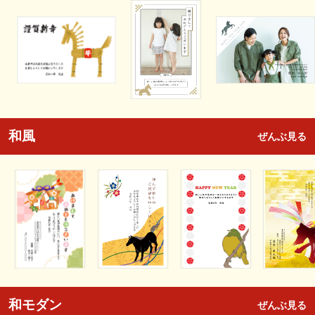
和風
ぜんぶ見る
和モダン
ぜんぶ見る