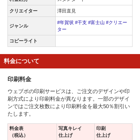
クリエイター
澤田直見
#年賀状
#干支
#富士山
#クリエー
ジャンル
ター
コピーライト
料金について
印刷料金
ウェブポの印刷サービスは、ご注文のデザインや印
刷方式により印刷料金が異なります。一部のデザイ
ンではご注文枚数により印刷料金を最大50％割引い
たします。
料金表
写真キレイ
印刷
（税込）
仕上げ
仕上げ