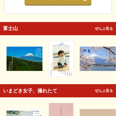
富士山
ぜんぶ見る
いまどき女子、撮れたて
ぜんぶ見る