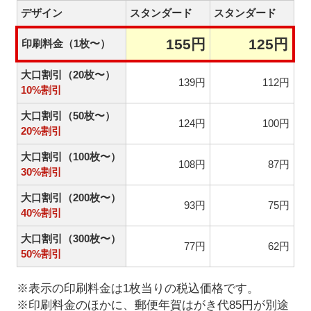
デザイン
スタンダード
スタンダード
155円
125円
印刷料金（1枚〜）
大口割引（20枚〜）
139円
112円
10%割引
大口割引（50枚〜）
124円
100円
20%割引
大口割引（100枚〜）
108円
87円
30%割引
大口割引（200枚〜）
93円
75円
40%割引
大口割引（300枚〜）
77円
62円
50%割引
※表示の印刷料金は1枚当りの税込価格です。
※印刷料金のほかに、郵便年賀はがき代85円が別途