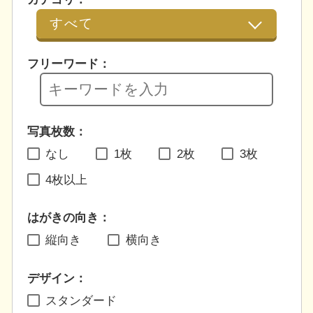
フリーワード：
写真枚数：
なし
1枚
2枚
3枚
4枚以上
はがきの向き：
縦向き
横向き
デザイン：
スタンダード