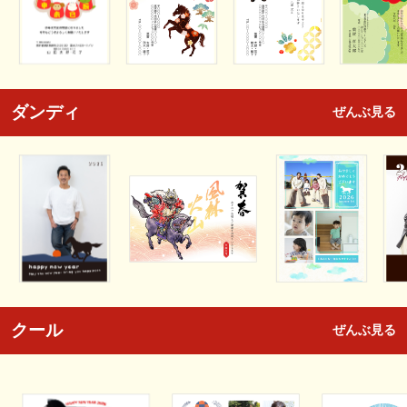
ダンディ
ぜんぶ見る
クール
ぜんぶ見る