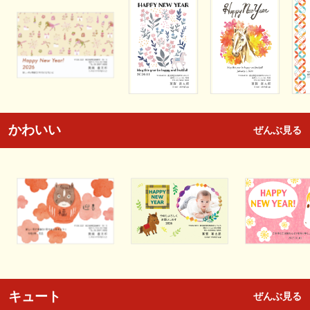
かわいい
ぜんぶ見る
キュート
ぜんぶ見る