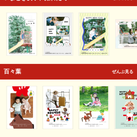
百々葉
ぜんぶ見る