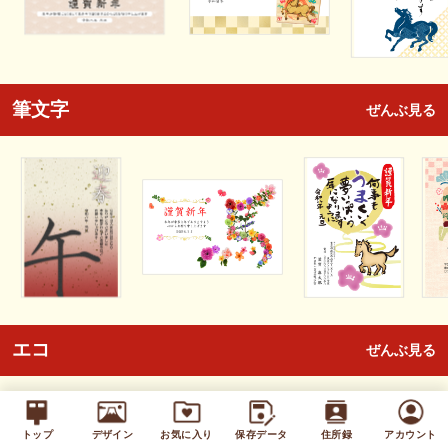
筆文字
ぜんぶ見る
エコ
ぜんぶ見る
トップ
デザイン
お気に入り
保存データ
住所録
アカウント