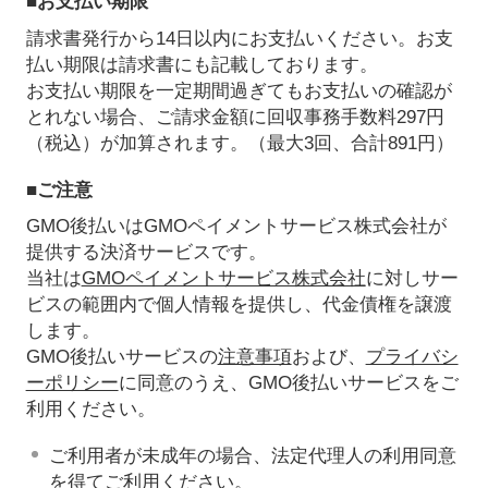
■お支払い期限
請求書発行から14日以内にお支払いください。お支
払い期限は請求書にも記載しております。
お支払い期限を一定期間過ぎてもお支払いの確認が
とれない場合、ご請求金額に回収事務手数料297円
（税込）が加算されます。（最大3回、合計891円）
■ご注意
GMO後払いはGMOペイメントサービス株式会社が
提供する決済サービスです。
当社は
GMOペイメントサービス株式会社
に対しサー
ビスの範囲内で個人情報を提供し、代金債権を譲渡
します。
GMO後払いサービスの
注意事項
および、
プライバシ
ーポリシー
に同意のうえ、GMO後払いサービスをご
利用ください。
ご利用者が未成年の場合、法定代理人の利用同意
を得てご利用ください。