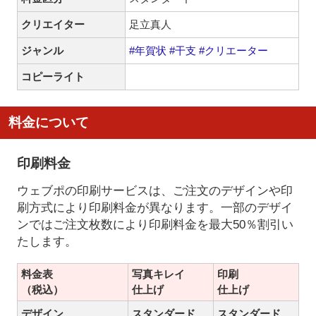
クリエイター
足立真人
ジャンル
#年賀状
#干支
#クリエーター
コピーライト
料金について
印刷料金
ウェブポの印刷サービスは、ご注文のデザインや印
刷方式により印刷料金が異なります。一部のデザイ
ンではご注文枚数により印刷料金を最大50％割引い
たします。
料金表
写真キレイ
印刷
（税込）
仕上げ
仕上げ
デザイン
スタンダード
スタンダード