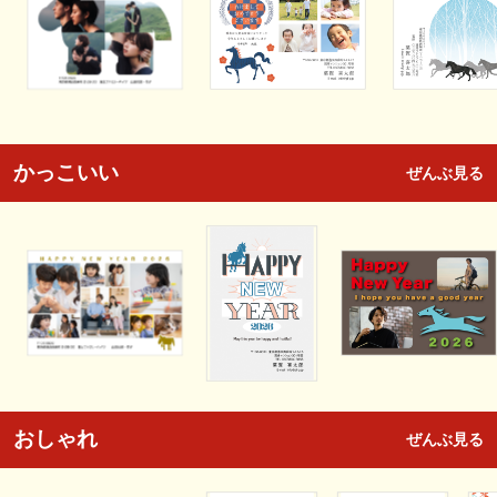
かっこいい
ぜんぶ見る
おしゃれ
ぜんぶ見る