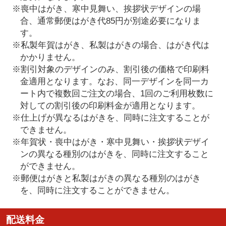
※喪中はがき、寒中見舞い、挨拶状デザインの場
合、通常郵便はがき代85円が別途必要になりま
す。
※私製年賀はがき、私製はがきの場合、はがき代は
かかりません。
※割引対象のデザインのみ、割引後の価格で印刷料
金適用となります。なお、同一デザインを同一カ
ート内で複数回ご注文の場合、1回のご利用枚数に
対しての割引後の印刷料金が適用となります。
※仕上げが異なるはがきを、同時に注文することが
できません。
※年賀状・喪中はがき・寒中見舞い・挨拶状デザイ
ンの異なる種別のはがきを、同時に注文すること
ができません。
※郵便はがきと私製はがきの異なる種別のはがき
を、同時に注文することができません。
配送料金