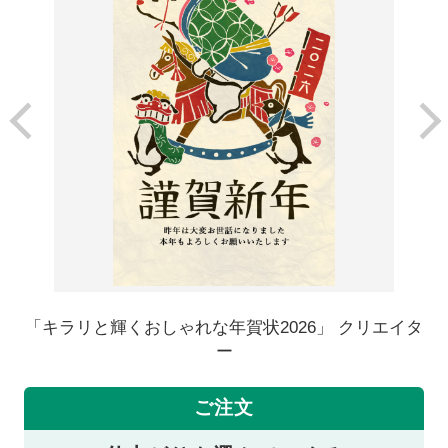
「キラリと輝くおしゃれな年賀状2026」 クリエイタ
ー
ご注文