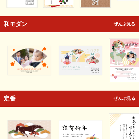
和モダン
ぜんぶ見る
定番
ぜんぶ見る