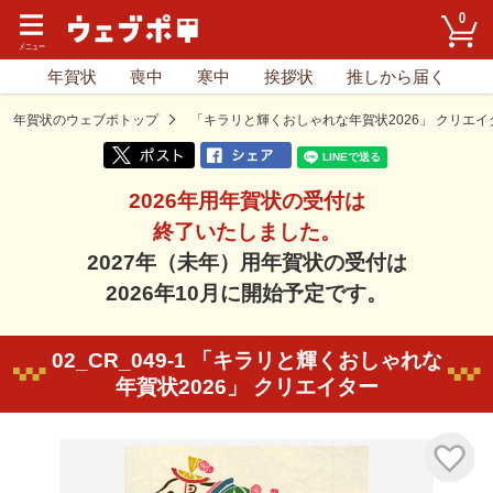
0
年賀状
喪中
寒中
挨拶状
推しから届く
年賀状のウェブポトップ
「キラリと輝くおしゃれな年賀状2026」 クリエイ
2026年用年賀状の受付は
終了いたしました。
2027年（未年）用年賀状の受付は
2026年10月に開始予定です。
02_CR_049-1 「キラリと輝くおしゃれな
年賀状2026」 クリエイター
気に入り