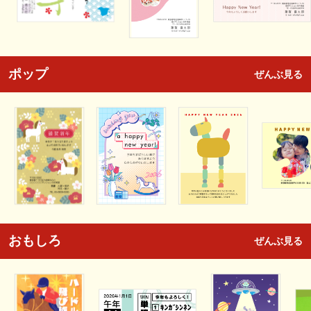
ポップ
ぜんぶ見る
おもしろ
ぜんぶ見る