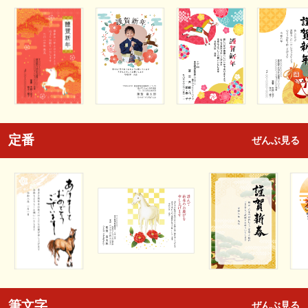
定番
ぜんぶ見る
筆文字
ぜんぶ見る