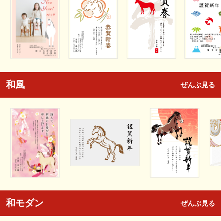
和風
ぜんぶ見る
和モダン
ぜんぶ見る