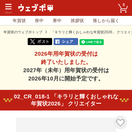
0
年賀状
喪中
寒中
挨拶状
推しから届く
年賀状のウェブポトップ
「キラリと輝くおしゃれな年賀状2026」 クリエイ
2026年用年賀状の受付は
終了いたしました。
2027年（未年）用年賀状の受付は
2026年10月に開始予定です。
02_CR_018-1 「キラリと輝くおしゃれな
年賀状2026」 クリエイター
気に入り