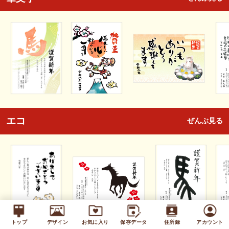
エコ
ぜんぶ見る
トップ
デザイン
お気に入り
保存データ
住所録
アカウント