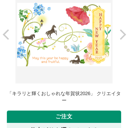
「キラリと輝くおしゃれな年賀状2026」 クリエイタ
ー
ご注文