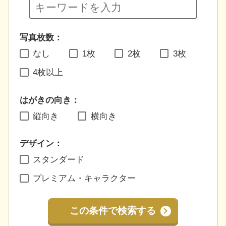
写真枚数：
なし
1枚
2枚
3枚
4枚以上
はがきの向き：
縦向き
横向き
デザイン：
スタンダード
プレミアム・キャラクター
この条件で検索する