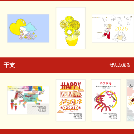
干支
ぜんぶ見る