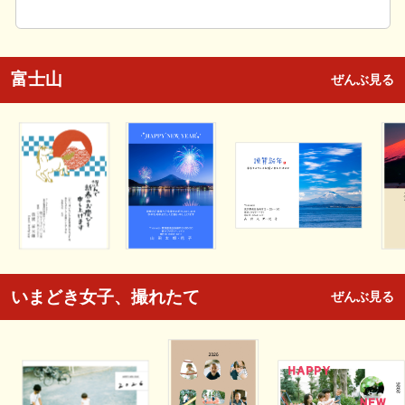
富士山
ぜんぶ見る
いまどき女子、撮れたて
ぜんぶ見る