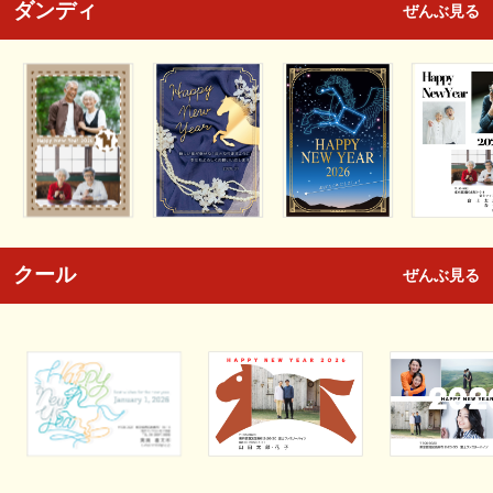
ダンディ
ぜんぶ見る
クール
ぜんぶ見る