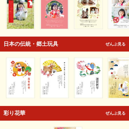
日本の伝統・郷土玩具
ぜんぶ見る
彩り花華
ぜんぶ見る