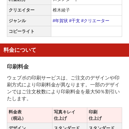
クリエイター
椎木綾子
ジャンル
#年賀状
#干支
#クリエーター
コピーライト
料金について
印刷料金
ウェブポの印刷サービスは、ご注文のデザインや印
刷方式により印刷料金が異なります。一部のデザイ
ンではご注文枚数により印刷料金を最大50％割引い
たします。
料金表
写真キレイ
印刷
（税込）
仕上げ
仕上げ
デザイン
スタンダード
スタンダード