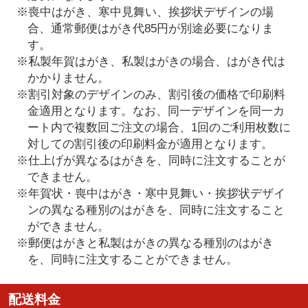
※喪中はがき、寒中見舞い、挨拶状デザインの場
合、通常郵便はがき代85円が別途必要になりま
す。
※私製年賀はがき、私製はがきの場合、はがき代は
かかりません。
※割引対象のデザインのみ、割引後の価格で印刷料
金適用となります。なお、同一デザインを同一カ
ート内で複数回ご注文の場合、1回のご利用枚数に
対しての割引後の印刷料金が適用となります。
※仕上げが異なるはがきを、同時に注文することが
できません。
※年賀状・喪中はがき・寒中見舞い・挨拶状デザイ
ンの異なる種別のはがきを、同時に注文すること
ができません。
※郵便はがきと私製はがきの異なる種別のはがき
を、同時に注文することができません。
配送料金