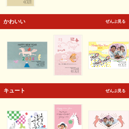
かわいい
ぜんぶ見る
キュート
ぜんぶ見る