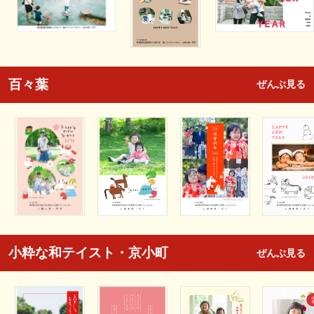
百々葉
ぜんぶ見る
小粋な和テイスト・京小町
ぜんぶ見る