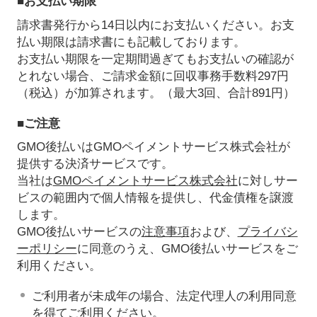
■お支払い期限
請求書発行から14日以内にお支払いください。お支
払い期限は請求書にも記載しております。
お支払い期限を一定期間過ぎてもお支払いの確認が
とれない場合、ご請求金額に回収事務手数料297円
（税込）が加算されます。（最大3回、合計891円）
■ご注意
GMO後払いはGMOペイメントサービス株式会社が
提供する決済サービスです。
当社は
GMOペイメントサービス株式会社
に対しサー
ビスの範囲内で個人情報を提供し、代金債権を譲渡
します。
GMO後払いサービスの
注意事項
および、
プライバシ
ーポリシー
に同意のうえ、GMO後払いサービスをご
利用ください。
ご利用者が未成年の場合、法定代理人の利用同意
を得てご利用ください。