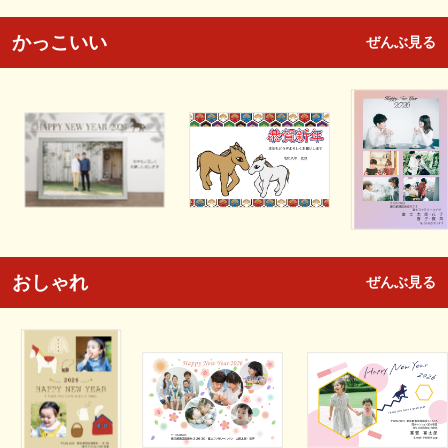
かっこいい
ぜんぶ見る
おしゃれ
ぜんぶ見る