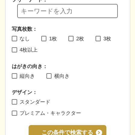
写真枚数：
なし
1枚
2枚
3枚
4枚以上
はがきの向き：
縦向き
横向き
デザイン：
スタンダード
プレミアム・キャラクター
この条件で検索する