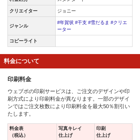
クリエイター
ジョニー
#年賀状
#干支
#雪だるま
#クリエ
ジャンル
ーター
コピーライト
料金について
印刷料金
ウェブポの印刷サービスは、ご注文のデザインや印
刷方式により印刷料金が異なります。一部のデザイ
ンではご注文枚数により印刷料金を最大50％割引い
たします。
料金表
写真キレイ
印刷
（税込）
仕上げ
仕上げ