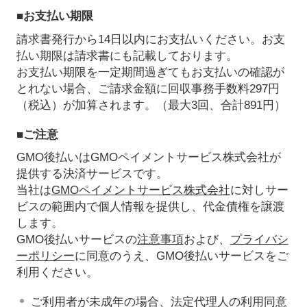
■お支払い期限
請求書発行から14日以内にお支払いください。お支
払い期限は請求書にも記載しております。
お支払い期限を一定期間過ぎてもお支払いの確認が
とれない場合、ご請求金額に回収事務手数料297円
（税込）が加算されます。（最大3回、合計891円）
■ご注意
GMO後払いはGMOペイメントサービス株式会社が
提供する決済サービスです。
当社は
GMOペイメントサービス株式会社
に対しサー
ビスの範囲内で個人情報を提供し、代金債権を譲渡
します。
GMO後払いサービスの
注意事項
および、
プライバシ
ーポリシー
に同意のうえ、GMO後払いサービスをご
利用ください。
ご利用者が未成年の場合、法定代理人の利用同意