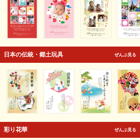
日本の伝統・郷土玩具
ぜんぶ見る
彩り花華
ぜんぶ見る