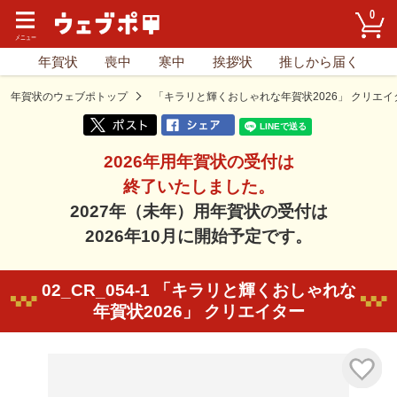
0
年賀状
喪中
寒中
挨拶状
推しから届く
年賀状のウェブポトップ
「キラリと輝くおしゃれな年賀状2026」 クリエイ
2026年用年賀状の受付は
終了いたしました。
2027年（未年）用年賀状の受付は
2026年10月に開始予定です。
02_CR_054-1 「キラリと輝くおしゃれな
年賀状2026」 クリエイター
気に入り