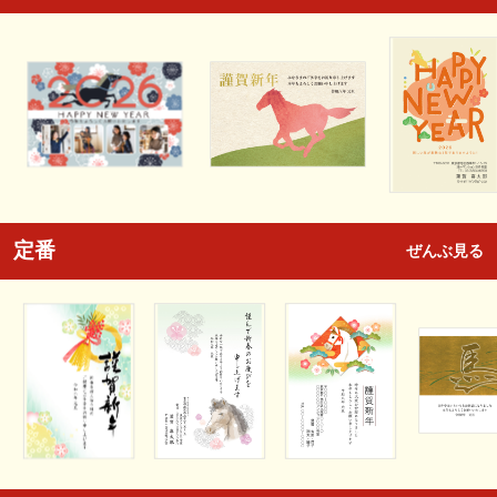
定番
ぜんぶ見る