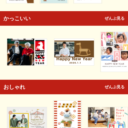
かっこいい
ぜんぶ見る
おしゃれ
ぜんぶ見る