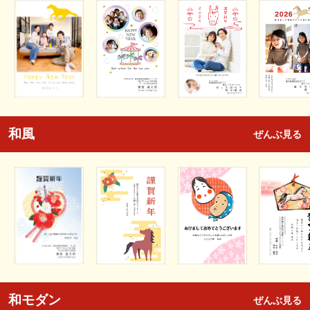
和風
ぜんぶ見る
和モダン
ぜんぶ見る