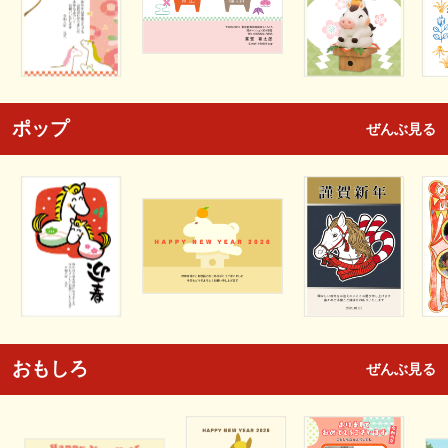
ポップ
ぜんぶ見る
おもしろ
ぜんぶ見る