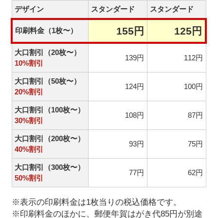
デザイン
スタンダード
スタンダード
155円
125円
印刷料金（1枚〜）
大口割引（20枚〜）
139円
112円
10%割引
大口割引（50枚〜）
124円
100円
20%割引
大口割引（100枚〜）
108円
87円
30%割引
大口割引（200枚〜）
93円
75円
40%割引
大口割引（300枚〜）
77円
62円
50%割引
※表示の印刷料金は1枚当りの税込価格です。
※印刷料金のほかに、郵便年賀はがき代85円が別途