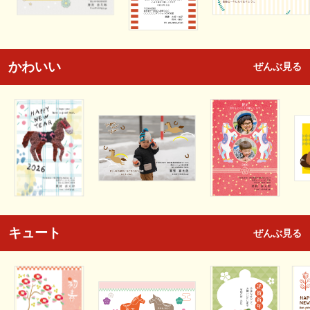
かわいい
ぜんぶ見る
キュート
ぜんぶ見る