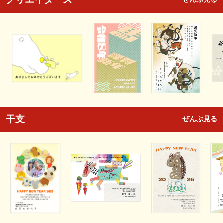
干支
ぜんぶ見る