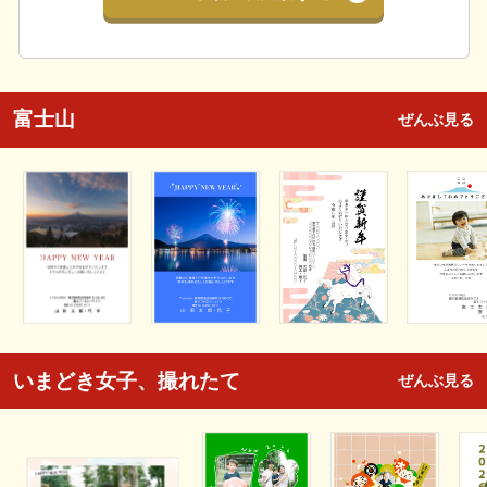
富士山
ぜんぶ見る
いまどき女子、撮れたて
ぜんぶ見る