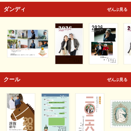
ダンディ
ぜんぶ見る
クール
ぜんぶ見る