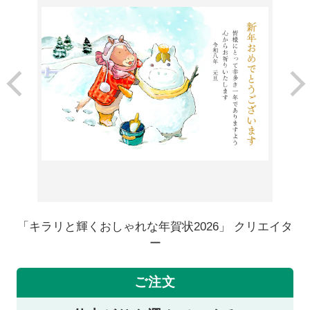
「キラリと輝くおしゃれな年賀状2026」 クリエイタ
ー
ご注文