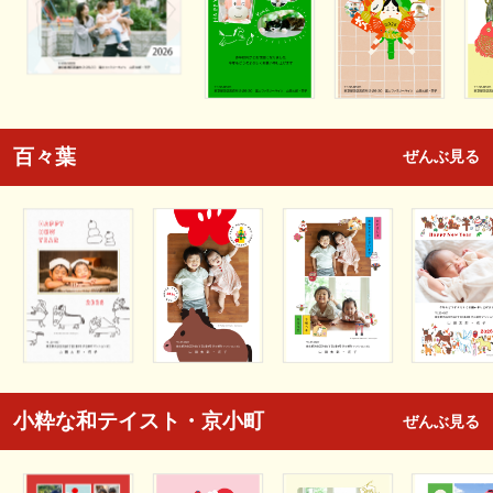
百々葉
ぜんぶ見る
小粋な和テイスト・京小町
ぜんぶ見る