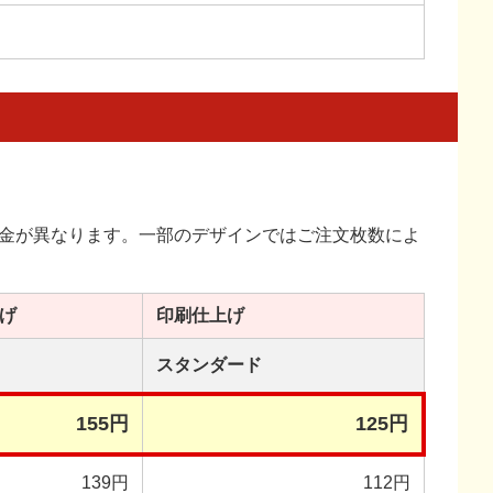
金が異なります。一部のデザインではご注文枚数によ
げ
印刷
仕上げ
スタンダード
155円
125円
139円
112円