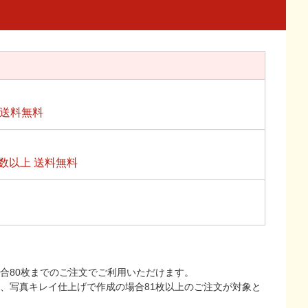
上送料無料
数以上 送料無料
合80枚までのご注文でご利用いただけます。
上、写真キレイ仕上げで作成の場合81枚以上のご注文が対象と