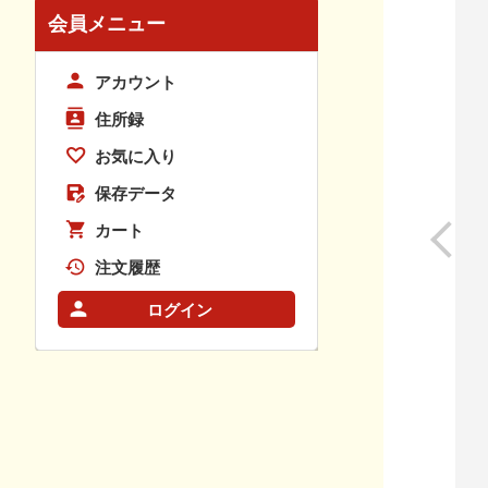
会員メニュー
アカウント
住所録
お気に入り
保存データ
カート
注文履歴
ログイン