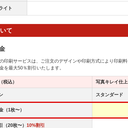
ライト
ついて
金
の印刷サービスは、ご注文のデザインや印刷方式により印刷料
金を最大50％割引いたします。
（税込）
写真キレイ
仕上
ン
スタンダード
金（1枚〜）
引（20枚〜）
10%割引