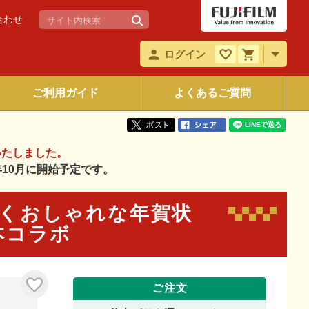
合わせ
ログイン
ご利用ガイド
よくあるご質問
いたしました。
6年10月に開始予定です。
と輝くおしゃれな年賀状
絵本コラボ
ご注文