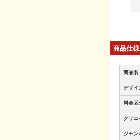
商品仕様
商品名
デザイ
料金区
クリエ
ジャン