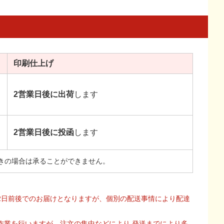
印刷
仕上げ
2営業日後に出荷
します
2営業日後に投函
します
きの場合は承ることができません。
2日前後でのお届けとなりますが、個別の配送事情により配達
作業を行いますが、注文の集中などにより 発送までにより多