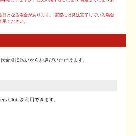
翌日となる場合があります。 実際には発送完了している場合
了承ください。
い、代金引換払い
からお選びいただけます。
ners Club を利用できます。