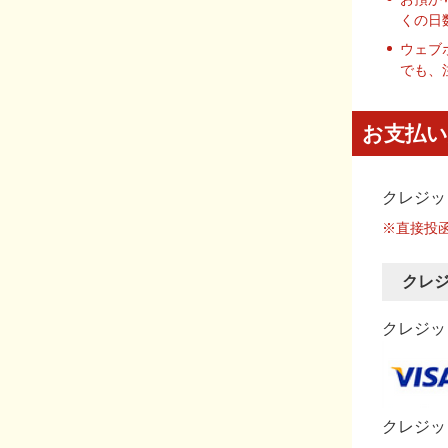
くの日
ウェブ
でも、
お支払い
クレジッ
※直接投
クレ
クレジット
クレジッ