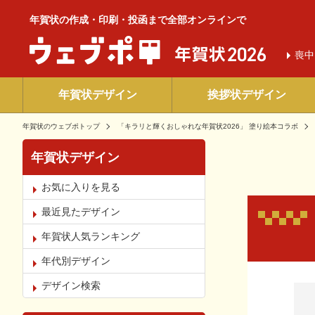
年賀状の作成・印刷・投函まで全部オンラインで
喪中
年賀状デザイン
挨拶状デザイン
年賀状のウェブポトップ
「キラリと輝くおしゃれな年賀状2026」 塗り絵本コラボ
年賀状デザイン
お気に入りを見る
最近見たデザイン
年賀状人気ランキング
年代別デザイン
お気
デザイン検索