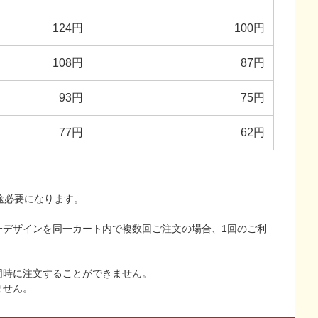
124円
100円
108円
87円
93円
75円
77円
62円
途必要になります。
一デザインを同一カート内で複数回ご注文の場合、1回のご利
同時に注文することができません。
ません。