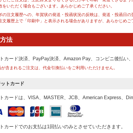
数をいただく場合もございます。あらかじめご了承ください。
ポの注文履歴への、年賀状の発送・投函状況の反映は、発送・投函日の
注文履歴上で「印刷中」と表示される場合がありますが、あらかじめご
方法
トカード決済、PayPay決済
、Amazon Pay、コンビニ後払
函が含まれるご注文は、代金引換払いをご利用いただけません。
ジットカード
カードは、VISA、MASTER、JCB、American Express、Di
トカードでのお支払は1回払いのみとさせていただきます。