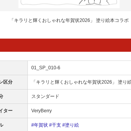
「キラリと輝くおしゃれな年賀状2026」 塗り絵本コラボ
01_SP_010-6
ン区分
「キラリと輝くおしゃれな年賀状2026」 塗り
分
スタンダード
イター
VeryBerry
ル
#年賀状
#干支
#塗り絵