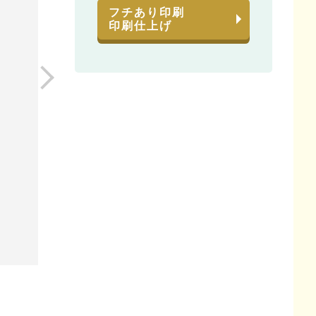
フチあり印刷
印刷仕上げ