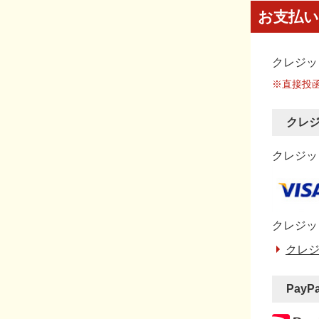
お支払い
クレジッ
※直接投
クレ
クレジット
クレジッ
クレジ
PayP