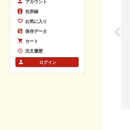
アカウント
住所録
お気に入り
保存データ
カート
注文履歴
ログイン