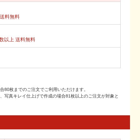
上送料無料
数以上 送料無料
合80枚までのご注文でご利用いただけます。
上、写真キレイ仕上げで作成の場合81枚以上のご注文が対象と