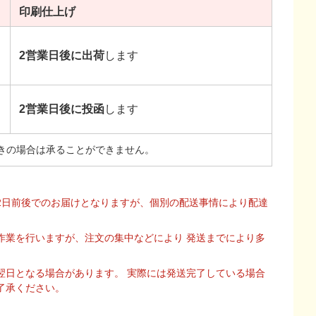
印刷
仕上げ
2営業日後に出荷
します
2営業日後に投函
します
きの場合は承ることができません。
2日前後でのお届けとなりますが、個別の配送事情により配達
作業を行いますが、注文の集中などにより 発送までにより多
翌日となる場合があります。 実際には発送完了している場合
了承ください。