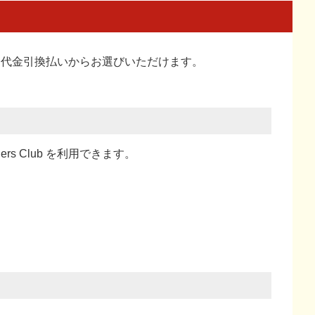
い、代金引換払い
からお選びいただけます。
ners Club を利用できます。