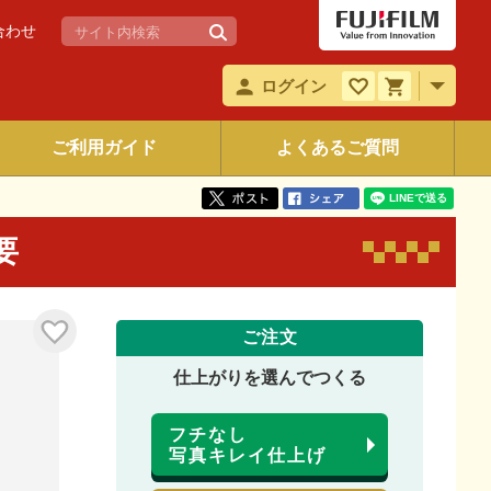
合わせ
ログイン
ご利用ガイド
よくあるご質問
要
ご注文
仕上がりを選んでつくる
フチなし
写真キレイ仕上げ