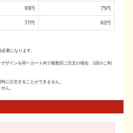
93円
75円
77円
62円
途必要になります。
一デザインを同一カート内で複数回ご注文の場合、1回のご利
同時に注文することができません。
ません。