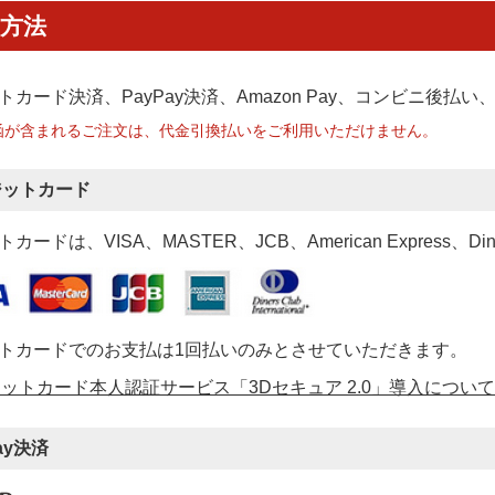
方法
トカード決済、PayPay決済
、Amazon Pay、コンビニ後払
函が含まれるご注文は、代金引換払いをご利用いただけません。
ジットカード
カードは、VISA、MASTER、JCB、American Express、Di
トカードでのお支払は1回払いのみとさせていただきます。
ットカード本人認証サービス「3Dセキュア 2.0」導入について
ay決済