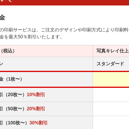
金
の印刷サービスは、ご注文のデザインや印刷方式により印刷料
金を最大50％割引いたします。
（税込）
写真キレイ
仕上
ン
スタンダード
金（1枚〜）
引（20枚〜）
10%割引
引（50枚〜）
20%割引
引（100枚〜）
30%割引