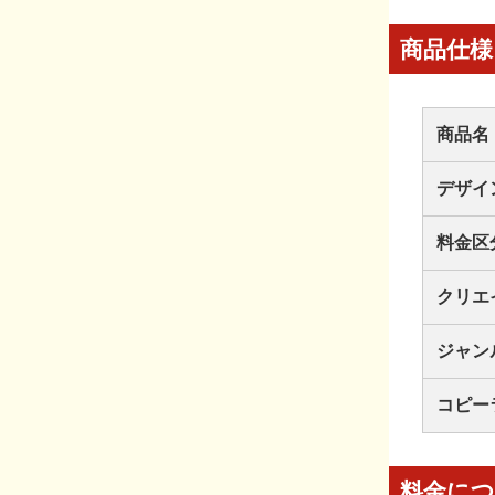
商品仕様
商品名
デザイ
料金区
クリエ
ジャン
コピー
料金に