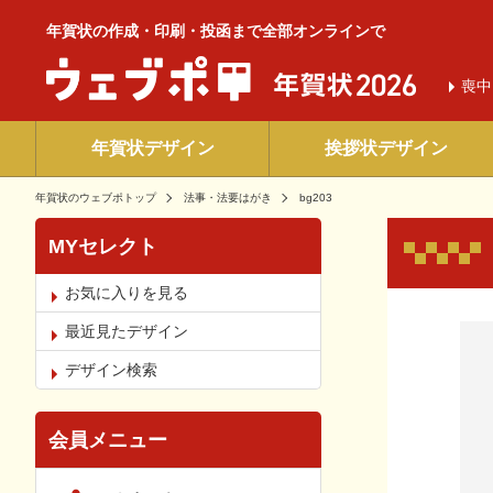
年賀状の作成・印刷・投函まで全部オンラインで
喪中
年賀状デザイン
挨拶状デザイン
年賀状のウェブポトップ
法事・法要はがき
bg203
MYセレクト
お気に入りを見る
お気
最近見たデザイン
デザイン検索
会員メニュー