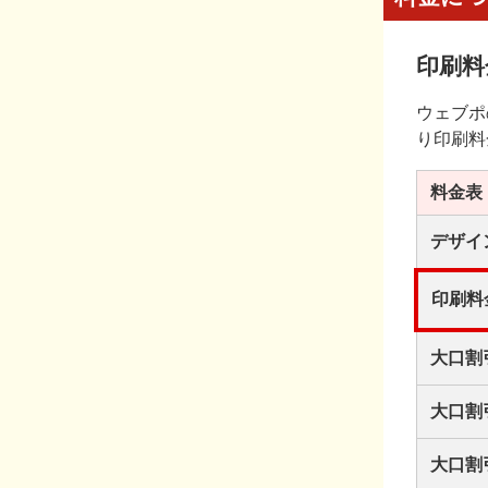
印刷料
ウェブポ
り印刷料
料金表
デザイ
印刷料
大口割
大口割
大口割