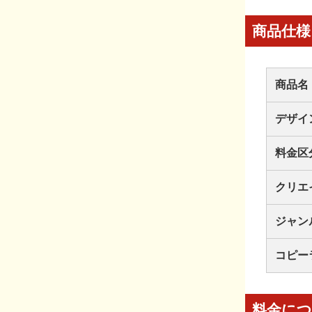
商品仕様
商品名
デザイ
料金区
クリエ
ジャン
コピー
料金に