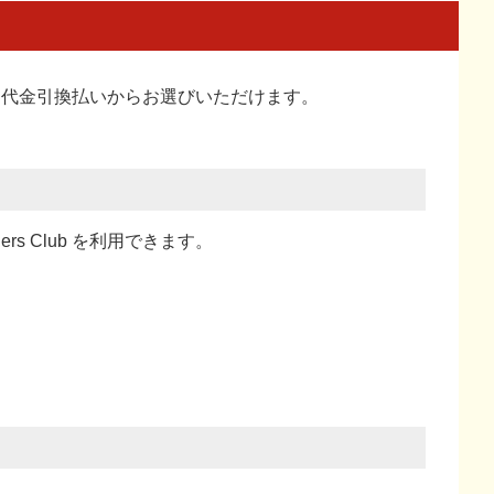
い、代金引換払い
からお選びいただけます。
ners Club を利用できます。