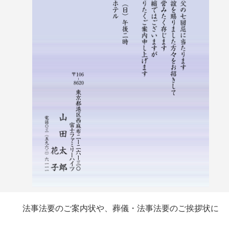
法事法要のご案内状や、葬儀・法事法要のご挨拶状に