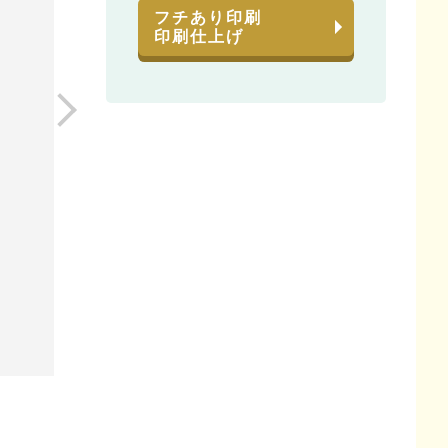
フチあり印刷
印刷仕上げ