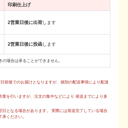
印刷
仕上げ
2営業日後に出荷
します
2営業日後に投函
します
きの場合は承ることができません。
2日前後でのお届けとなりますが、個別の配送事情により配達
作業を行いますが、注文の集中などにより 発送までにより多
翌日となる場合があります。 実際には発送完了している場合
了承ください。