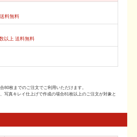
上送料無料
数以上 送料無料
合80枚までのご注文でご利用いただけます。
上、写真キレイ仕上げで作成の場合81枚以上のご注文が対象と