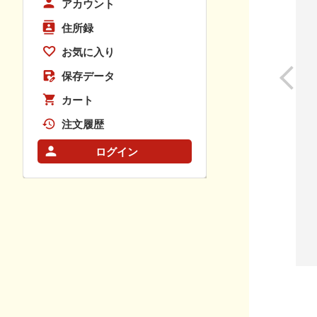
アカウント
住所録
お気に入り
保存データ
カート
注文履歴
ログイン