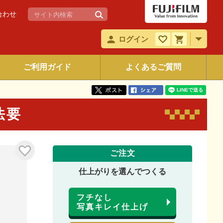
合わせ
ログイン
ご利用ガイド
よくあるご質問
 法要
ご注文
仕上がりを選んでつくる
フチなし
写真キレイ仕上げ