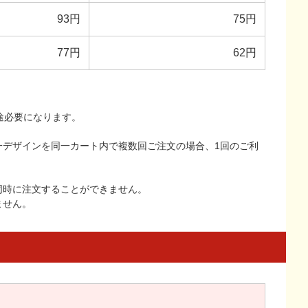
93円
75円
77円
62円
途必要になります。
一デザインを同一カート内で複数回ご注文の場合、1回のご利
同時に注文することができません。
ません。