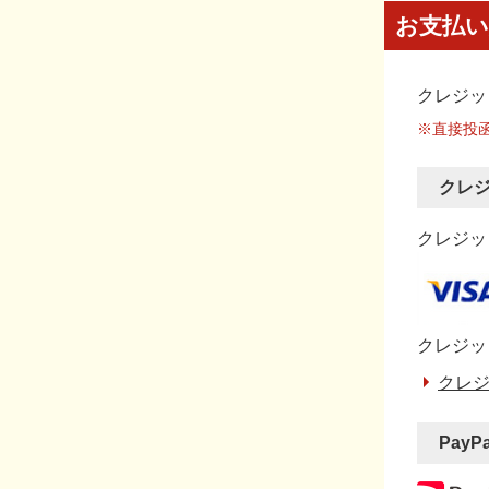
お支払い
クレジッ
※直接投
クレ
クレジット
クレジッ
クレジ
PayP