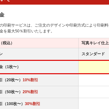
金
の印刷サービスは、ご注文のデザインや印刷方式により印刷料
金を最大50％割引いたします。
（税込）
写真キレイ
仕上
ン
スタンダード
金（1枚〜）
引（20枚〜）
10%割引
引（50枚〜）
20%割引
引（100枚〜）
30%割引