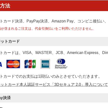
方法
トカード決済、PayPay決済
、Amazon Pay、コンビニ後払
函が含まれるご注文は、代金引換払いをご利用いただけません。
ジットカード
カードは、VISA、MASTER、JCB、American Express、Di
トカードでのお支払は1回払いのみとさせていただきます。
ットカード本人認証サービス「3Dセキュア 2.0」導入について
ay決済