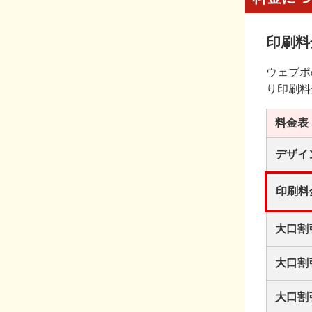
印刷料
ウェブポ
り印刷料
料金表
デザイ
印刷料
大口割
大口割
大口割