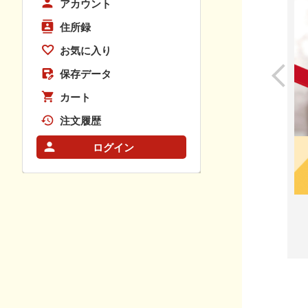
アカウント
住所録
お気に入り
保存データ
カート
注文履歴
ログイン