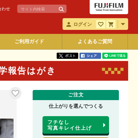
合わせ
ログイン
ご利用ガイド
よくあるご質問
4 入学報告はがき
ご注文
仕上がりを選んでつくる
フチなし
写真キレイ仕上げ