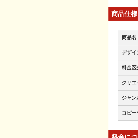
商品仕様
商品名
デザイ
料金区
クリエ
ジャン
コピー
料金に