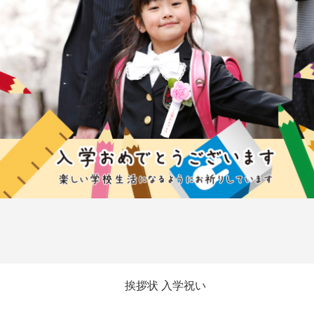
挨拶状 入学祝い