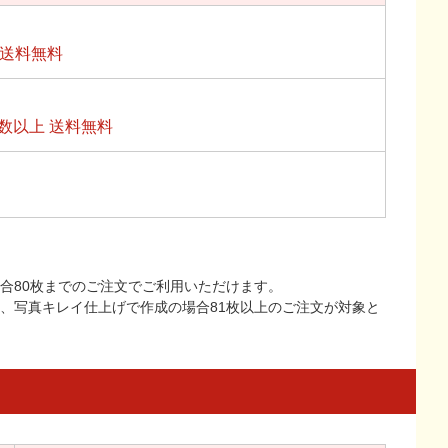
上送料無料
数以上 送料無料
合80枚までのご注文でご利用いただけます。
上、写真キレイ仕上げで作成の場合81枚以上のご注文が対象と