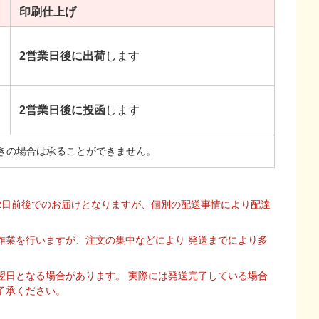
印刷
仕上げ
2営業日後に出荷
します
2営業日後に投函
します
きの場合は承ることができません。
2日前後でのお届けとなりますが、個別の配送事情により配達
作業を行いますが、注文の集中などにより 発送までにより多
翌日となる場合があります。 実際には発送完了している場合
了承ください。