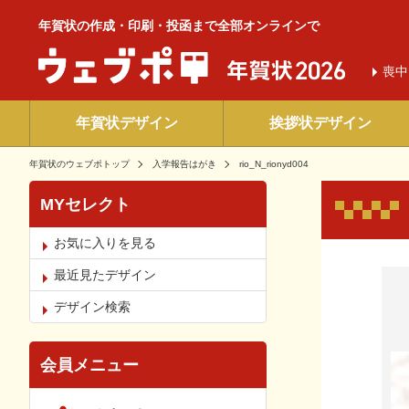
年賀状の作成・印刷・投函まで全部オンラインで
喪中
年賀状デザイン
挨拶状デザイン
年賀状のウェブポトップ
入学報告はがき
rio_N_rionyd004
MYセレクト
お気に入りを見る
お気
最近見たデザイン
デザイン検索
会員メニュー