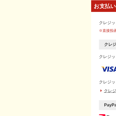
お支払い
クレジッ
※直接投
クレ
クレジット
クレジッ
クレジ
PayP