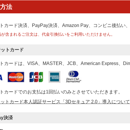
方法
トカード決済、PayPay決済
、Amazon Pay、コンビニ後払
函が含まれるご注文は、代金引換払いをご利用いただけません。
ジットカード
カードは、VISA、MASTER、JCB、American Express、Di
トカードでのお支払は1回払いのみとさせていただきます。
ットカード本人認証サービス「3Dセキュア 2.0」導入について
ay決済