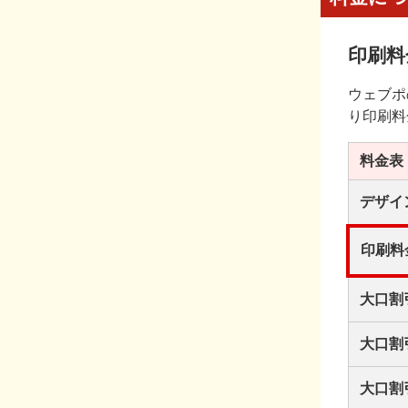
印刷料
ウェブポ
り印刷料
料金表
デザイ
印刷料
大口割
大口割
大口割