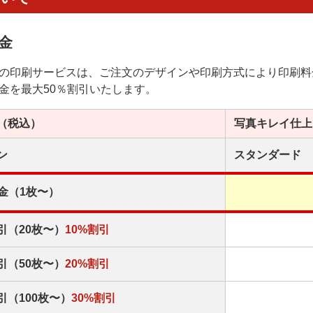
金
の印刷サービスは、ご注文のデザインや印刷方式により印刷料
金を最大50％割引いたします。
（税込）
写真キレイ
仕上
ン
スタンダード
金（1枚〜）
引（20枚〜）
10%割引
引（50枚〜）
20%割引
引（100枚〜）
30%割引