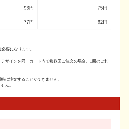
93円
75円
77円
62円
途必要になります。
一デザインを同一カート内で複数回ご注文の場合、1回のご利
同時に注文することができません。
ません。