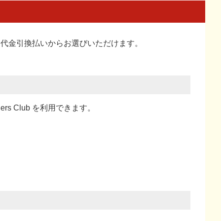
い、代金引換払い
からお選びいただけます。
ners Club を利用できます。