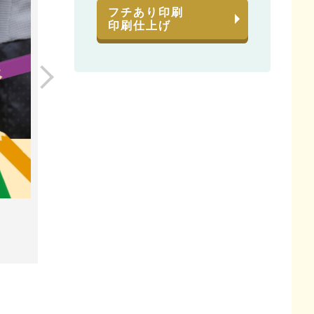
フチあり印刷
印刷仕上げ