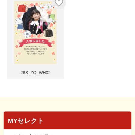
26S_ZQ_WH02
MYセレクト