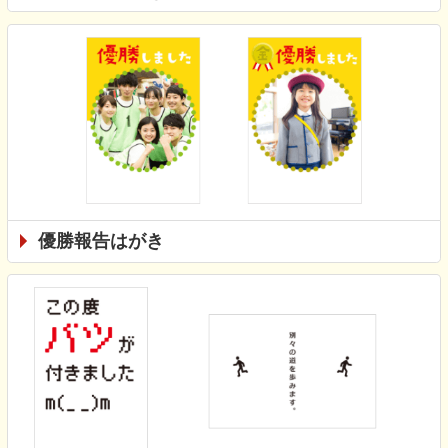
優勝報告はがき