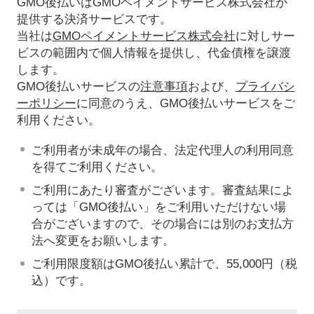
GMO後払いはGMOペイメントサービス株式会社が
提供する決済サービスです。
当社は
GMOペイメントサービス株式会社
に対しサー
ビスの範囲内で個人情報を提供し、代金債権を譲渡
します。
GMO後払いサービスの
注意事項
および、
プライバシ
ーポリシー
に同意のうえ、GMO後払いサービスをご
利用ください。
ご利用者が未成年の場合、法定代理人の利用同意
を得てご利用ください。
ご利用にあたり審査がございます。審査結果によ
っては「GMO後払い」をご利用いただけない場
合がございますので、その場合には別のお支払方
法へ変更をお願いします。
ご利用限度額はGMO後払い累計で、55,000円（税
込）です。