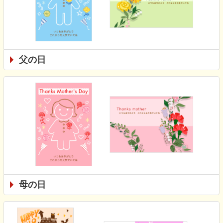
父の日
母の日