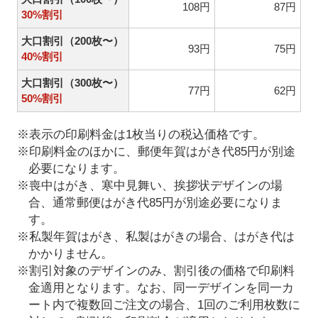
108円
87円
30%割引
大口割引（200枚〜）
93円
75円
40%割引
大口割引（300枚〜）
77円
62円
50%割引
※表示の印刷料金は1枚当りの税込価格です。
※印刷料金のほかに、郵便年賀はがき代85円が別途
必要になります。
※喪中はがき、寒中見舞い、挨拶状デザインの場
合、通常郵便はがき代85円が別途必要になりま
す。
※私製年賀はがき、私製はがきの場合、はがき代は
かかりません。
※割引対象のデザインのみ、割引後の価格で印刷料
金適用となります。なお、同一デザインを同一カ
ート内で複数回ご注文の場合、1回のご利用枚数に