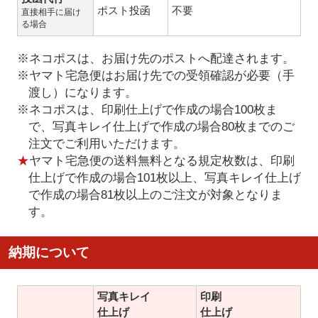
ポスト投函
不要
直接相手に届け
る場合
※ネコポスは、お届け先のポストへ配達されます。
※ヤマト宅急便はお届け先での受領確認が必要（手
渡し）になります。
※ネコポスは、印刷仕上げで作成の場合100枚ま
で、写真キレイ仕上げで作成の場合80枚までのご
注文でご利用いただけます。
★
ヤマト宅急便の送料無料となる規定枚数は、印刷
仕上げで作成の場合101枚以上、写真キレイ仕上げ
で作成の場合81枚以上のご注文が対象となりま
す。
納期について
写真キレイ
印刷
仕上げ
仕上げ