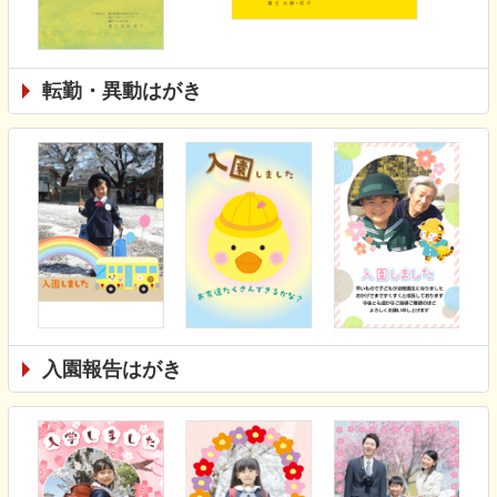
転勤・異動はがき
入園報告はがき