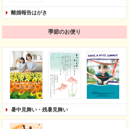
離婚報告はがき
季節のお便り
暑中見舞い・残暑見舞い