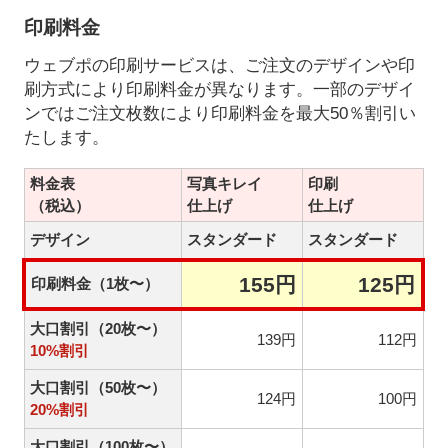
印刷料金
ウェブポの印刷サービスは、ご注文のデザインや印
刷方式により印刷料金が異なります。一部のデザイ
ンではご注文枚数により印刷料金を最大50％割引い
たします。
料金表
写真キレイ
印刷
（税込）
仕上げ
仕上げ
デザイン
スタンダード
スタンダード
155円
125円
印刷料金（1枚〜）
大口割引（20枚〜）
139円
112円
10%割引
大口割引（50枚〜）
124円
100円
20%割引
大口割引（100枚〜）