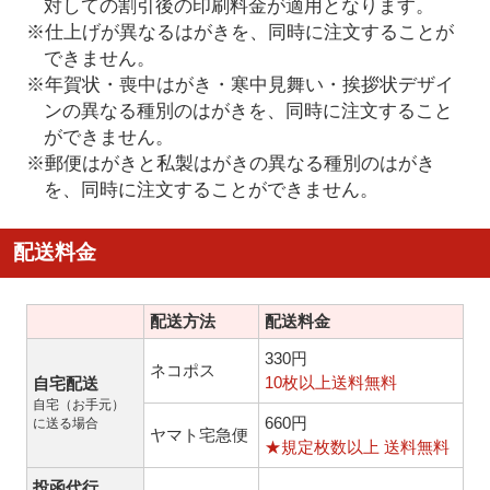
対しての割引後の印刷料金が適用となります。
※仕上げが異なるはがきを、同時に注文することが
できません。
※年賀状・喪中はがき・寒中見舞い・挨拶状デザイ
ンの異なる種別のはがきを、同時に注文すること
ができません。
※郵便はがきと私製はがきの異なる種別のはがき
を、同時に注文することができません。
配送料金
配送方法
配送料金
330円
ネコポス
10枚以上送料無料
自宅配送
自宅（お手元）
660円
に送る場合
ヤマト宅急便
★規定枚数以上 送料無料
投函代行