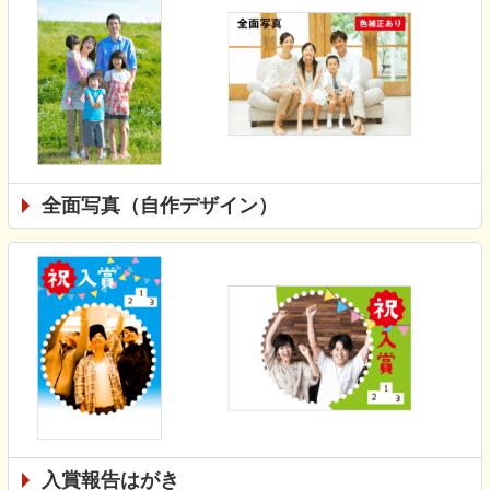
全面写真（自作デザイン）
入賞報告はがき