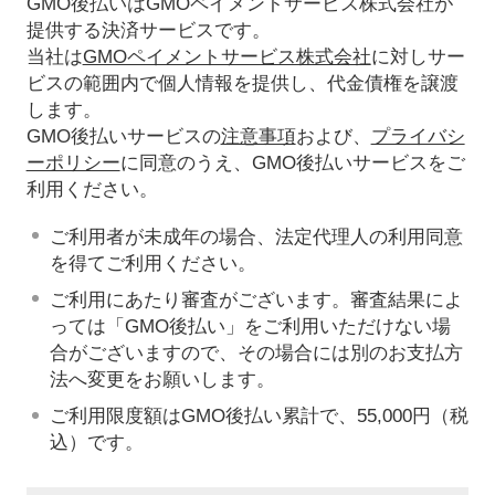
GMO後払いはGMOペイメントサービス株式会社が
提供する決済サービスです。
当社は
GMOペイメントサービス株式会社
に対しサー
ビスの範囲内で個人情報を提供し、代金債権を譲渡
します。
GMO後払いサービスの
注意事項
および、
プライバシ
ーポリシー
に同意のうえ、GMO後払いサービスをご
利用ください。
ご利用者が未成年の場合、法定代理人の利用同意
を得てご利用ください。
ご利用にあたり審査がございます。審査結果によ
っては「GMO後払い」をご利用いただけない場
合がございますので、その場合には別のお支払方
法へ変更をお願いします。
ご利用限度額はGMO後払い累計で、55,000円（税
込）です。