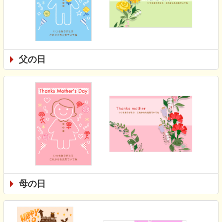
父の日
母の日