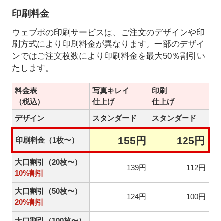
印刷料金
ウェブポの印刷サービスは、ご注文のデザインや印
刷方式により印刷料金が異なります。一部のデザイ
ンではご注文枚数により印刷料金を最大50％割引い
たします。
料金表
写真キレイ
印刷
（税込）
仕上げ
仕上げ
デザイン
スタンダード
スタンダード
155円
125円
印刷料金（1枚〜）
大口割引（20枚〜）
139円
112円
10%割引
大口割引（50枚〜）
124円
100円
20%割引
大口割引（100枚〜）