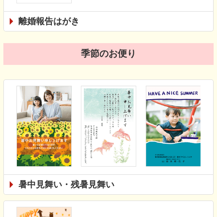
離婚報告はがき
季節のお便り
暑中見舞い・残暑見舞い