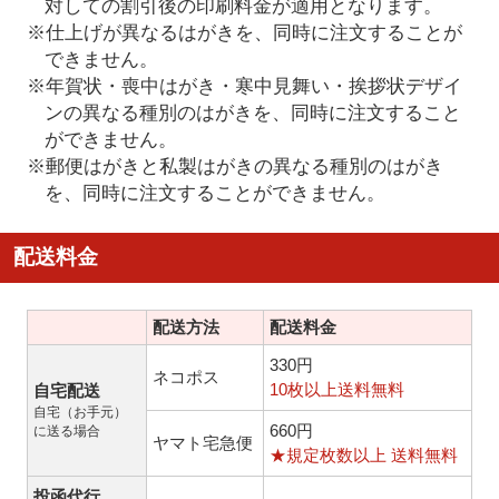
対しての割引後の印刷料金が適用となります。
※仕上げが異なるはがきを、同時に注文することが
できません。
※年賀状・喪中はがき・寒中見舞い・挨拶状デザイ
ンの異なる種別のはがきを、同時に注文すること
ができません。
※郵便はがきと私製はがきの異なる種別のはがき
を、同時に注文することができません。
配送料金
配送方法
配送料金
330円
ネコポス
10枚以上送料無料
自宅配送
自宅（お手元）
660円
に送る場合
ヤマト宅急便
★規定枚数以上 送料無料
投函代行