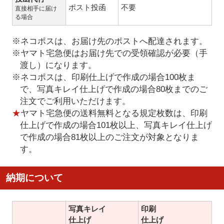
ポスト投函
不要
直接相手に届け
る場合
※ネコポスは、お届け先のポストへ配達されます。
※ヤマト宅急便はお届け先での受領確認が必要（手
渡し）になります。
※ネコポスは、印刷仕上げで作成の場合100枚ま
で、写真キレイ仕上げで作成の場合80枚までのご
注文でご利用いただけます。
★
ヤマト宅急便の送料無料となる規定枚数は、印刷
仕上げで作成の場合101枚以上、写真キレイ仕上げ
で作成の場合81枚以上のご注文が対象となりま
す。
納期について
写真キレイ
印刷
仕上げ
仕上げ