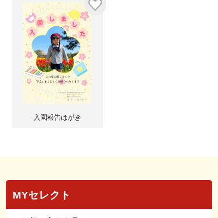
入園報告はがき
MYセレクト