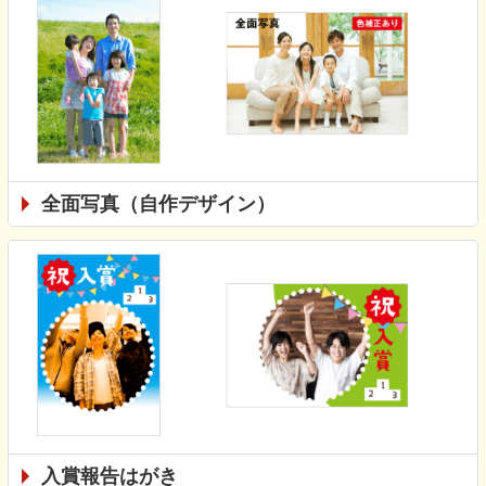
全面写真（自作デザイン）
入賞報告はがき