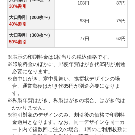
108円
87円
30%割引
大口割引（200枚〜）
93円
75円
40%割引
大口割引（300枚〜）
77円
62円
50%割引
※表示の印刷料金は1枚当りの税込価格です。
※印刷料金のほかに、郵便年賀はがき代85円が別途
必要になります。
※喪中はがき、寒中見舞い、挨拶状デザインの場
合、通常郵便はがき代85円が別途必要になりま
す。
※私製年賀はがき、私製はがきの場合、はがき代は
かかりません。
※割引対象のデザインのみ、割引後の価格で印刷料
金適用となります。なお、同一デザインを同一カ
ート内で複数回ご注文の場合、1回のご利用枚数に