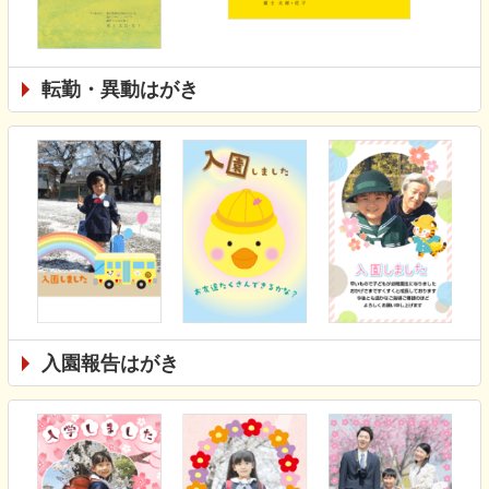
転勤・異動はがき
入園報告はがき