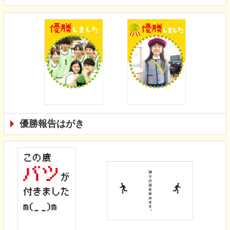
優勝報告はがき