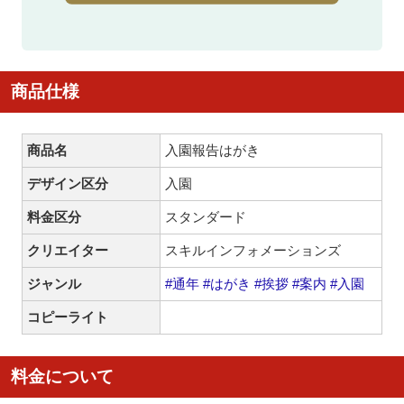
商品仕様
商品名
入園報告はがき
デザイン区分
入園
料金区分
スタンダード
クリエイター
スキルインフォメーションズ
ジャンル
#通年
#はがき
#挨拶
#案内
#入園
コピーライト
料金について