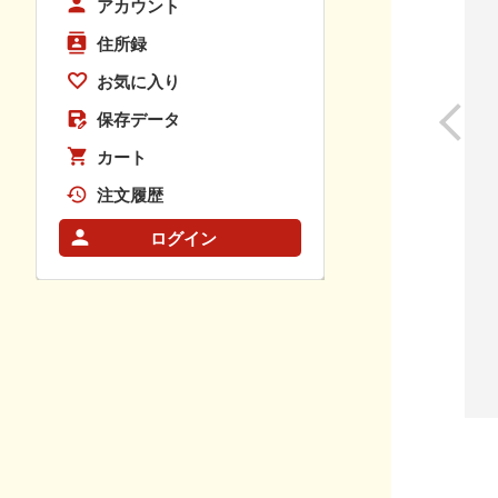
アカウント
住所録
お気に入り
保存データ
カート
注文履歴
ログイン