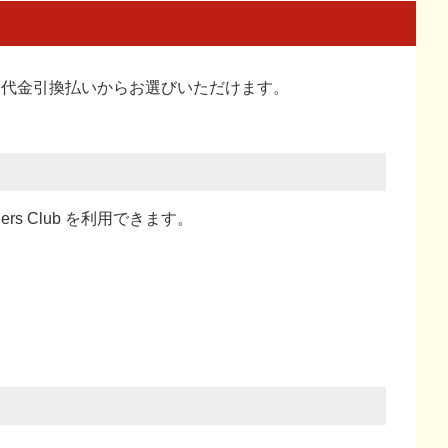
い、代金引換払い
からお選びいただけます。
ners Club を利用できます。