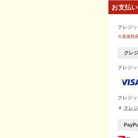
お支払い
クレジッ
※直接投
クレ
クレジット
クレジッ
クレジ
PayP