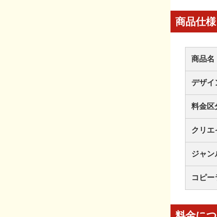
商品仕様
商品名
デザイ
料金区
クリエ
ジャン
コピー
料金に