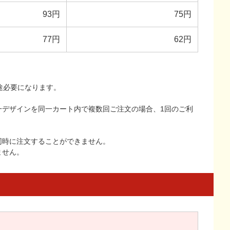
93円
75円
77円
62円
途必要になります。
一デザインを同一カート内で複数回ご注文の場合、1回のご利
同時に注文することができません。
ません。