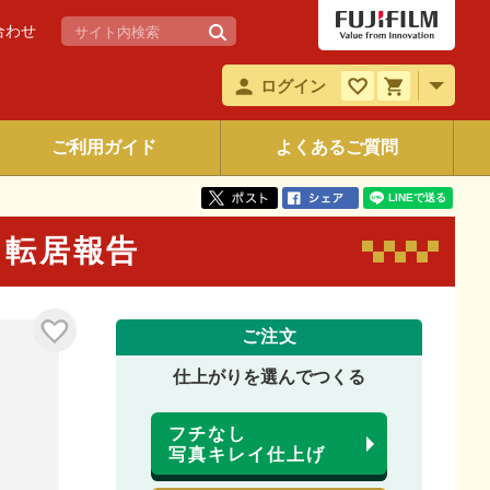
合わせ
ログイン
ご利用ガイド
よくあるご質問
 転居報告
ご注文
仕上がりを選んでつくる
フチなし
写真キレイ仕上げ