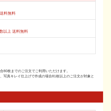
上送料無料
数以上 送料無料
合80枚までのご注文でご利用いただけます。
上、写真キレイ仕上げで作成の場合81枚以上のご注文が対象と