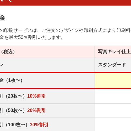
金
の印刷サービスは、ご注文のデザインや印刷方式により印刷料
金を最大50％割引いたします。
（税込）
写真キレイ
仕上
ン
スタンダード
金（1枚〜）
引（20枚〜）
10%割引
引（50枚〜）
20%割引
引（100枚〜）
30%割引