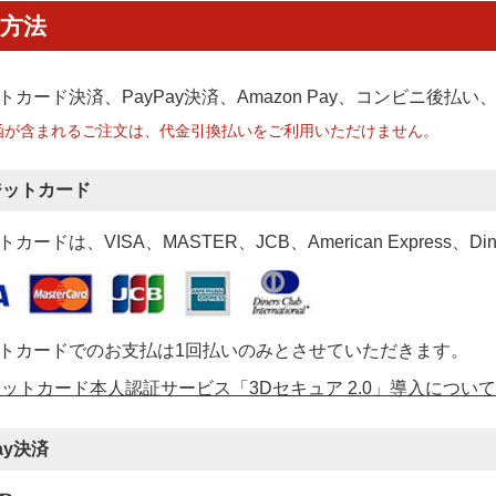
方法
トカード決済、PayPay決済
、Amazon Pay、コンビニ後払
函が含まれるご注文は、代金引換払いをご利用いただけません。
ジットカード
カードは、VISA、MASTER、JCB、American Express、Di
トカードでのお支払は1回払いのみとさせていただきます。
ットカード本人認証サービス「3Dセキュア 2.0」導入について
ay決済