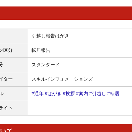
引越し報告はがき
ン区分
転居報告
分
スタンダード
イター
スキルインフォメーションズ
ル
#通年
#はがき
#挨拶
#案内
#引越し
#転居
ライト
ついて