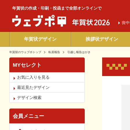
年賀状の作成・印刷・投函まで全部オンラインで
喪中
年賀状デザイン
挨拶状デザイン
年賀状のウェブポトップ
転居報告
引越し報告はがき
MYセレクト
お気に入りを見る
お気
最近見たデザイン
デザイン検索
会員メニュー