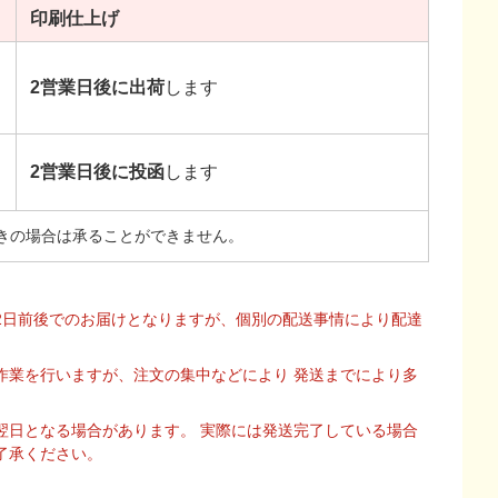
印刷
仕上げ
2営業日後に出荷
します
2営業日後に投函
します
きの場合は承ることができません。
2日前後でのお届けとなりますが、個別の配送事情により配達
作業を行いますが、注文の集中などにより 発送までにより多
翌日となる場合があります。 実際には発送完了している場合
了承ください。