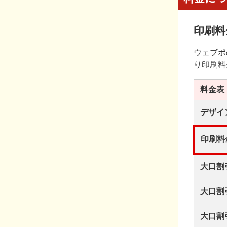
印刷料
ウェブポ
り印刷料
料金表
デザイ
印刷料
大口割
大口割
大口割