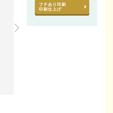
フチあり印刷
印刷仕上げ