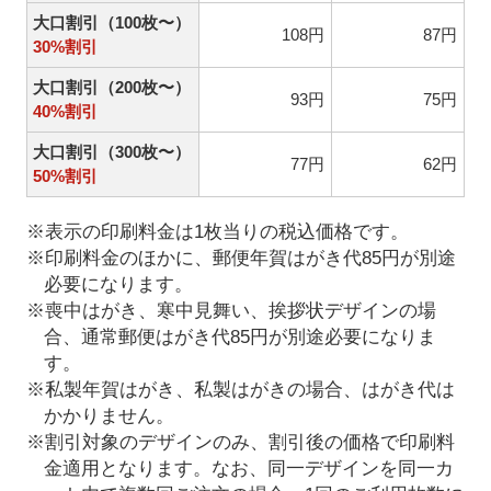
大口割引（100枚〜）
108円
87円
30%割引
大口割引（200枚〜）
93円
75円
40%割引
大口割引（300枚〜）
77円
62円
50%割引
※表示の印刷料金は1枚当りの税込価格です。
※印刷料金のほかに、郵便年賀はがき代85円が別途
必要になります。
※喪中はがき、寒中見舞い、挨拶状デザインの場
合、通常郵便はがき代85円が別途必要になりま
す。
※私製年賀はがき、私製はがきの場合、はがき代は
かかりません。
※割引対象のデザインのみ、割引後の価格で印刷料
金適用となります。なお、同一デザインを同一カ