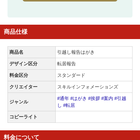
商品仕様
商品名
引越し報告はがき
デザイン区分
転居報告
料金区分
スタンダード
クリエイター
スキルインフォメーションズ
#通年
#はがき
#挨拶
#案内
#引越
ジャンル
し
#転居
コピーライト
料金について