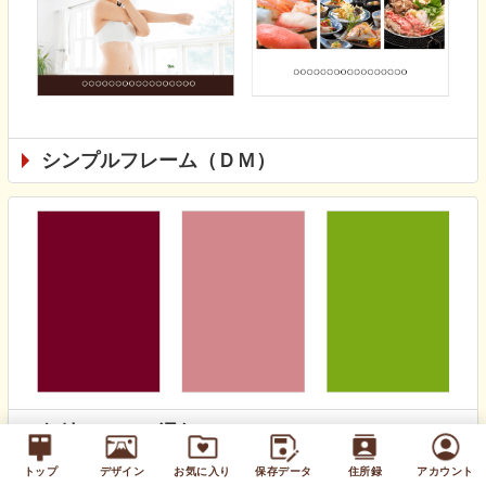
シンプルフレーム（ＤＭ）
無地カラー（通年）
トップ
デザイン
お気に入り
保存データ
住所録
アカウント