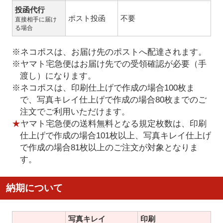
投函代行
ポスト投函
不要
直接相手に届け
る場合
※ネコポスは、お届け先のポストへ配達されます。
※ヤマト宅急便はお届け先での受領確認が必要（手
渡し）になります。
※ネコポスは、印刷仕上げで作成の場合100枚ま
で、写真キレイ仕上げで作成の場合80枚までのご
注文でご利用いただけます。
★
ヤマト宅急便の送料無料となる規定枚数は、印刷
仕上げで作成の場合101枚以上、写真キレイ仕上げ
で作成の場合81枚以上のご注文が対象となりま
す。
納期について
写真キレイ
印刷