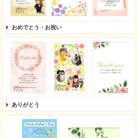
おめでとう・お祝い
ありがとう