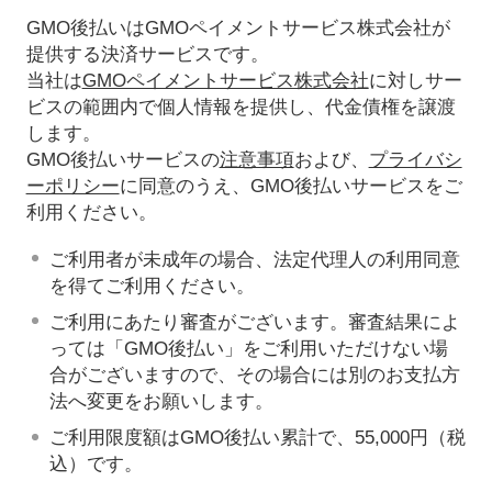
GMO後払いはGMOペイメントサービス株式会社が
提供する決済サービスです。
当社は
GMOペイメントサービス株式会社
に対しサー
ビスの範囲内で個人情報を提供し、代金債権を譲渡
します。
GMO後払いサービスの
注意事項
および、
プライバシ
ーポリシー
に同意のうえ、GMO後払いサービスをご
利用ください。
ご利用者が未成年の場合、法定代理人の利用同意
を得てご利用ください。
ご利用にあたり審査がございます。審査結果によ
っては「GMO後払い」をご利用いただけない場
合がございますので、その場合には別のお支払方
法へ変更をお願いします。
ご利用限度額はGMO後払い累計で、55,000円（税
込）です。