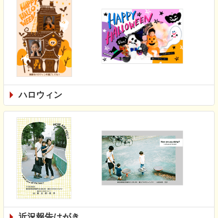
ハロウィン
近況報告はがき