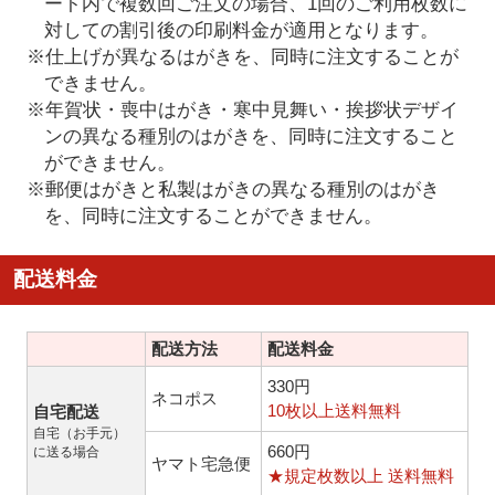
ート内で複数回ご注文の場合、1回のご利用枚数に
対しての割引後の印刷料金が適用となります。
※仕上げが異なるはがきを、同時に注文することが
できません。
※年賀状・喪中はがき・寒中見舞い・挨拶状デザイ
ンの異なる種別のはがきを、同時に注文すること
ができません。
※郵便はがきと私製はがきの異なる種別のはがき
を、同時に注文することができません。
配送料金
配送方法
配送料金
330円
ネコポス
10枚以上送料無料
自宅配送
自宅（お手元）
660円
に送る場合
ヤマト宅急便
★規定枚数以上 送料無料