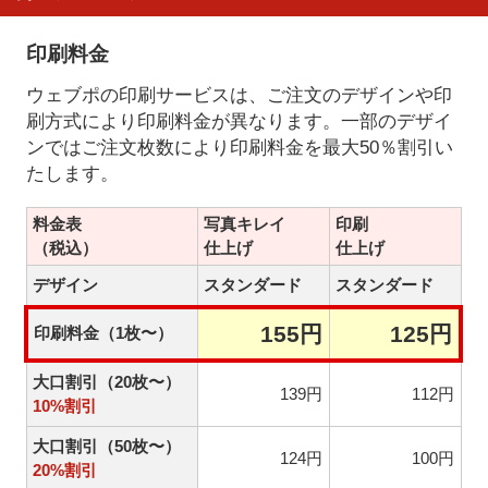
印刷料金
ウェブポの印刷サービスは、ご注文のデザインや印
刷方式により印刷料金が異なります。一部のデザイ
ンではご注文枚数により印刷料金を最大50％割引い
たします。
料金表
写真キレイ
印刷
（税込）
仕上げ
仕上げ
デザイン
スタンダード
スタンダード
155円
125円
印刷料金（1枚〜）
大口割引（20枚〜）
139円
112円
10%割引
大口割引（50枚〜）
124円
100円
20%割引