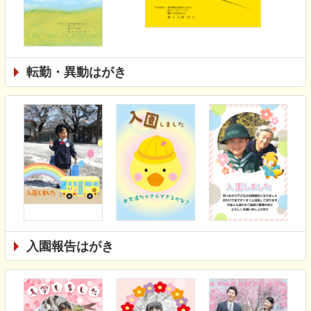
転勤・異動はがき
入園報告はがき