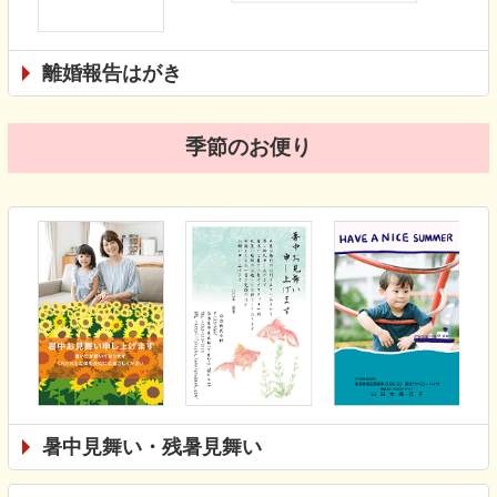
離婚報告はがき
季節のお便り
暑中見舞い・残暑見舞い