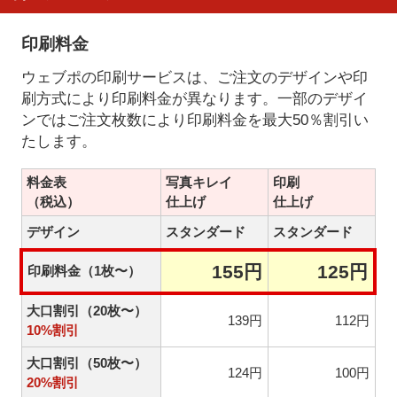
印刷料金
ウェブポの印刷サービスは、ご注文のデザインや印
刷方式により印刷料金が異なります。一部のデザイ
ンではご注文枚数により印刷料金を最大50％割引い
たします。
料金表
写真キレイ
印刷
（税込）
仕上げ
仕上げ
デザイン
スタンダード
スタンダード
155円
125円
印刷料金（1枚〜）
大口割引（20枚〜）
139円
112円
10%割引
大口割引（50枚〜）
124円
100円
20%割引