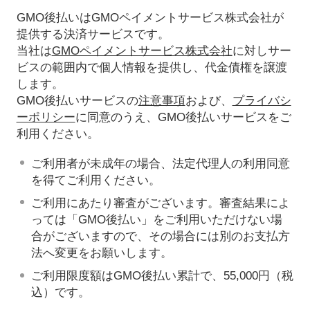
GMO後払いはGMOペイメントサービス株式会社が
提供する決済サービスです。
当社は
GMOペイメントサービス株式会社
に対しサー
ビスの範囲内で個人情報を提供し、代金債権を譲渡
します。
GMO後払いサービスの
注意事項
および、
プライバシ
ーポリシー
に同意のうえ、GMO後払いサービスをご
利用ください。
ご利用者が未成年の場合、法定代理人の利用同意
を得てご利用ください。
ご利用にあたり審査がございます。審査結果によ
っては「GMO後払い」をご利用いただけない場
合がございますので、その場合には別のお支払方
法へ変更をお願いします。
ご利用限度額はGMO後払い累計で、55,000円（税
込）です。