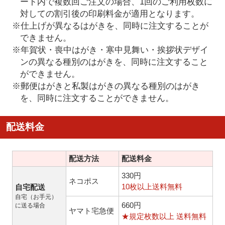
ート内で複数回ご注文の場合、1回のご利用枚数に
対しての割引後の印刷料金が適用となります。
※仕上げが異なるはがきを、同時に注文することが
できません。
※年賀状・喪中はがき・寒中見舞い・挨拶状デザイ
ンの異なる種別のはがきを、同時に注文すること
ができません。
※郵便はがきと私製はがきの異なる種別のはがき
を、同時に注文することができません。
配送料金
配送方法
配送料金
330円
ネコポス
10枚以上送料無料
自宅配送
自宅（お手元）
660円
に送る場合
ヤマト宅急便
★規定枚数以上 送料無料