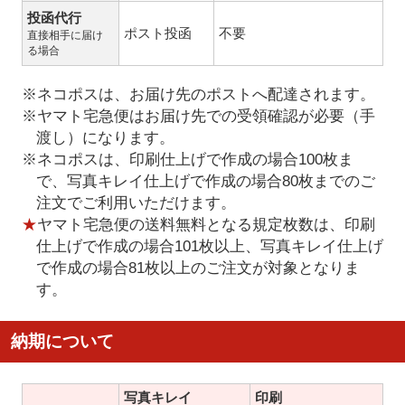
投函代行
ポスト投函
不要
直接相手に届け
る場合
※ネコポスは、お届け先のポストへ配達されます。
※ヤマト宅急便はお届け先での受領確認が必要（手
渡し）になります。
※ネコポスは、印刷仕上げで作成の場合100枚ま
で、写真キレイ仕上げで作成の場合80枚までのご
注文でご利用いただけます。
★
ヤマト宅急便の送料無料となる規定枚数は、印刷
仕上げで作成の場合101枚以上、写真キレイ仕上げ
で作成の場合81枚以上のご注文が対象となりま
す。
納期について
写真キレイ
印刷