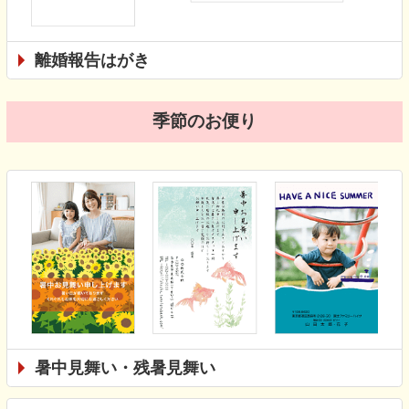
離婚報告はがき
季節のお便り
暑中見舞い・残暑見舞い