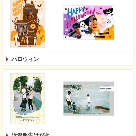
ハロウィン
近況報告はがき