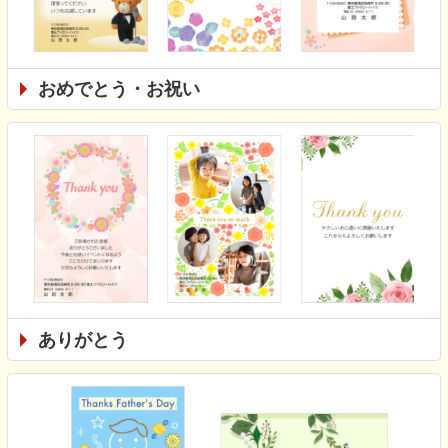
おめでとう・お祝い
ありがとう