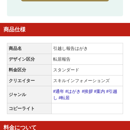
商品仕様
商品名
引越し報告はがき
デザイン区分
転居報告
料金区分
スタンダード
クリエイター
スキルインフォメーションズ
#通年
#はがき
#挨拶
#案内
#引越
ジャンル
し
#転居
コピーライト
料金について