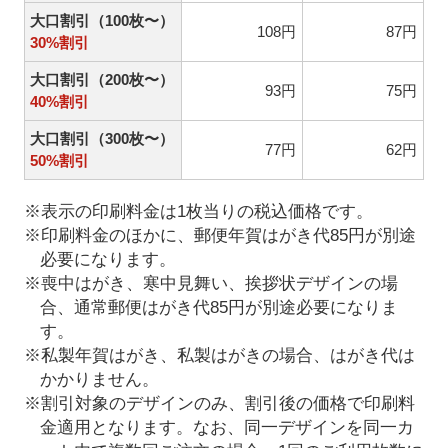
大口割引（100枚〜）
108円
87円
30%割引
大口割引（200枚〜）
93円
75円
40%割引
大口割引（300枚〜）
77円
62円
50%割引
※表示の印刷料金は1枚当りの税込価格です。
※印刷料金のほかに、郵便年賀はがき代85円が別途
必要になります。
※喪中はがき、寒中見舞い、挨拶状デザインの場
合、通常郵便はがき代85円が別途必要になりま
す。
※私製年賀はがき、私製はがきの場合、はがき代は
かかりません。
※割引対象のデザインのみ、割引後の価格で印刷料
金適用となります。なお、同一デザインを同一カ