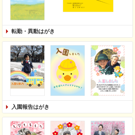
転勤・異動はがき
入園報告はがき