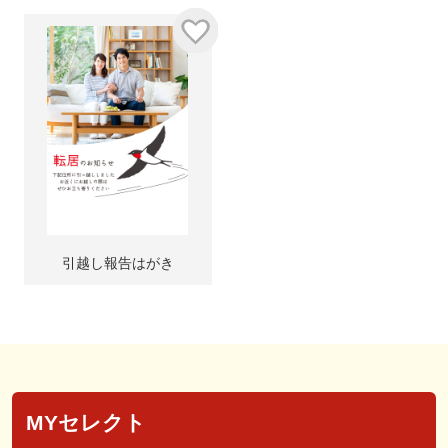
引越し報告はがき
MYセレクト