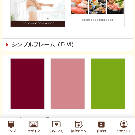
シンプルフレーム（ＤＭ）
無地カラー（通年）
トップ
デザイン
お気に入り
保存データ
住所録
アカウント