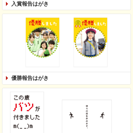
入賞報告はがき
優勝報告はがき