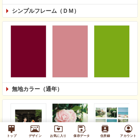
シンプルフレーム（ＤＭ）
無地カラー（通年）
トップ
デザイン
お気に入り
保存データ
住所録
アカウント