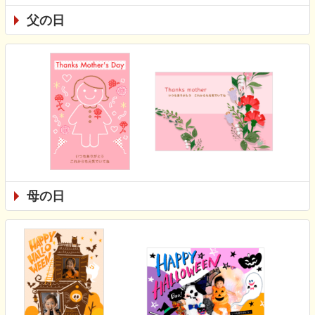
父の日
母の日