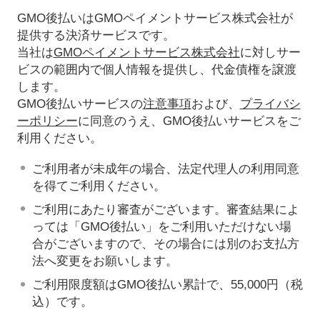
GMO後払いはGMOペイメントサービス株式会社が
提供する決済サービスです。
当社は
GMOペイメントサービス株式会社
に対しサー
ビスの範囲内で個人情報を提供し、代金債権を譲渡
します。
GMO後払いサービスの
注意事項
および、
プライバシ
ーポリシー
に同意のうえ、GMO後払いサービスをご
利用ください。
ご利用者が未成年の場合、法定代理人の利用同意
を得てご利用ください。
ご利用にあたり審査がございます。審査結果によ
っては「GMO後払い」をご利用いただけない場
合がございますので、その場合には別のお支払方
法へ変更をお願いします。
ご利用限度額はGMO後払い累計で、55,000円（税
込）です。