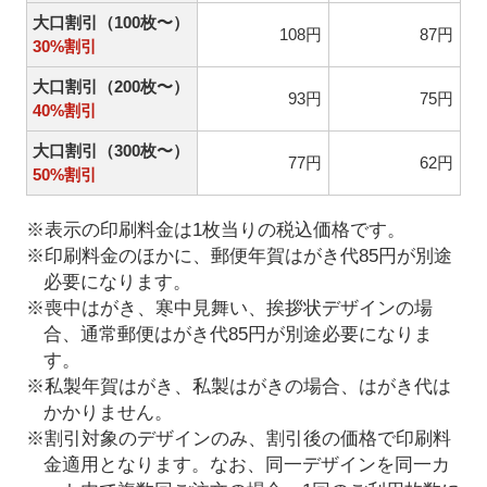
大口割引（100枚〜）
108円
87円
30%割引
大口割引（200枚〜）
93円
75円
40%割引
大口割引（300枚〜）
77円
62円
50%割引
※表示の印刷料金は1枚当りの税込価格です。
※印刷料金のほかに、郵便年賀はがき代85円が別途
必要になります。
※喪中はがき、寒中見舞い、挨拶状デザインの場
合、通常郵便はがき代85円が別途必要になりま
す。
※私製年賀はがき、私製はがきの場合、はがき代は
かかりません。
※割引対象のデザインのみ、割引後の価格で印刷料
金適用となります。なお、同一デザインを同一カ