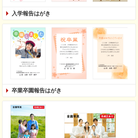
入学報告はがき
卒業卒園報告はがき