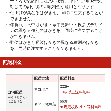
ート内で複数回ご注文の場合、1回のご利用枚数に
対しての割引後の印刷料金が適用となります。
※仕上げが異なるはがきを、同時に注文することが
できません。
※年賀状・喪中はがき・寒中見舞い・挨拶状デザイ
ンの異なる種別のはがきを、同時に注文すること
ができません。
※郵便はがきと私製はがきの異なる種別のはがき
を、同時に注文することができません。
配送料金
配送方法
配送料金
330円
ネコポス
10枚以上送料無料
自宅配送
自宅（お手元）
660円
に送る場合
ヤマト宅急便
★規定枚数以上 送料無料