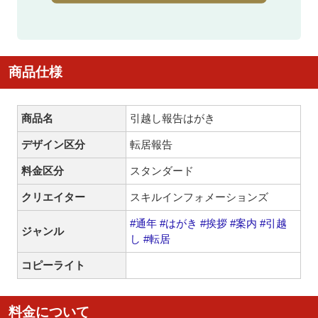
商品仕様
商品名
引越し報告はがき
デザイン区分
転居報告
料金区分
スタンダード
クリエイター
スキルインフォメーションズ
#通年
#はがき
#挨拶
#案内
#引越
ジャンル
し
#転居
コピーライト
料金について