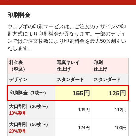
印刷料金
ウェブポの印刷サービスは、ご注文のデザインや印
刷方式により印刷料金が異なります。一部のデザイ
ンではご注文枚数により印刷料金を最大50％割引い
たします。
料金表
写真キレイ
印刷
（税込）
仕上げ
仕上げ
デザイン
スタンダード
スタンダード
155円
125円
印刷料金（1枚〜）
大口割引（20枚〜）
139円
112円
10%割引
大口割引（50枚〜）
124円
100円
20%割引