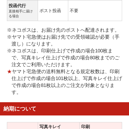
投函代行
ポスト投函
不要
直接相手に届け
る場合
※ネコポスは、お届け先のポストへ配達されます。
※ヤマト宅急便はお届け先での受領確認が必要（手
渡し）になります。
※ネコポスは、印刷仕上げで作成の場合100枚ま
で、写真キレイ仕上げで作成の場合80枚までのご
注文でご利用いただけます。
★
ヤマト宅急便の送料無料となる規定枚数は、印刷
仕上げで作成の場合101枚以上、写真キレイ仕上げ
で作成の場合81枚以上のご注文が対象となりま
す。
納期について
写真キレイ
印刷