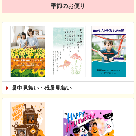
季節のお便り
暑中見舞い・残暑見舞い