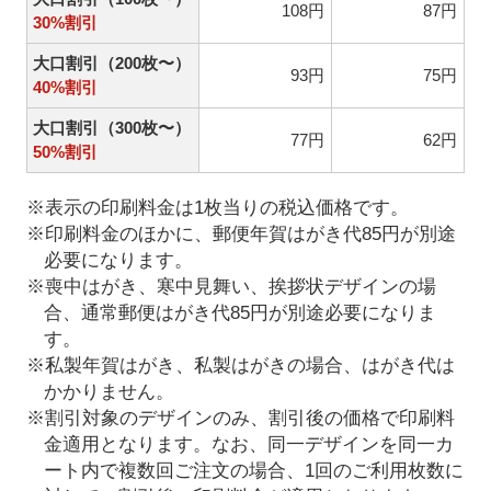
108円
87円
30%割引
大口割引（200枚〜）
93円
75円
40%割引
大口割引（300枚〜）
77円
62円
50%割引
※表示の印刷料金は1枚当りの税込価格です。
※印刷料金のほかに、郵便年賀はがき代85円が別途
必要になります。
※喪中はがき、寒中見舞い、挨拶状デザインの場
合、通常郵便はがき代85円が別途必要になりま
す。
※私製年賀はがき、私製はがきの場合、はがき代は
かかりません。
※割引対象のデザインのみ、割引後の価格で印刷料
金適用となります。なお、同一デザインを同一カ
ート内で複数回ご注文の場合、1回のご利用枚数に