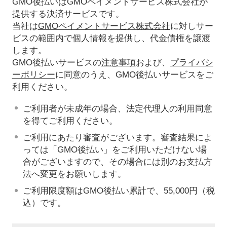
GMO後払いはGMOペイメントサービス株式会社が
提供する決済サービスです。
当社は
GMOペイメントサービス株式会社
に対しサー
ビスの範囲内で個人情報を提供し、代金債権を譲渡
します。
GMO後払いサービスの
注意事項
および、
プライバシ
ーポリシー
に同意のうえ、GMO後払いサービスをご
利用ください。
ご利用者が未成年の場合、法定代理人の利用同意
を得てご利用ください。
ご利用にあたり審査がございます。審査結果によ
っては「GMO後払い」をご利用いただけない場
合がございますので、その場合には別のお支払方
法へ変更をお願いします。
ご利用限度額はGMO後払い累計で、55,000円（税
込）です。