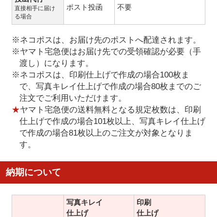
ポスト投函
不要
直接相手に届け
る場合
※ネコポスは、お届け先のポストへ配達されます。
※ヤマト宅急便はお届け先での受領確認が必要（手
渡し）になります。
※ネコポスは、印刷仕上げで作成の場合100枚ま
で、写真キレイ仕上げで作成の場合80枚までのご
注文でご利用いただけます。
★
ヤマト宅急便の送料無料となる規定枚数は、印刷
仕上げで作成の場合101枚以上、写真キレイ仕上げ
で作成の場合81枚以上のご注文が対象となりま
す。
納期について
写真キレイ
印刷
仕上げ
仕上げ