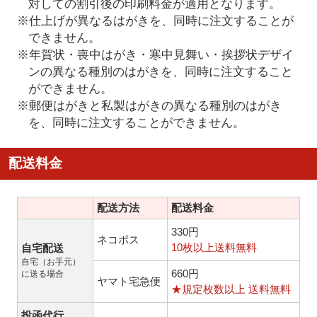
対しての割引後の印刷料金が適用となります。
※仕上げが異なるはがきを、同時に注文することが
できません。
※年賀状・喪中はがき・寒中見舞い・挨拶状デザイ
ンの異なる種別のはがきを、同時に注文すること
ができません。
※郵便はがきと私製はがきの異なる種別のはがき
を、同時に注文することができません。
配送料金
配送方法
配送料金
330円
ネコポス
10枚以上送料無料
自宅配送
自宅（お手元）
660円
に送る場合
ヤマト宅急便
★規定枚数以上 送料無料
投函代行