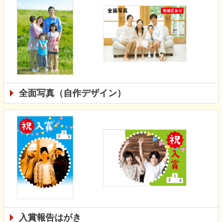
全面写真（自作デザイン）
入賞報告はがき