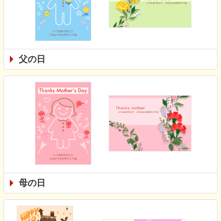
父の日
母の日