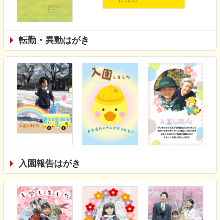
転勤・異動はがき
入園報告はがき