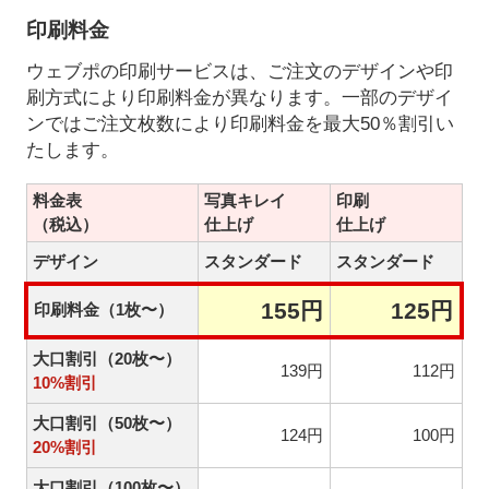
印刷料金
ウェブポの印刷サービスは、ご注文のデザインや印
刷方式により印刷料金が異なります。一部のデザイ
ンではご注文枚数により印刷料金を最大50％割引い
たします。
料金表
写真キレイ
印刷
（税込）
仕上げ
仕上げ
デザイン
スタンダード
スタンダード
155円
125円
印刷料金（1枚〜）
大口割引（20枚〜）
139円
112円
10%割引
大口割引（50枚〜）
124円
100円
20%割引
大口割引（100枚〜）