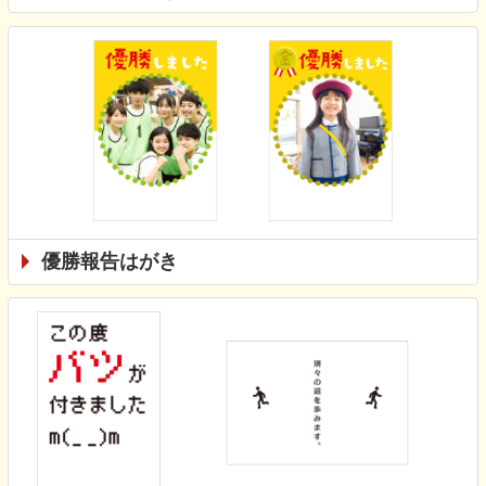
優勝報告はがき