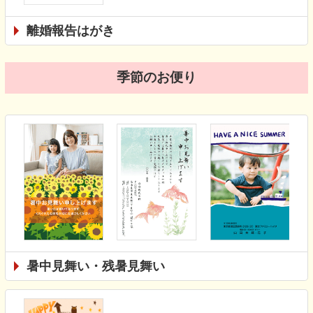
離婚報告はがき
季節のお便り
暑中見舞い・残暑見舞い