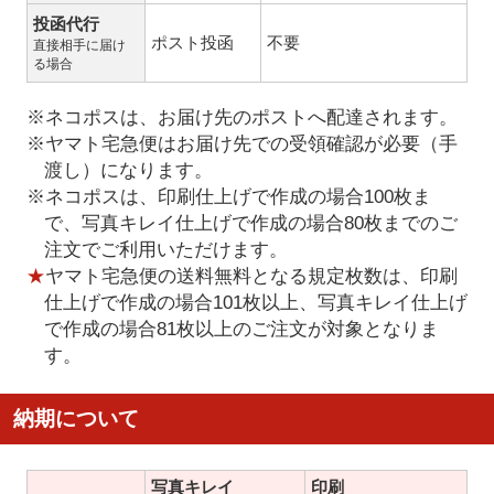
投函代行
ポスト投函
不要
直接相手に届け
る場合
※ネコポスは、お届け先のポストへ配達されます。
※ヤマト宅急便はお届け先での受領確認が必要（手
渡し）になります。
※ネコポスは、印刷仕上げで作成の場合100枚ま
で、写真キレイ仕上げで作成の場合80枚までのご
注文でご利用いただけます。
★
ヤマト宅急便の送料無料となる規定枚数は、印刷
仕上げで作成の場合101枚以上、写真キレイ仕上げ
で作成の場合81枚以上のご注文が対象となりま
す。
納期について
写真キレイ
印刷