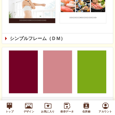
シンプルフレーム（ＤＭ）
無地カラー（通年）
トップ
デザイン
お気に入り
保存データ
住所録
アカウント