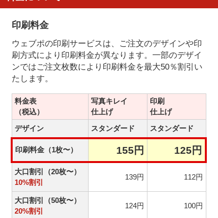
印刷料金
ウェブポの印刷サービスは、ご注文のデザインや印
刷方式により印刷料金が異なります。一部のデザイ
ンではご注文枚数により印刷料金を最大50％割引い
たします。
料金表
写真キレイ
印刷
（税込）
仕上げ
仕上げ
デザイン
スタンダード
スタンダード
155円
125円
印刷料金（1枚〜）
大口割引（20枚〜）
139円
112円
10%割引
大口割引（50枚〜）
124円
100円
20%割引