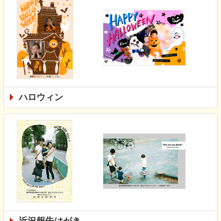
ハロウィン
近況報告はがき