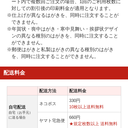
ート内で複数回ご注文の場合、1回のご利用枚数に
対しての割引後の印刷料金が適用となります。
※仕上げが異なるはがきを、同時に注文することが
できません。
※年賀状・喪中はがき・寒中見舞い・挨拶状デザイ
ンの異なる種別のはがきを、同時に注文すること
ができません。
※郵便はがきと私製はがきの異なる種別のはがき
を、同時に注文することができません。
配送料金
配送方法
配送料金
330円
ネコポス
10枚以上送料無料
自宅配送
自宅（お手元）
660円
に送る場合
ヤマト宅急便
★規定枚数以上 送料無料