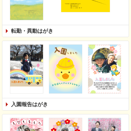
転勤・異動はがき
入園報告はがき