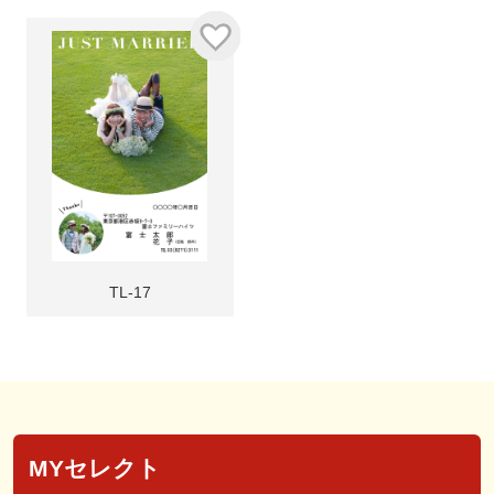
TL-17
MYセレクト