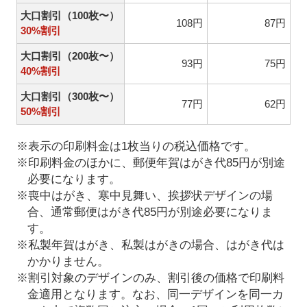
大口割引（100枚〜）
108円
87円
30%割引
大口割引（200枚〜）
93円
75円
40%割引
大口割引（300枚〜）
77円
62円
50%割引
※表示の印刷料金は1枚当りの税込価格です。
※印刷料金のほかに、郵便年賀はがき代85円が別途
必要になります。
※喪中はがき、寒中見舞い、挨拶状デザインの場
合、通常郵便はがき代85円が別途必要になりま
す。
※私製年賀はがき、私製はがきの場合、はがき代は
かかりません。
※割引対象のデザインのみ、割引後の価格で印刷料
金適用となります。なお、同一デザインを同一カ