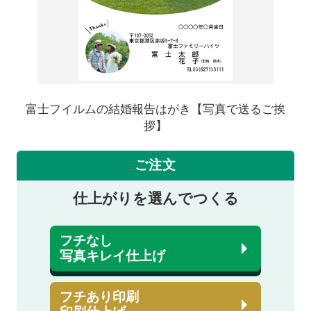
富士フイルムの結婚報告はがき【写真で送るご挨
拶】
ご注文
仕上がりを選んでつくる
フチなし
写真キレイ仕上げ
フチあり印刷