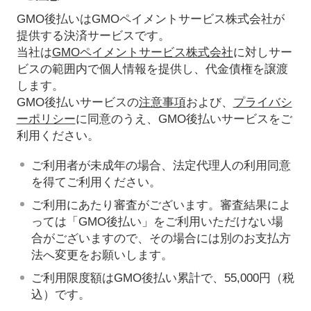
GMO後払いはGMOペイメントサービス株式会社が
提供する決済サービスです。
当社は
GMOペイメントサービス株式会社
に対しサー
ビスの範囲内で個人情報を提供し、代金債権を譲渡
します。
GMO後払いサービスの
注意事項
および、
プライバシ
ーポリシー
に同意のうえ、GMO後払いサービスをご
利用ください。
ご利用者が未成年の場合、法定代理人の利用同意
を得てご利用ください。
ご利用にあたり審査がございます。審査結果によ
っては「GMO後払い」をご利用いただけない場
合がございますので、その場合には別のお支払方
法へ変更をお願いします。
ご利用限度額はGMO後払い累計で、55,000円（税
込）です。