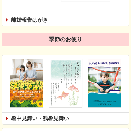
離婚報告はがき
季節のお便り
暑中見舞い・残暑見舞い