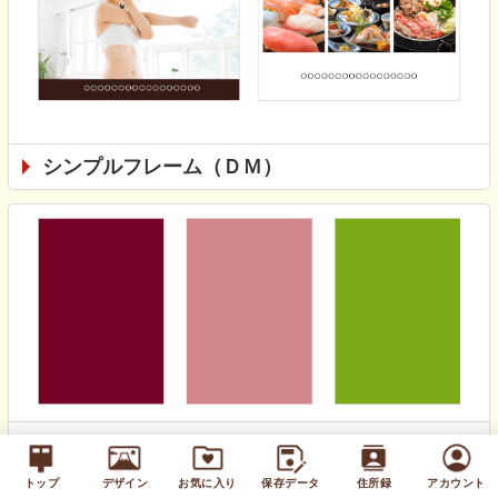
シンプルフレーム（ＤＭ）
無地カラー（通年）
トップ
デザイン
お気に入り
保存データ
住所録
アカウント