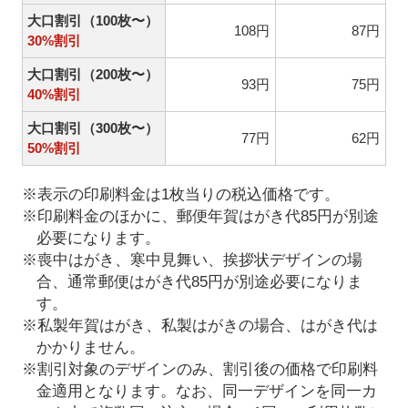
大口割引（100枚〜）
108円
87円
30%割引
大口割引（200枚〜）
93円
75円
40%割引
大口割引（300枚〜）
77円
62円
50%割引
※表示の印刷料金は1枚当りの税込価格です。
※印刷料金のほかに、郵便年賀はがき代85円が別途
必要になります。
※喪中はがき、寒中見舞い、挨拶状デザインの場
合、通常郵便はがき代85円が別途必要になりま
す。
※私製年賀はがき、私製はがきの場合、はがき代は
かかりません。
※割引対象のデザインのみ、割引後の価格で印刷料
金適用となります。なお、同一デザインを同一カ