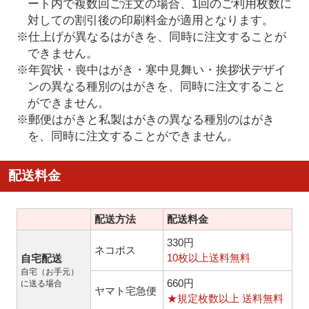
ート内で複数回ご注文の場合、1回のご利用枚数に
対しての割引後の印刷料金が適用となります。
※仕上げが異なるはがきを、同時に注文することが
できません。
※年賀状・喪中はがき・寒中見舞い・挨拶状デザイ
ンの異なる種別のはがきを、同時に注文すること
ができません。
※郵便はがきと私製はがきの異なる種別のはがき
を、同時に注文することができません。
配送料金
配送方法
配送料金
330円
ネコポス
10枚以上送料無料
自宅配送
自宅（お手元）
660円
に送る場合
ヤマト宅急便
★規定枚数以上 送料無料