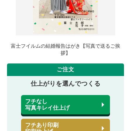
富士フイルムの結婚報告はがき【写真で送るご挨
拶】
ご注文
仕上がりを選んでつくる
フチなし
写真キレイ仕上げ
フチあり印刷