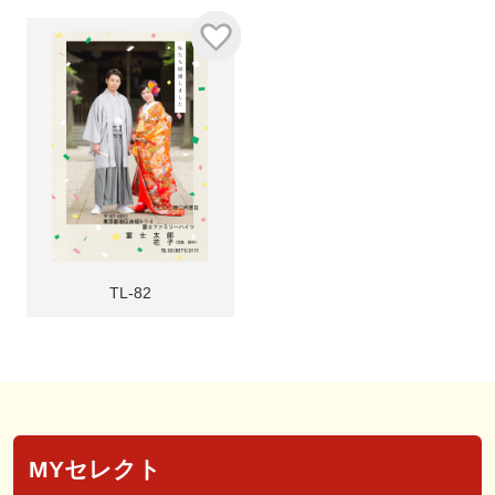
TL-82
MYセレクト