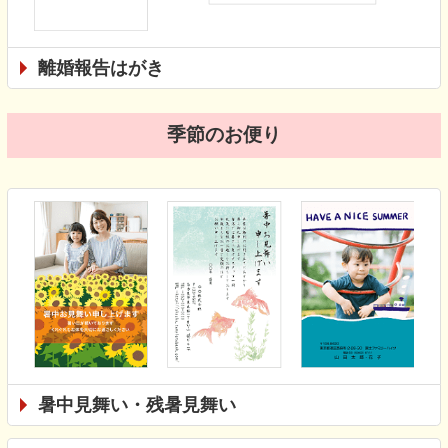
離婚報告はがき
季節のお便り
暑中見舞い・残暑見舞い