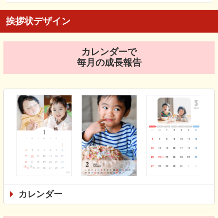
挨拶状デザイン
カレンダーで
毎月の成長報告
カレンダー