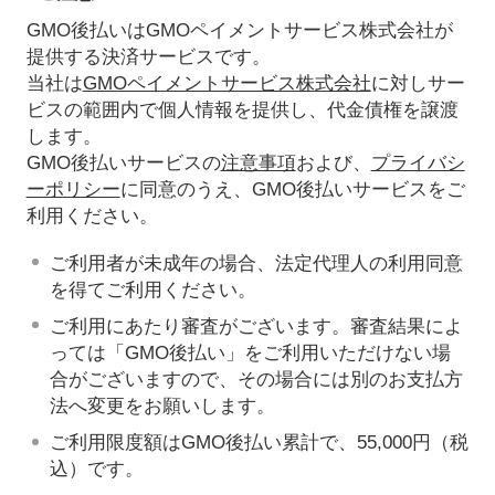
GMO後払いはGMOペイメントサービス株式会社が
提供する決済サービスです。
当社は
GMOペイメントサービス株式会社
に対しサー
ビスの範囲内で個人情報を提供し、代金債権を譲渡
します。
GMO後払いサービスの
注意事項
および、
プライバシ
ーポリシー
に同意のうえ、GMO後払いサービスをご
利用ください。
ご利用者が未成年の場合、法定代理人の利用同意
を得てご利用ください。
ご利用にあたり審査がございます。審査結果によ
っては「GMO後払い」をご利用いただけない場
合がございますので、その場合には別のお支払方
法へ変更をお願いします。
ご利用限度額はGMO後払い累計で、55,000円（税
込）です。