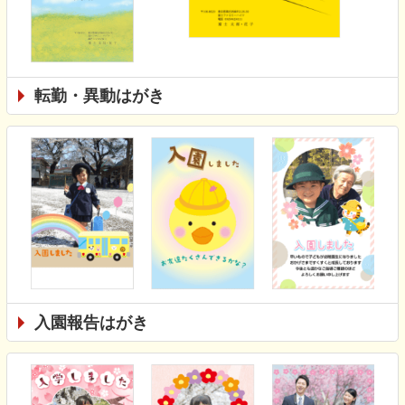
転勤・異動はがき
入園報告はがき