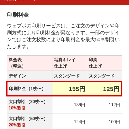
印刷料金
ウェブポの印刷サービスは、ご注文のデザインや印
刷方式により印刷料金が異なります。一部のデザイ
ンではご注文枚数により印刷料金を最大50％割引い
たします。
料金表
写真キレイ
印刷
（税込）
仕上げ
仕上げ
デザイン
スタンダード
スタンダード
155円
125円
印刷料金（1枚〜）
大口割引（20枚〜）
139円
112円
10%割引
大口割引（50枚〜）
124円
100円
20%割引