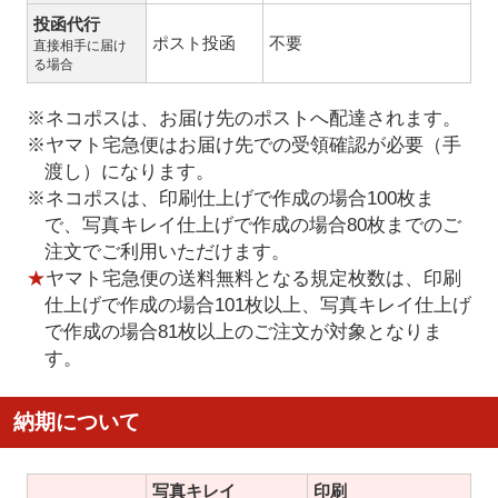
投函代行
ポスト投函
不要
直接相手に届け
る場合
※ネコポスは、お届け先のポストへ配達されます。
※ヤマト宅急便はお届け先での受領確認が必要（手
渡し）になります。
※ネコポスは、印刷仕上げで作成の場合100枚ま
で、写真キレイ仕上げで作成の場合80枚までのご
注文でご利用いただけます。
★
ヤマト宅急便の送料無料となる規定枚数は、印刷
仕上げで作成の場合101枚以上、写真キレイ仕上げ
で作成の場合81枚以上のご注文が対象となりま
す。
納期について
写真キレイ
印刷