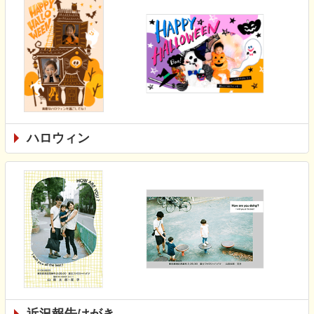
ハロウィン
近況報告はがき