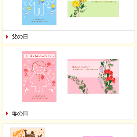
父の日
母の日