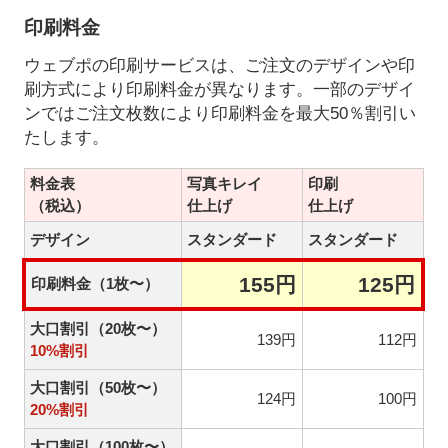
印刷料金
ウェブポの印刷サービスは、ご注文のデザインや印
刷方式により印刷料金が異なります。一部のデザイ
ンではご注文枚数により印刷料金を最大50％割引い
たします。
料金表
写真キレイ
印刷
（税込）
仕上げ
仕上げ
デザイン
スタンダード
スタンダード
155円
125円
印刷料金（1枚〜）
大口割引（20枚〜）
139円
112円
10%割引
大口割引（50枚〜）
124円
100円
20%割引
大口割引（100枚〜）