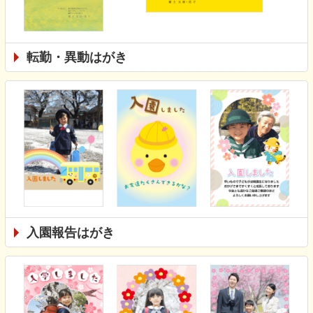
転勤・異動はがき
入園報告はがき