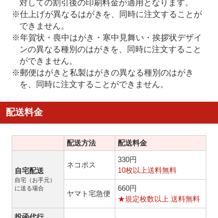
対しての割引後の印刷料金が適用となります。
※仕上げが異なるはがきを、同時に注文することが
できません。
※年賀状・喪中はがき・寒中見舞い・挨拶状デザイ
ンの異なる種別のはがきを、同時に注文すること
ができません。
※郵便はがきと私製はがきの異なる種別のはがき
を、同時に注文することができません。
配送料金
配送方法
配送料金
330円
ネコポス
10枚以上送料無料
自宅配送
自宅（お手元）
660円
に送る場合
ヤマト宅急便
★規定枚数以上 送料無料
投函代行