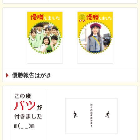
優勝報告はがき