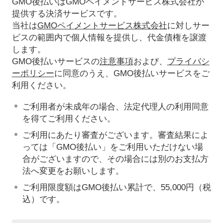
GMO後払いはGMOペイメントサービス株式会社が
提供する決済サービスです。
当社は
GMOペイメントサービス株式会社
に対しサー
ビスの範囲内で個人情報を提供し、代金債権を譲渡
します。
GMO後払いサービスの
注意事項
および、
プライバシ
ーポリシー
に同意のうえ、GMO後払いサービスをご
利用ください。
ご利用者が未成年の場合、法定代理人の利用同意
を得てご利用ください。
ご利用にあたり審査がございます。審査結果によ
っては「GMO後払い」をご利用いただけない場
合がございますので、その場合には別のお支払方
法へ変更をお願いします。
ご利用限度額はGMO後払い累計で、55,000円（税
込）です。