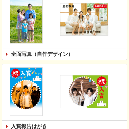
全面写真（自作デザイン）
入賞報告はがき