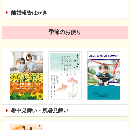
離婚報告はがき
季節のお便り
暑中見舞い・残暑見舞い