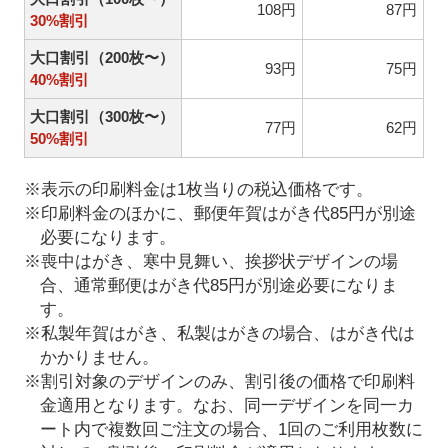
108円
87円
30%割引
大口割引（200枚〜）
93円
75円
40%割引
大口割引（300枚〜）
77円
62円
50%割引
※表示の印刷料金は1枚当りの税込価格です。
※印刷料金のほかに、郵便年賀はがき代85円が別途
必要になります。
※喪中はがき、寒中見舞い、挨拶状デザインの場
合、通常郵便はがき代85円が別途必要になりま
す。
※私製年賀はがき、私製はがきの場合、はがき代は
かかりません。
※割引対象のデザインのみ、割引後の価格で印刷料
金適用となります。なお、同一デザインを同一カ
ート内で複数回ご注文の場合、1回のご利用枚数に