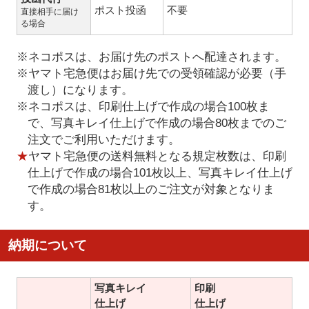
ポスト投函
不要
直接相手に届け
る場合
※ネコポスは、お届け先のポストへ配達されます。
※ヤマト宅急便はお届け先での受領確認が必要（手
渡し）になります。
※ネコポスは、印刷仕上げで作成の場合100枚ま
で、写真キレイ仕上げで作成の場合80枚までのご
注文でご利用いただけます。
★
ヤマト宅急便の送料無料となる規定枚数は、印刷
仕上げで作成の場合101枚以上、写真キレイ仕上げ
で作成の場合81枚以上のご注文が対象となりま
す。
納期について
写真キレイ
印刷
仕上げ
仕上げ