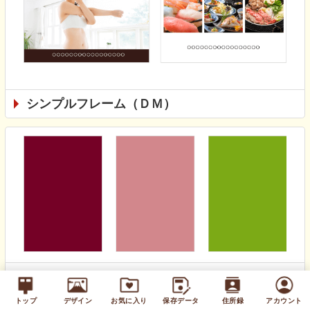
シンプルフレーム（ＤＭ）
無地カラー（通年）
トップ
デザイン
お気に入り
保存データ
住所録
アカウント