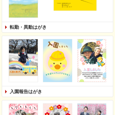
転勤・異動はがき
入園報告はがき