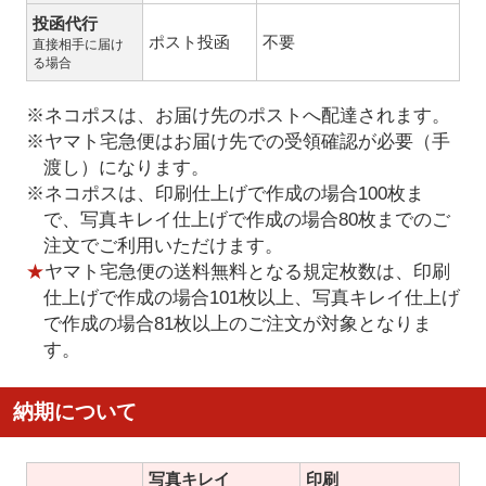
投函代行
ポスト投函
不要
直接相手に届け
る場合
※ネコポスは、お届け先のポストへ配達されます。
※ヤマト宅急便はお届け先での受領確認が必要（手
渡し）になります。
※ネコポスは、印刷仕上げで作成の場合100枚ま
で、写真キレイ仕上げで作成の場合80枚までのご
注文でご利用いただけます。
★
ヤマト宅急便の送料無料となる規定枚数は、印刷
仕上げで作成の場合101枚以上、写真キレイ仕上げ
で作成の場合81枚以上のご注文が対象となりま
す。
納期について
写真キレイ
印刷