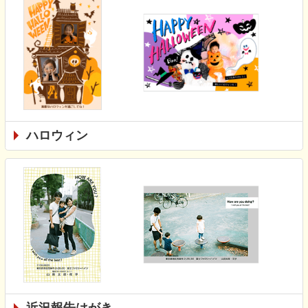
ハロウィン
近況報告はがき