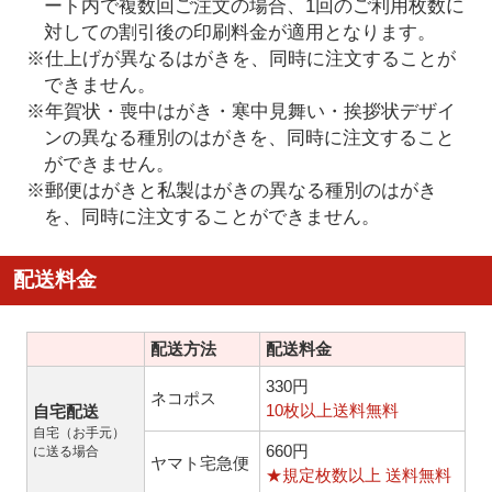
ート内で複数回ご注文の場合、1回のご利用枚数に
対しての割引後の印刷料金が適用となります。
※仕上げが異なるはがきを、同時に注文することが
できません。
※年賀状・喪中はがき・寒中見舞い・挨拶状デザイ
ンの異なる種別のはがきを、同時に注文すること
ができません。
※郵便はがきと私製はがきの異なる種別のはがき
を、同時に注文することができません。
配送料金
配送方法
配送料金
330円
ネコポス
10枚以上送料無料
自宅配送
自宅（お手元）
660円
に送る場合
ヤマト宅急便
★規定枚数以上 送料無料