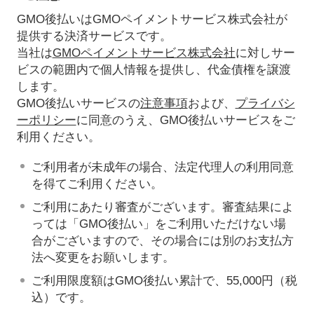
GMO後払いはGMOペイメントサービス株式会社が
提供する決済サービスです。
当社は
GMOペイメントサービス株式会社
に対しサー
ビスの範囲内で個人情報を提供し、代金債権を譲渡
します。
GMO後払いサービスの
注意事項
および、
プライバシ
ーポリシー
に同意のうえ、GMO後払いサービスをご
利用ください。
ご利用者が未成年の場合、法定代理人の利用同意
を得てご利用ください。
ご利用にあたり審査がございます。審査結果によ
っては「GMO後払い」をご利用いただけない場
合がございますので、その場合には別のお支払方
法へ変更をお願いします。
ご利用限度額はGMO後払い累計で、55,000円（税
込）です。