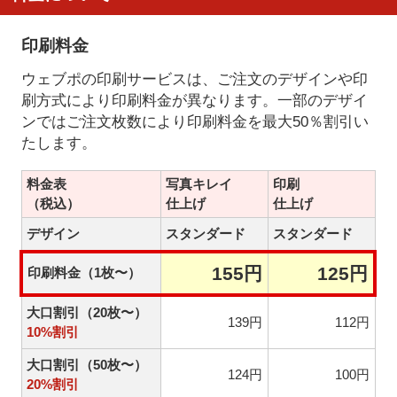
印刷料金
ウェブポの印刷サービスは、ご注文のデザインや印
刷方式により印刷料金が異なります。一部のデザイ
ンではご注文枚数により印刷料金を最大50％割引い
たします。
料金表
写真キレイ
印刷
（税込）
仕上げ
仕上げ
デザイン
スタンダード
スタンダード
155円
125円
印刷料金（1枚〜）
大口割引（20枚〜）
139円
112円
10%割引
大口割引（50枚〜）
124円
100円
20%割引