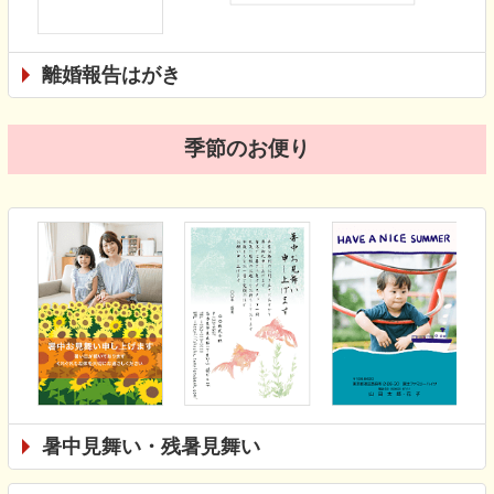
離婚報告はがき
季節のお便り
暑中見舞い・残暑見舞い