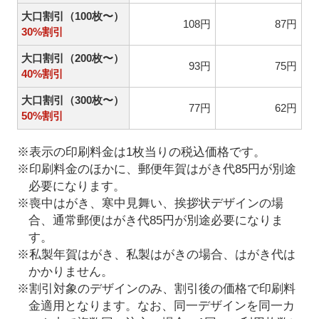
大口割引（100枚〜）
108円
87円
30%割引
大口割引（200枚〜）
93円
75円
40%割引
大口割引（300枚〜）
77円
62円
50%割引
※表示の印刷料金は1枚当りの税込価格です。
※印刷料金のほかに、郵便年賀はがき代85円が別途
必要になります。
※喪中はがき、寒中見舞い、挨拶状デザインの場
合、通常郵便はがき代85円が別途必要になりま
す。
※私製年賀はがき、私製はがきの場合、はがき代は
かかりません。
※割引対象のデザインのみ、割引後の価格で印刷料
金適用となります。なお、同一デザインを同一カ