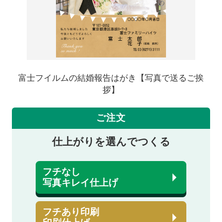
富士フイルムの結婚報告はがき【写真で送るご挨
拶】
ご注文
仕上がりを選んでつくる
フチなし
写真キレイ仕上げ
フチあり印刷