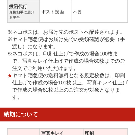
投函代行
ポスト投函
不要
直接相手に届け
る場合
※ネコポスは、お届け先のポストへ配達されます。
※ヤマト宅急便はお届け先での受領確認が必要（手
渡し）になります。
※ネコポスは、印刷仕上げで作成の場合100枚ま
で、写真キレイ仕上げで作成の場合80枚までのご
注文でご利用いただけます。
★
ヤマト宅急便の送料無料となる規定枚数は、印刷
仕上げで作成の場合101枚以上、写真キレイ仕上げ
で作成の場合81枚以上のご注文が対象となりま
す。
納期について
写真キレイ
印刷