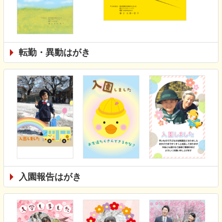
転勤・異動はがき
入園報告はがき