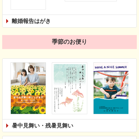
離婚報告はがき
季節のお便り
暑中見舞い・残暑見舞い