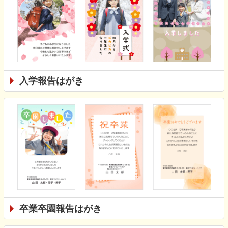
入学報告はがき
卒業卒園報告はがき