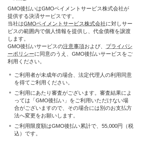
GMO後払いはGMOペイメントサービス株式会社が
提供する決済サービスです。
当社は
GMOペイメントサービス株式会社
に対しサー
ビスの範囲内で個人情報を提供し、代金債権を譲渡
します。
GMO後払いサービスの
注意事項
および、
プライバシ
ーポリシー
に同意のうえ、GMO後払いサービスをご
利用ください。
ご利用者が未成年の場合、法定代理人の利用同意
を得てご利用ください。
ご利用にあたり審査がございます。審査結果によ
っては「GMO後払い」をご利用いただけない場
合がございますので、その場合には別のお支払方
法へ変更をお願いします。
ご利用限度額はGMO後払い累計で、55,000円（税
込）です。