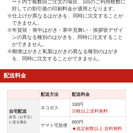
ート内で複数回ご注文の場合、1回のご利用枚数に
対しての割引後の印刷料金が適用となります。
※仕上げが異なるはがきを、同時に注文することが
できません。
※年賀状・喪中はがき・寒中見舞い・挨拶状デザイ
ンの異なる種別のはがきを、同時に注文すること
ができません。
※郵便はがきと私製はがきの異なる種別のはがき
を、同時に注文することができません。
配送料金
配送方法
配送料金
330円
ネコポス
10枚以上送料無料
自宅配送
自宅（お手元）
660円
に送る場合
ヤマト宅急便
★規定枚数以上 送料無料