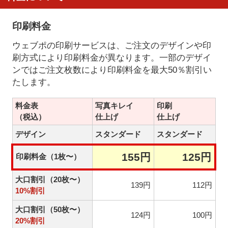
印刷料金
ウェブポの印刷サービスは、ご注文のデザインや印
刷方式により印刷料金が異なります。一部のデザイ
ンではご注文枚数により印刷料金を最大50％割引い
たします。
料金表
写真キレイ
印刷
（税込）
仕上げ
仕上げ
デザイン
スタンダード
スタンダード
155円
125円
印刷料金（1枚〜）
大口割引（20枚〜）
139円
112円
10%割引
大口割引（50枚〜）
124円
100円
20%割引