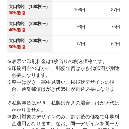
大口割引（100枚〜）
108円
87円
30%割引
大口割引（200枚〜）
93円
75円
40%割引
大口割引（300枚〜）
77円
62円
50%割引
※表示の印刷料金は1枚当りの税込価格です。
※印刷料金のほかに、郵便年賀はがき代85円が別途
必要になります。
※喪中はがき、寒中見舞い、挨拶状デザインの場
合、通常郵便はがき代85円が別途必要になりま
す。
※私製年賀はがき、私製はがきの場合、はがき代は
かかりません。
※割引対象のデザインのみ、割引後の価格で印刷料
金適用となります。なお、同一デザインを同一カ