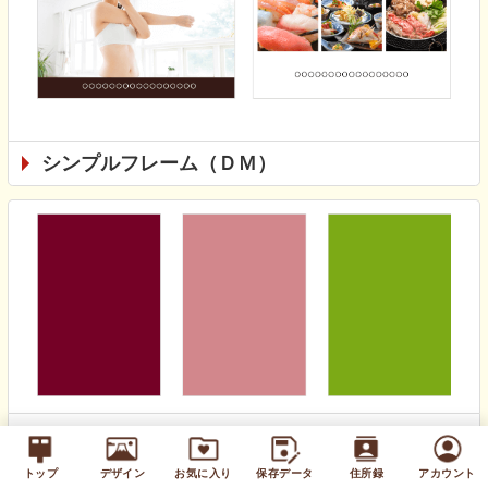
シンプルフレーム（ＤＭ）
無地カラー（通年）
トップ
デザイン
お気に入り
保存データ
住所録
アカウント