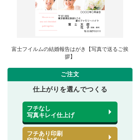
富士フイルムの結婚報告はがき【写真で送るご挨
拶】
ご注文
仕上がりを選んでつくる
フチなし
写真キレイ仕上げ
フチあり印刷