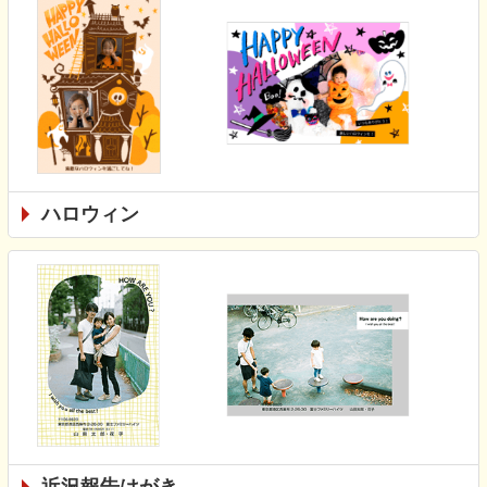
ハロウィン
近況報告はがき