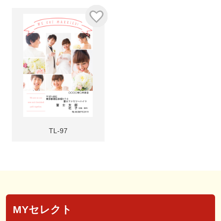
TL-97
MYセレクト