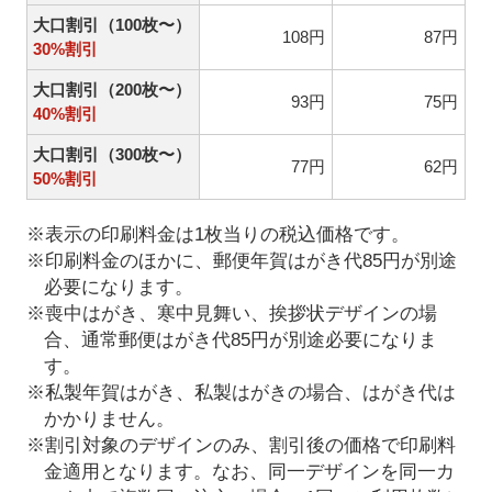
大口割引（100枚〜）
108円
87円
30%割引
大口割引（200枚〜）
93円
75円
40%割引
大口割引（300枚〜）
77円
62円
50%割引
※表示の印刷料金は1枚当りの税込価格です。
※印刷料金のほかに、郵便年賀はがき代85円が別途
必要になります。
※喪中はがき、寒中見舞い、挨拶状デザインの場
合、通常郵便はがき代85円が別途必要になりま
す。
※私製年賀はがき、私製はがきの場合、はがき代は
かかりません。
※割引対象のデザインのみ、割引後の価格で印刷料
金適用となります。なお、同一デザインを同一カ