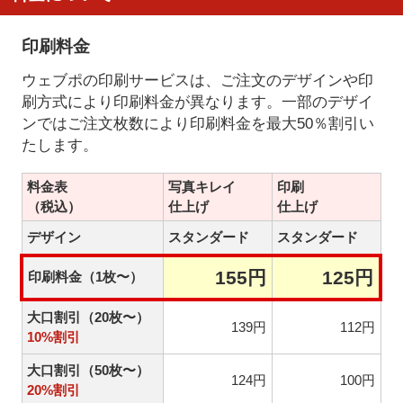
印刷料金
ウェブポの印刷サービスは、ご注文のデザインや印
刷方式により印刷料金が異なります。一部のデザイ
ンではご注文枚数により印刷料金を最大50％割引い
たします。
料金表
写真キレイ
印刷
（税込）
仕上げ
仕上げ
デザイン
スタンダード
スタンダード
155円
125円
印刷料金（1枚〜）
大口割引（20枚〜）
139円
112円
10%割引
大口割引（50枚〜）
124円
100円
20%割引