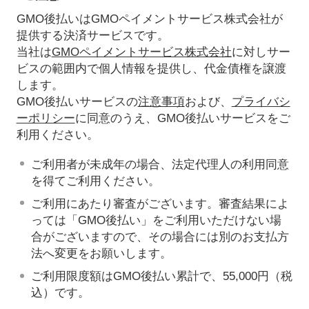
GMO後払いはGMOペイメントサービス株式会社が
提供する決済サービスです。
当社は
GMOペイメントサービス株式会社
に対しサー
ビスの範囲内で個人情報を提供し、代金債権を譲渡
します。
GMO後払いサービスの
注意事項
および、
プライバシ
ーポリシー
に同意のうえ、GMO後払いサービスをご
利用ください。
ご利用者が未成年の場合、法定代理人の利用同意
を得てご利用ください。
ご利用にあたり審査がございます。審査結果によ
っては「GMO後払い」をご利用いただけない場
合がございますので、その場合には別のお支払方
法へ変更をお願いします。
ご利用限度額はGMO後払い累計で、55,000円（税
込）です。