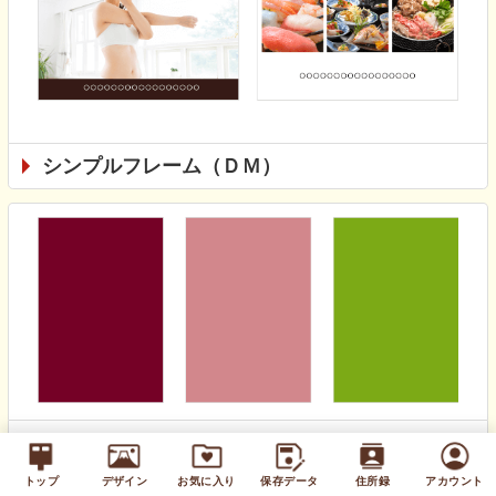
シンプルフレーム（ＤＭ）
無地カラー（通年）
トップ
デザイン
お気に入り
保存データ
住所録
アカウント