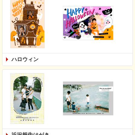
ハロウィン
近況報告はがき