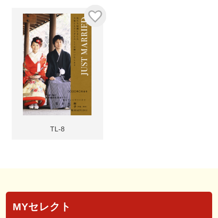
TL-8
MYセレクト