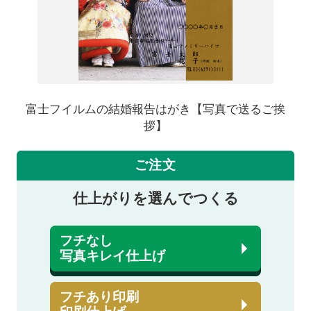
富士フイルムの結婚報告はがき【写真で送るご挨
拶】
ご注文
仕上がりを選んでつくる
フチなし
写真キレイ仕上げ
フチあり印刷