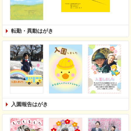
転勤・異動はがき
入園報告はがき