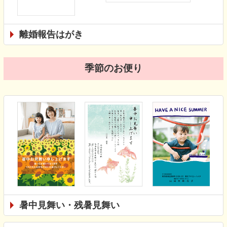
離婚報告はがき
季節のお便り
暑中見舞い・残暑見舞い