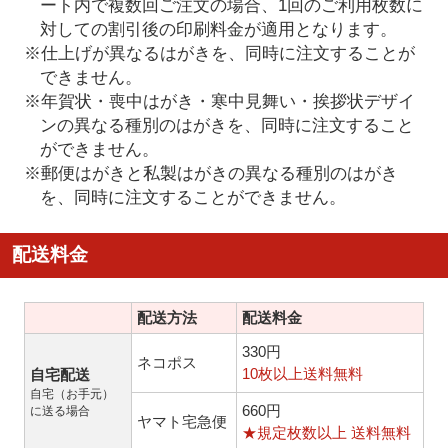
ート内で複数回ご注文の場合、1回のご利用枚数に
対しての割引後の印刷料金が適用となります。
※仕上げが異なるはがきを、同時に注文することが
できません。
※年賀状・喪中はがき・寒中見舞い・挨拶状デザイ
ンの異なる種別のはがきを、同時に注文すること
ができません。
※郵便はがきと私製はがきの異なる種別のはがき
を、同時に注文することができません。
配送料金
配送方法
配送料金
330円
ネコポス
10枚以上送料無料
自宅配送
自宅（お手元）
660円
に送る場合
ヤマト宅急便
★規定枚数以上 送料無料