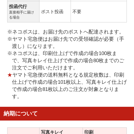
投函代行
ポスト投函
不要
直接相手に届け
る場合
※ネコポスは、お届け先のポストへ配達されます。
※ヤマト宅急便はお届け先での受領確認が必要（手
渡し）になります。
※ネコポスは、印刷仕上げで作成の場合100枚ま
で、写真キレイ仕上げで作成の場合80枚までのご
注文でご利用いただけます。
★
ヤマト宅急便の送料無料となる規定枚数は、印刷
仕上げで作成の場合101枚以上、写真キレイ仕上げ
で作成の場合81枚以上のご注文が対象となりま
す。
納期について
写真キレイ
印刷