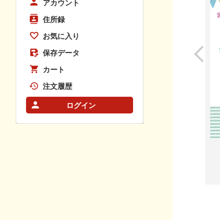
アカウント
住所録
お気に入り
保存データ
カート
注文履歴
ログイン