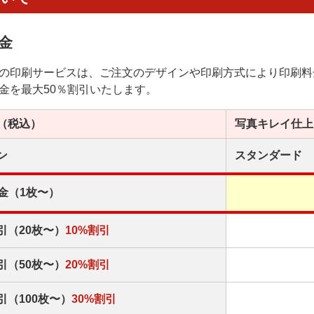
金
の印刷サービスは、ご注文のデザインや印刷方式により印刷料
金を最大50％割引いたします。
（税込）
写真キレイ
仕上
ン
スタンダード
金（1枚〜）
引（20枚〜）
10%割引
引（50枚〜）
20%割引
引（100枚〜）
30%割引