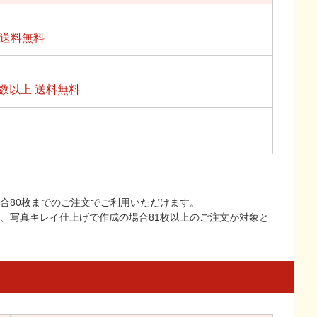
上送料無料
数以上 送料無料
合80枚までのご注文でご利用いただけます。
上、写真キレイ仕上げで作成の場合81枚以上のご注文が対象と