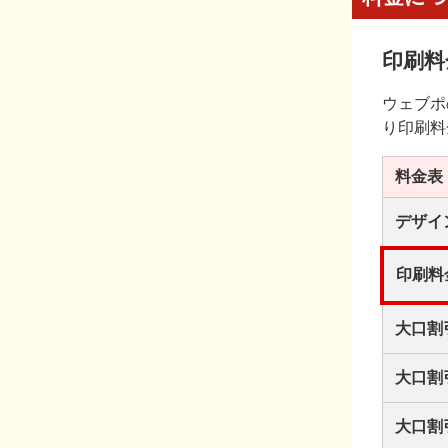
印刷料
ウェブポ
り印刷料
料金表
デザイ
印刷料
大口割
大口割
大口割