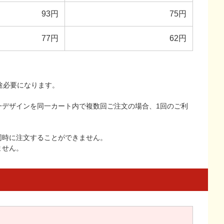
93円
75円
77円
62円
途必要になります。
一デザインを同一カート内で複数回ご注文の場合、1回のご利
同時に注文することができません。
ません。