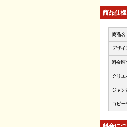
商品仕様
商品名
デザイ
料金区
クリエ
ジャン
コピー
料金に