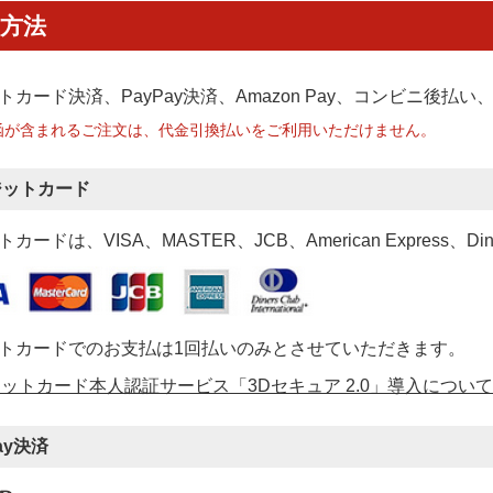
方法
トカード決済、PayPay決済
、Amazon Pay、コンビニ後払
函が含まれるご注文は、代金引換払いをご利用いただけません。
ジットカード
カードは、VISA、MASTER、JCB、American Express、Di
トカードでのお支払は1回払いのみとさせていただきます。
ットカード本人認証サービス「3Dセキュア 2.0」導入について
ay決済