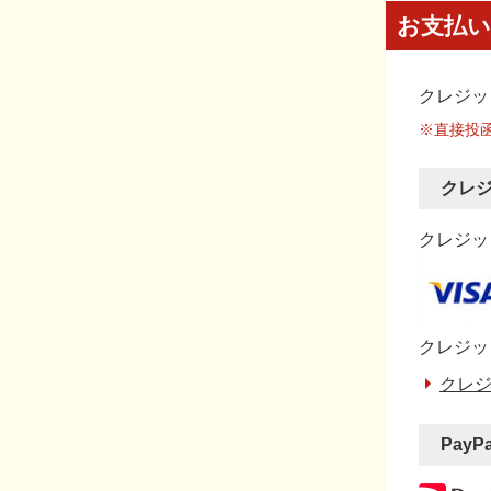
お支払い
クレジッ
※直接投
クレ
クレジット
クレジッ
クレジ
PayP