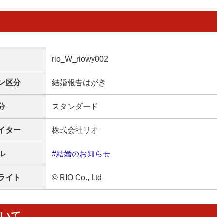
rio_W_riowy002
ン区分
結婚報告はがき
分
スタンダード
イター
株式会社リオ
ル
#結婚のお知らせ
ライト
© RIO Co., Ltd
ついて