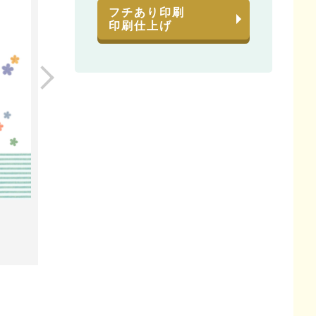
フチあり印刷
印刷仕上げ