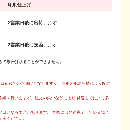
印刷
仕上げ
2営業日後に出荷
します
2営業日後に投函
します
きの場合は承ることができません。
2日前後でのお届けとなりますが、個別の配送事情により配達
作業を行いますが、注文の集中などにより 発送までにより多
翌日となる場合があります。 実際には発送完了している場合
了承ください。