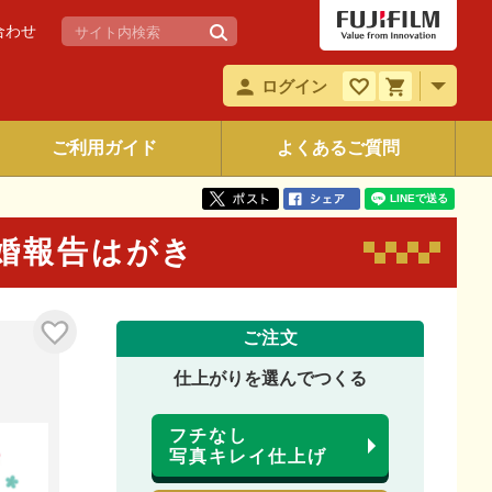
合わせ
ログイン
ご利用ガイド
よくあるご質問
2 結婚報告はがき
ご注文
仕上がりを選んでつくる
フチなし
写真キレイ仕上げ