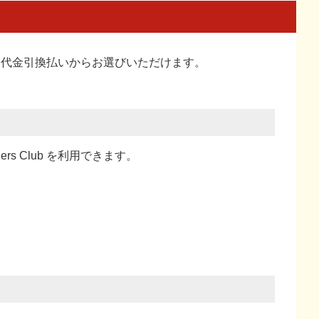
い、代金引換払い
からお選びいただけます。
ners Club を利用できます。