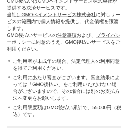
GMO後払いはGMOペイメントサービス株式会社が
提供する決済サービスです。
当社は
GMOペイメントサービス株式会社
に対しサー
ビスの範囲内で個人情報を提供し、代金債権を譲渡
します。
GMO後払いサービスの
注意事項
および、
プライバシ
ーポリシー
に同意のうえ、GMO後払いサービスをご
利用ください。
ご利用者が未成年の場合、法定代理人の利用同意
を得てご利用ください。
ご利用にあたり審査がございます。審査結果によ
っては「GMO後払い」をご利用いただけない場
合がございますので、その場合には別のお支払方
法へ変更をお願いします。
ご利用限度額はGMO後払い累計で、55,000円（税
込）です。