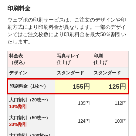
印刷料金
ウェブポの印刷サービスは、ご注文のデザインや印
刷方式により印刷料金が異なります。一部のデザイ
ンではご注文枚数により印刷料金を最大50％割引い
たします。
料金表
写真キレイ
印刷
（税込）
仕上げ
仕上げ
デザイン
スタンダード
スタンダード
155円
125円
印刷料金（1枚〜）
大口割引（20枚〜）
139円
112円
10%割引
大口割引（50枚〜）
124円
100円
20%割引
大口割引（100枚〜）