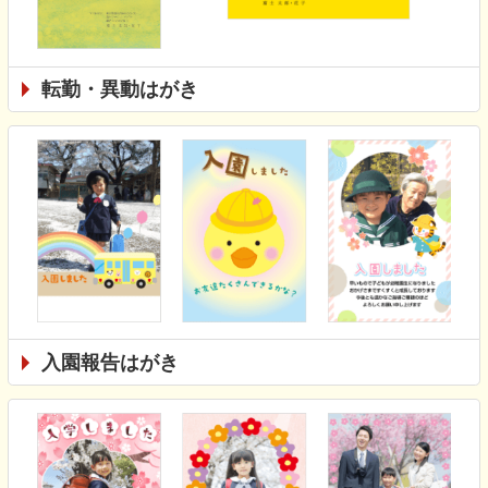
転勤・異動はがき
入園報告はがき