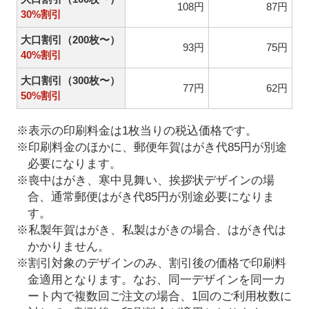
108円
87円
30%割引
大口割引（200枚〜）
93円
75円
40%割引
大口割引（300枚〜）
77円
62円
50%割引
※表示の印刷料金は1枚当りの税込価格です。
※印刷料金のほかに、郵便年賀はがき代85円が別途
必要になります。
※喪中はがき、寒中見舞い、挨拶状デザインの場
合、通常郵便はがき代85円が別途必要になりま
す。
※私製年賀はがき、私製はがきの場合、はがき代は
かかりません。
※割引対象のデザインのみ、割引後の価格で印刷料
金適用となります。なお、同一デザインを同一カ
ート内で複数回ご注文の場合、1回のご利用枚数に