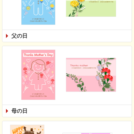
父の日
母の日