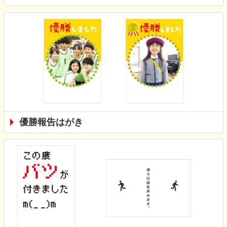
優勝報告はがき