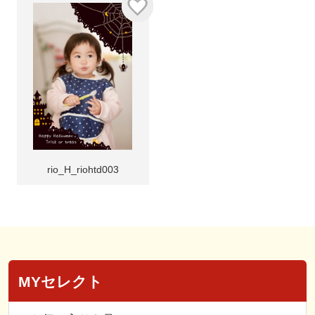
rio_H_riohtd003
MYセレクト