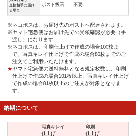
ポスト投函
不要
直接相手に届け
る場合
※ネコポスは、お届け先のポストへ配達されます。
※ヤマト宅急便はお届け先での受領確認が必要（手
渡し）になります。
※ネコポスは、印刷仕上げで作成の場合100枚ま
で、写真キレイ仕上げで作成の場合80枚までのご
注文でご利用いただけます。
★
ヤマト宅急便の送料無料となる規定枚数は、印刷
仕上げで作成の場合101枚以上、写真キレイ仕上げ
で作成の場合81枚以上のご注文が対象となりま
す。
納期について
写真キレイ
印刷
仕上げ
仕上げ