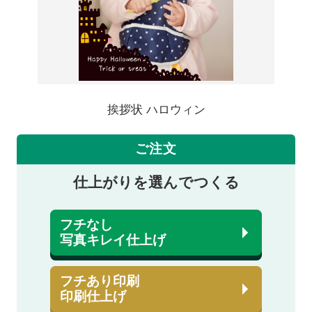
挨拶状 ハロウィン
ご注文
仕上がりを選んでつくる
フチなし
写真キレイ仕上げ
フチあり印刷
印刷仕上げ