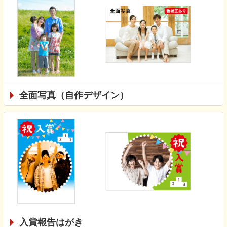
全面写真（自作デザイン）
入賞報告はがき