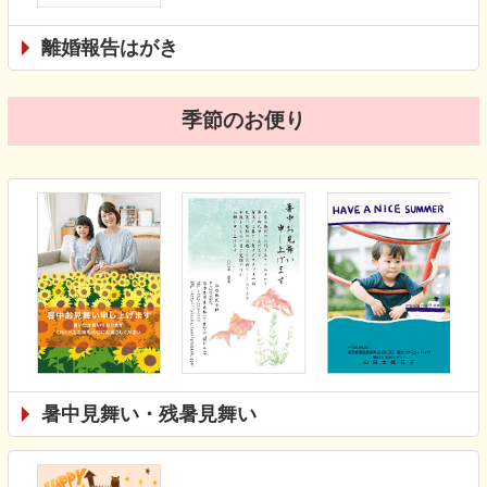
離婚報告はがき
季節のお便り
暑中見舞い・残暑見舞い