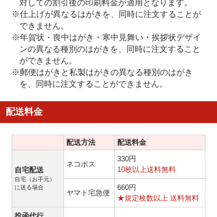
対しての割引後の印刷料金が適用となります。
※仕上げが異なるはがきを、同時に注文することが
できません。
※年賀状・喪中はがき・寒中見舞い・挨拶状デザイ
ンの異なる種別のはがきを、同時に注文すること
ができません。
※郵便はがきと私製はがきの異なる種別のはがき
を、同時に注文することができません。
配送料金
配送方法
配送料金
330円
ネコポス
10枚以上送料無料
自宅配送
自宅（お手元）
660円
に送る場合
ヤマト宅急便
★規定枚数以上 送料無料
投函代行