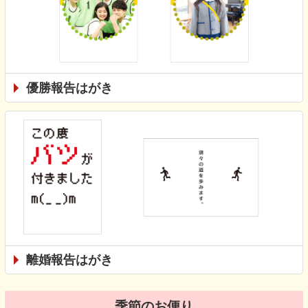
優勝報告はがき
離婚報告はがき
季節のお便り