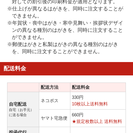
対しての割引後の印刷料金が適用となります。
※仕上げが異なるはがきを、同時に注文することが
できません。
※年賀状・喪中はがき・寒中見舞い・挨拶状デザイ
ンの異なる種別のはがきを、同時に注文すること
ができません。
※郵便はがきと私製はがきの異なる種別のはがき
を、同時に注文することができません。
配送料金
配送方法
配送料金
330円
ネコポス
10枚以上送料無料
自宅配送
自宅（お手元）
660円
に送る場合
ヤマト宅急便
★規定枚数以上 送料無料
投函代行