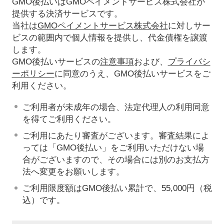
GMO後払いはGMOペイメントサービス株式会社が
提供する決済サービスです。
当社は
GMOペイメントサービス株式会社
に対しサー
ビスの範囲内で個人情報を提供し、代金債権を譲渡
します。
GMO後払いサービスの
注意事項
および、
プライバシ
ーポリシー
に同意のうえ、GMO後払いサービスをご
利用ください。
ご利用者が未成年の場合、法定代理人の利用同意
を得てご利用ください。
ご利用にあたり審査がございます。審査結果によ
っては「GMO後払い」をご利用いただけない場
合がございますので、その場合には別のお支払方
法へ変更をお願いします。
ご利用限度額はGMO後払い累計で、55,000円（税
込）です。