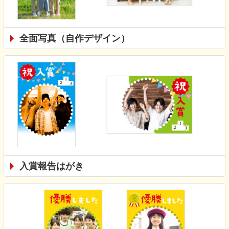
全面写真（自作デザイン）
入賞報告はがき