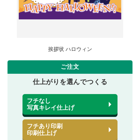
挨拶状 ハロウィン
ご注文
仕上がりを選んでつくる
フチなし
写真キレイ仕上げ
フチあり印刷
印刷仕上げ