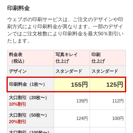
印刷料金
ウェブポの印刷サービスは、ご注文のデザインや印
刷方式により印刷料金が異なります。一部のデザイ
ンではご注文枚数により印刷料金を最大50％割引い
たします。
料金表
写真キレイ
印刷
（税込）
仕上げ
仕上げ
デザイン
スタンダード
スタンダード
155円
125円
印刷料金（1枚〜）
大口割引（20枚〜）
139円
112円
10%割引
大口割引（50枚〜）
124円
100円
20%割引
大口割引（100枚〜）