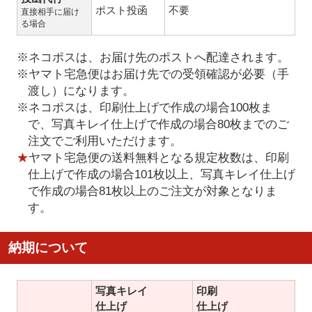
ポスト投函
不要
直接相手に届け
る場合
※ネコポスは、お届け先のポストへ配達されます。
※ヤマト宅急便はお届け先での受領確認が必要（手
渡し）になります。
※ネコポスは、印刷仕上げで作成の場合100枚ま
で、写真キレイ仕上げで作成の場合80枚までのご
注文でご利用いただけます。
★
ヤマト宅急便の送料無料となる規定枚数は、印刷
仕上げで作成の場合101枚以上、写真キレイ仕上げ
で作成の場合81枚以上のご注文が対象となりま
す。
納期について
写真キレイ
印刷
仕上げ
仕上げ