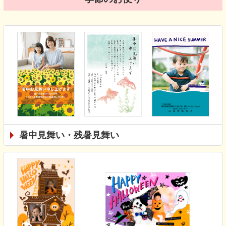
暑中見舞い・残暑見舞い