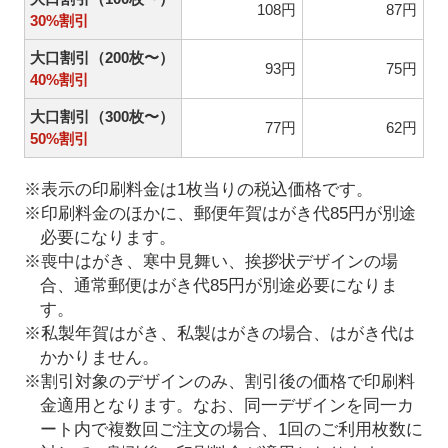
108円
87円
30%割引
大口割引（200枚〜）
93円
75円
40%割引
大口割引（300枚〜）
77円
62円
50%割引
※表示の印刷料金は1枚当りの税込価格です。
※印刷料金のほかに、郵便年賀はがき代85円が別途
必要になります。
※喪中はがき、寒中見舞い、挨拶状デザインの場
合、通常郵便はがき代85円が別途必要になりま
す。
※私製年賀はがき、私製はがきの場合、はがき代は
かかりません。
※割引対象のデザインのみ、割引後の価格で印刷料
金適用となります。なお、同一デザインを同一カ
ート内で複数回ご注文の場合、1回のご利用枚数に