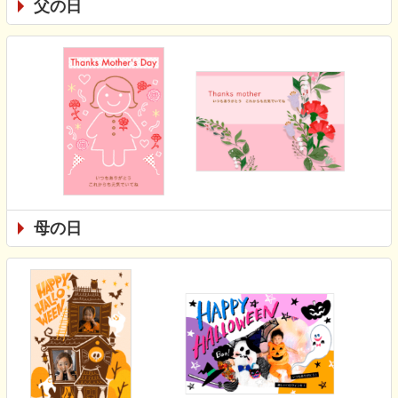
父の日
母の日