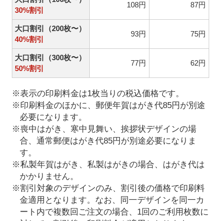
108円
87円
30%割引
大口割引（200枚〜）
93円
75円
40%割引
大口割引（300枚〜）
77円
62円
50%割引
※表示の印刷料金は1枚当りの税込価格です。
※印刷料金のほかに、郵便年賀はがき代85円が別途
必要になります。
※喪中はがき、寒中見舞い、挨拶状デザインの場
合、通常郵便はがき代85円が別途必要になりま
す。
※私製年賀はがき、私製はがきの場合、はがき代は
かかりません。
※割引対象のデザインのみ、割引後の価格で印刷料
金適用となります。なお、同一デザインを同一カ
ート内で複数回ご注文の場合、1回のご利用枚数に