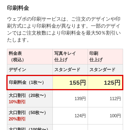
印刷料金
ウェブポの印刷サービスは、ご注文のデザインや印
刷方式により印刷料金が異なります。一部のデザイ
ンではご注文枚数により印刷料金を最大50％割引い
たします。
料金表
写真キレイ
印刷
（税込）
仕上げ
仕上げ
デザイン
スタンダード
スタンダード
155円
125円
印刷料金（1枚〜）
大口割引（20枚〜）
139円
112円
10%割引
大口割引（50枚〜）
124円
100円
20%割引
大口割引（100枚〜）