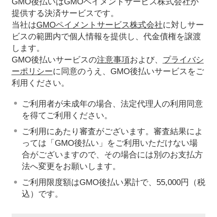
GMO後払いはGMOペイメントサービス株式会社が
提供する決済サービスです。
当社は
GMOペイメントサービス株式会社
に対しサー
ビスの範囲内で個人情報を提供し、代金債権を譲渡
します。
GMO後払いサービスの
注意事項
および、
プライバシ
ーポリシー
に同意のうえ、GMO後払いサービスをご
利用ください。
ご利用者が未成年の場合、法定代理人の利用同意
を得てご利用ください。
ご利用にあたり審査がございます。審査結果によ
っては「GMO後払い」をご利用いただけない場
合がございますので、その場合には別のお支払方
法へ変更をお願いします。
ご利用限度額はGMO後払い累計で、55,000円（税
込）です。