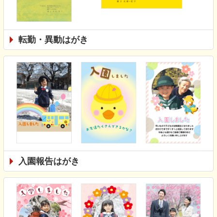
転勤・異動はがき
入園報告はがき