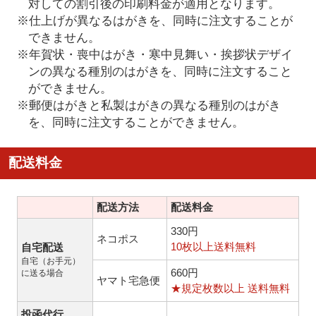
対しての割引後の印刷料金が適用となります。
※仕上げが異なるはがきを、同時に注文することが
できません。
※年賀状・喪中はがき・寒中見舞い・挨拶状デザイ
ンの異なる種別のはがきを、同時に注文すること
ができません。
※郵便はがきと私製はがきの異なる種別のはがき
を、同時に注文することができません。
配送料金
配送方法
配送料金
330円
ネコポス
10枚以上送料無料
自宅配送
自宅（お手元）
660円
に送る場合
ヤマト宅急便
★規定枚数以上 送料無料
投函代行