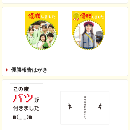
優勝報告はがき