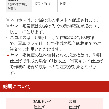
ポスト投函
不要
直接相手に届け
る場合
※ネコポスは、お届け先のポストへ配達されます。
※ヤマト宅急便はお届け先での受領確認が必要（手
渡し）になります。
※ネコポスは、印刷仕上げで作成の場合100枚ま
で、写真キレイ仕上げで作成の場合80枚までのご
注文でご利用いただけます。
★
ヤマト宅急便の送料無料となる規定枚数は、印刷
仕上げで作成の場合101枚以上、写真キレイ仕上げ
で作成の場合81枚以上のご注文が対象となりま
す。
納期について
写真キレイ
印刷
仕上げ
仕上げ