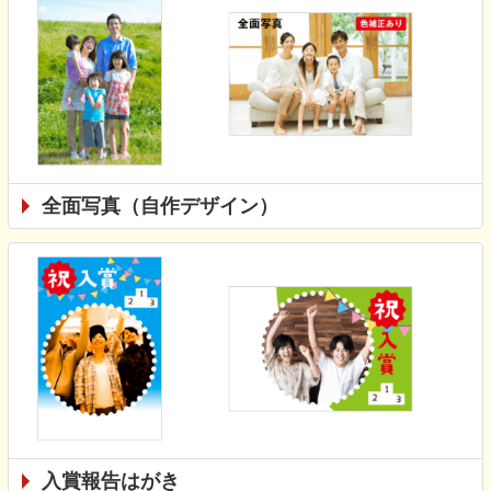
全面写真（自作デザイン）
入賞報告はがき