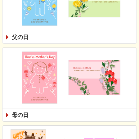
父の日
母の日