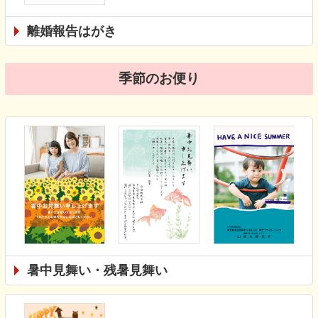
離婚報告はがき
季節のお便り
暑中見舞い・残暑見舞い