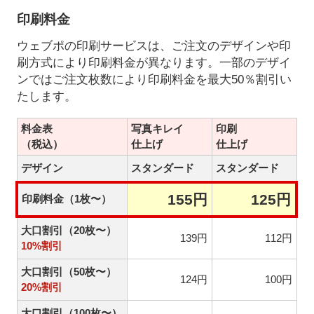
印刷料金
ウェブポの印刷サービスは、ご注文のデザインや印
刷方式により印刷料金が異なります。一部のデザイ
ンではご注文枚数により印刷料金を最大50％割引い
たします。
料金表
写真キレイ
印刷
（税込）
仕上げ
仕上げ
デザイン
スタンダード
スタンダード
155円
125円
印刷料金（1枚〜）
大口割引（20枚〜）
139円
112円
10%割引
大口割引（50枚〜）
124円
100円
20%割引
大口割引（100枚〜）