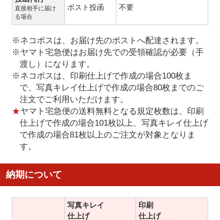
ポスト投函
不要
直接相手に届け
る場合
※ネコポスは、お届け先のポストへ配達されます。
※ヤマト宅急便はお届け先での受領確認が必要（手
渡し）になります。
※ネコポスは、印刷仕上げで作成の場合100枚ま
で、写真キレイ仕上げで作成の場合80枚までのご
注文でご利用いただけます。
★
ヤマト宅急便の送料無料となる規定枚数は、印刷
仕上げで作成の場合101枚以上、写真キレイ仕上げ
で作成の場合81枚以上のご注文が対象となりま
す。
納期について
写真キレイ
印刷
仕上げ
仕上げ