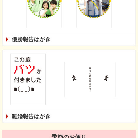
優勝報告はがき
離婚報告はがき
季節のお便り