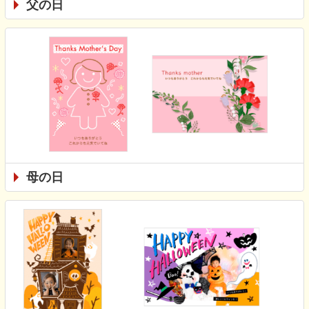
父の日
母の日