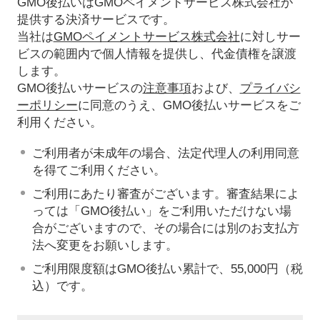
GMO後払いはGMOペイメントサービス株式会社が
提供する決済サービスです。
当社は
GMOペイメントサービス株式会社
に対しサー
ビスの範囲内で個人情報を提供し、代金債権を譲渡
します。
GMO後払いサービスの
注意事項
および、
プライバシ
ーポリシー
に同意のうえ、GMO後払いサービスをご
利用ください。
ご利用者が未成年の場合、法定代理人の利用同意
を得てご利用ください。
ご利用にあたり審査がございます。審査結果によ
っては「GMO後払い」をご利用いただけない場
合がございますので、その場合には別のお支払方
法へ変更をお願いします。
ご利用限度額はGMO後払い累計で、55,000円（税
込）です。