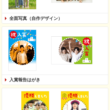
全面写真（自作デザイン）
入賞報告はがき