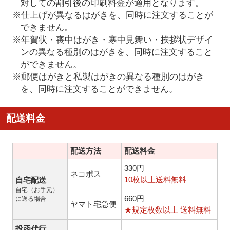
対しての割引後の印刷料金が適用となります。
※仕上げが異なるはがきを、同時に注文することが
できません。
※年賀状・喪中はがき・寒中見舞い・挨拶状デザイ
ンの異なる種別のはがきを、同時に注文すること
ができません。
※郵便はがきと私製はがきの異なる種別のはがき
を、同時に注文することができません。
配送料金
配送方法
配送料金
330円
ネコポス
10枚以上送料無料
自宅配送
自宅（お手元）
660円
に送る場合
ヤマト宅急便
★規定枚数以上 送料無料
投函代行