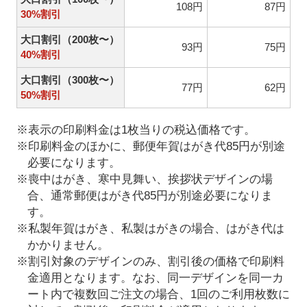
108円
87円
30%割引
大口割引（200枚〜）
93円
75円
40%割引
大口割引（300枚〜）
77円
62円
50%割引
※表示の印刷料金は1枚当りの税込価格です。
※印刷料金のほかに、郵便年賀はがき代85円が別途
必要になります。
※喪中はがき、寒中見舞い、挨拶状デザインの場
合、通常郵便はがき代85円が別途必要になりま
す。
※私製年賀はがき、私製はがきの場合、はがき代は
かかりません。
※割引対象のデザインのみ、割引後の価格で印刷料
金適用となります。なお、同一デザインを同一カ
ート内で複数回ご注文の場合、1回のご利用枚数に