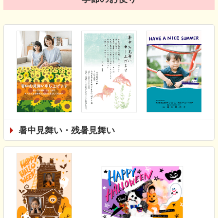
暑中見舞い・残暑見舞い