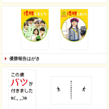
優勝報告はがき