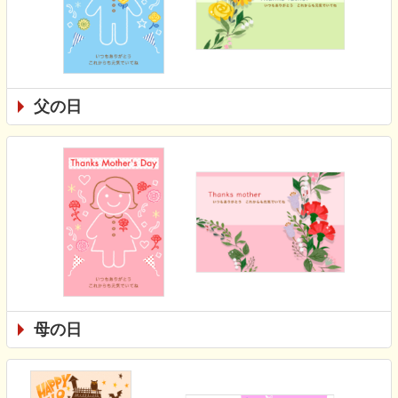
父の日
母の日