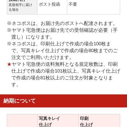
ポスト投函
不要
直接相手に届け
る場合
※ネコポスは、お届け先のポストへ配達されます。
※ヤマト宅急便はお届け先での受領確認が必要（手
渡し）になります。
※ネコポスは、印刷仕上げで作成の場合100枚ま
で、写真キレイ仕上げで作成の場合80枚までのご
注文でご利用いただけます。
★
ヤマト宅急便の送料無料となる規定枚数は、印刷
仕上げで作成の場合101枚以上、写真キレイ仕上げ
で作成の場合81枚以上のご注文が対象となりま
す。
納期について
写真キレイ
印刷
仕上げ
仕上げ