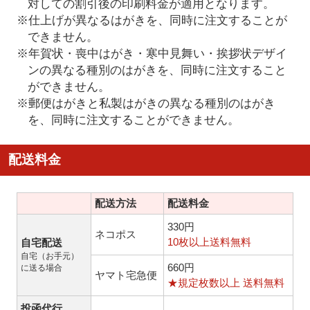
対しての割引後の印刷料金が適用となります。
※仕上げが異なるはがきを、同時に注文することが
できません。
※年賀状・喪中はがき・寒中見舞い・挨拶状デザイ
ンの異なる種別のはがきを、同時に注文すること
ができません。
※郵便はがきと私製はがきの異なる種別のはがき
を、同時に注文することができません。
配送料金
配送方法
配送料金
330円
ネコポス
10枚以上送料無料
自宅配送
自宅（お手元）
660円
に送る場合
ヤマト宅急便
★規定枚数以上 送料無料
投函代行