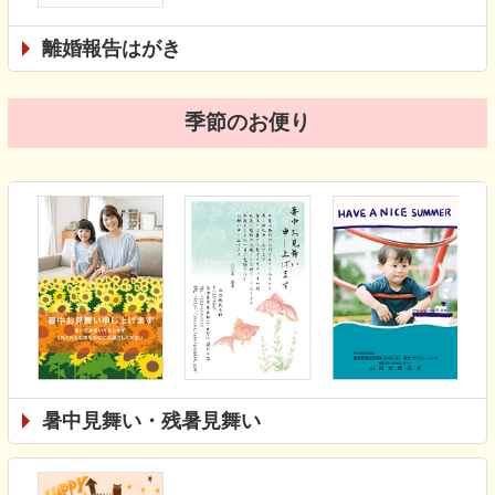
離婚報告はがき
季節のお便り
暑中見舞い・残暑見舞い