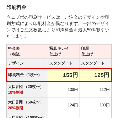
印刷料金
ウェブポの印刷サービスは、ご注文のデザインや印
刷方式により印刷料金が異なります。一部のデザイ
ンではご注文枚数により印刷料金を最大50％割引い
たします。
料金表
写真キレイ
印刷
（税込）
仕上げ
仕上げ
デザイン
スタンダード
スタンダード
155円
125円
印刷料金（1枚〜）
大口割引（20枚〜）
139円
112円
10%割引
大口割引（50枚〜）
124円
100円
20%割引
大口割引（100枚〜）