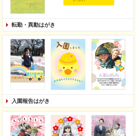
転勤・異動はがき
入園報告はがき