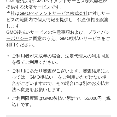
GMO後払いはGMOペイメントサービス株式会社が
提供する決済サービスです。
当社は
GMOペイメントサービス株式会社
に対しサー
ビスの範囲内で個人情報を提供し、代金債権を譲渡
します。
GMO後払いサービスの
注意事項
および、
プライバシ
ーポリシー
に同意のうえ、GMO後払いサービスをご
利用ください。
ご利用者が未成年の場合、法定代理人の利用同意
を得てご利用ください。
ご利用にあたり審査がございます。審査結果によ
っては「GMO後払い」をご利用いただけない場
合がございますので、その場合には別のお支払方
法へ変更をお願いします。
ご利用限度額はGMO後払い累計で、55,000円（税
込）です。