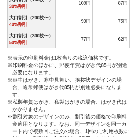
108円
87円
30%割引
大口割引（200枚〜）
93円
75円
40%割引
大口割引（300枚〜）
77円
62円
50%割引
※表示の印刷料金は1枚当りの税込価格です。
※印刷料金のほかに、郵便年賀はがき代85円が別途
必要になります。
※喪中はがき、寒中見舞い、挨拶状デザインの場
合、通常郵便はがき代85円が別途必要になりま
す。
※私製年賀はがき、私製はがきの場合、はがき代は
かかりません。
※割引対象のデザインのみ、割引後の価格で印刷料
金適用となります。なお、同一デザインを同一カ
ート内で複数回ご注文の場合、1回のご利用枚数に