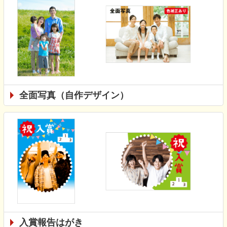
全面写真（自作デザイン）
入賞報告はがき