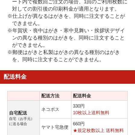
ート内で複数回ご注文の場合、1回のご利用枚数に
対しての割引後の印刷料金が適用となります。
※仕上げが異なるはがきを、同時に注文することが
できません。
※年賀状・喪中はがき・寒中見舞い・挨拶状デザイ
ンの異なる種別のはがきを、同時に注文すること
ができません。
※郵便はがきと私製はがきの異なる種別のはがき
を、同時に注文することができません。
配送料金
配送方法
配送料金
330円
ネコポス
10枚以上送料無料
自宅配送
自宅（お手元）
660円
に送る場合
ヤマト宅急便
★規定枚数以上 送料無料