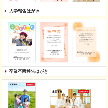
入学報告はがき
卒業卒園報告はがき