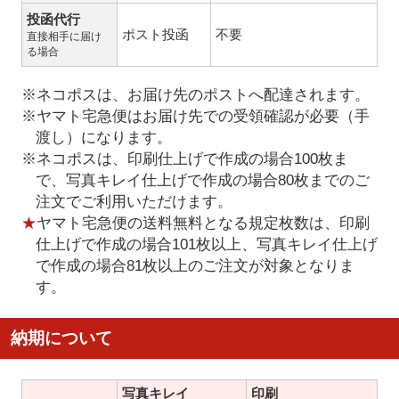
投函代行
ポスト投函
不要
直接相手に届け
る場合
※ネコポスは、お届け先のポストへ配達されます。
※ヤマト宅急便はお届け先での受領確認が必要（手
渡し）になります。
※ネコポスは、印刷仕上げで作成の場合100枚ま
で、写真キレイ仕上げで作成の場合80枚までのご
注文でご利用いただけます。
★
ヤマト宅急便の送料無料となる規定枚数は、印刷
仕上げで作成の場合101枚以上、写真キレイ仕上げ
で作成の場合81枚以上のご注文が対象となりま
す。
納期について
写真キレイ
印刷