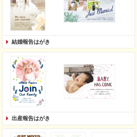
結婚報告はがき
出産報告はがき