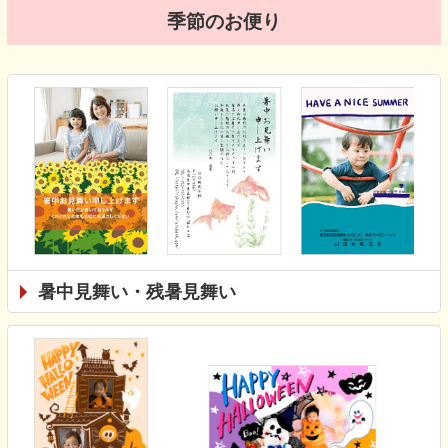
季節のお便り
暑中見舞い・残暑見舞い