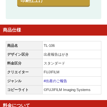
印刷仕上げ
商品仕様
商品名
TL-106
デザイン区分
出産報告はがき
料金区分
スタンダード
クリエイター
FUJIFILM
ジャンル
#出産のご報告
コピーライト
©FUJIFILM Imaging Systems
料金について