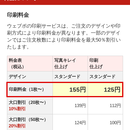
印刷料金
ウェブポの印刷サービスは、ご注文のデザインや印
刷方式により印刷料金が異なります。一部のデザイ
ンではご注文枚数により印刷料金を最大50％割引い
たします。
料金表
写真キレイ
印刷
（税込）
仕上げ
仕上げ
デザイン
スタンダード
スタンダード
155円
125円
印刷料金（1枚〜）
大口割引（20枚〜）
139円
112円
10%割引
大口割引（50枚〜）
124円
100円
20%割引