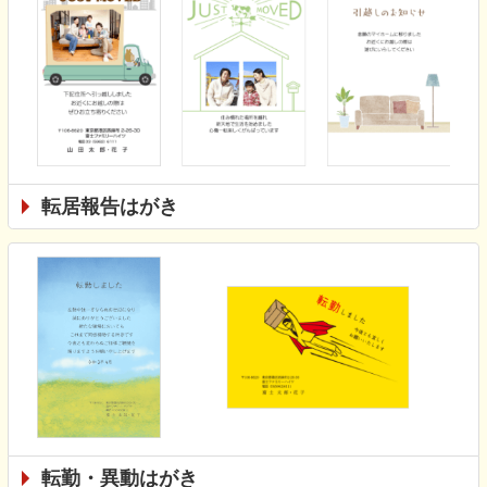
転居報告はがき
転勤・異動はがき