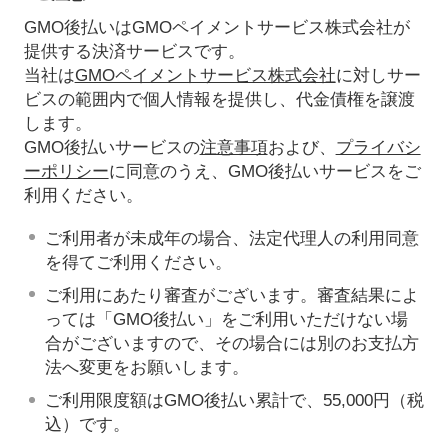
GMO後払いはGMOペイメントサービス株式会社が
提供する決済サービスです。
当社は
GMOペイメントサービス株式会社
に対しサー
ビスの範囲内で個人情報を提供し、代金債権を譲渡
します。
GMO後払いサービスの
注意事項
および、
プライバシ
ーポリシー
に同意のうえ、GMO後払いサービスをご
利用ください。
ご利用者が未成年の場合、法定代理人の利用同意
を得てご利用ください。
ご利用にあたり審査がございます。審査結果によ
っては「GMO後払い」をご利用いただけない場
合がございますので、その場合には別のお支払方
法へ変更をお願いします。
ご利用限度額はGMO後払い累計で、55,000円（税
込）です。