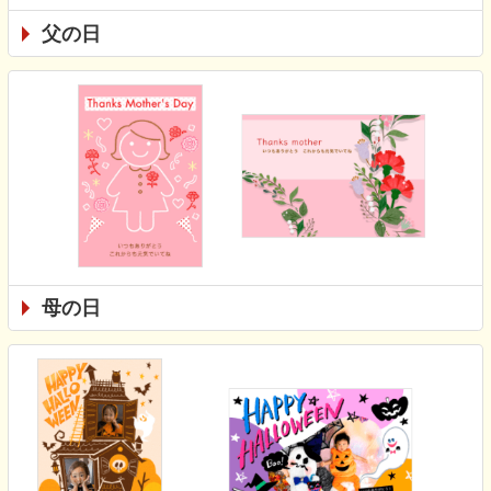
父の日
母の日