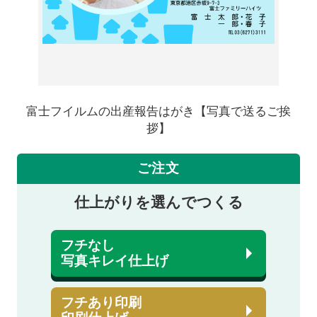
富士フイルムの出産報告はがき【写真で送るご挨
拶】
ご注文
仕上がりを選んでつくる
フチなし
写真キレイ仕上げ
フチあり印刷