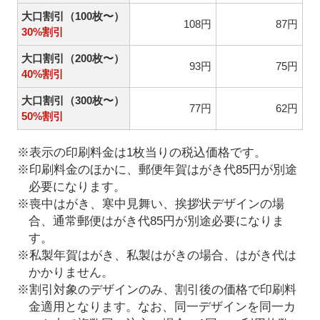
大口割引（100枚〜）
108円
87円
30%割引
大口割引（200枚〜）
93円
75円
40%割引
大口割引（300枚〜）
77円
62円
50%割引
※表示の印刷料金は1枚当りの税込価格です。
※印刷料金のほかに、郵便年賀はがき代85円が別途
必要になります。
※喪中はがき、寒中見舞い、挨拶状デザインの場
合、通常郵便はがき代85円が別途必要になりま
す。
※私製年賀はがき、私製はがきの場合、はがき代は
かかりません。
※割引対象のデザインのみ、割引後の価格で印刷料
金適用となります。なお、同一デザインを同一カ