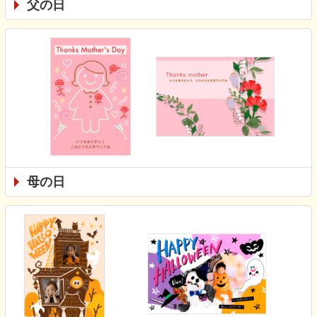
父の日
母の日