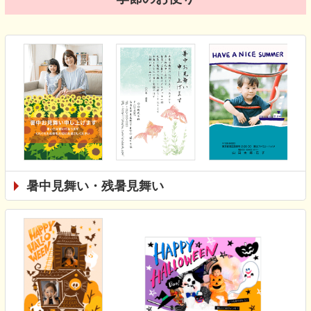
暑中見舞い・残暑見舞い