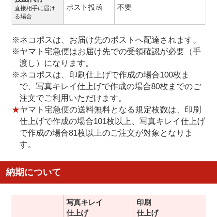
ポスト投函
不要
直接相手に届け
る場合
※ネコポスは、お届け先のポストへ配達されます。
※ヤマト宅急便はお届け先での受領確認が必要（手
渡し）になります。
※ネコポスは、印刷仕上げで作成の場合100枚ま
で、写真キレイ仕上げで作成の場合80枚までのご
注文でご利用いただけます。
★
ヤマト宅急便の送料無料となる規定枚数は、印刷
仕上げで作成の場合101枚以上、写真キレイ仕上げ
で作成の場合81枚以上のご注文が対象となりま
す。
納期について
写真キレイ
印刷
仕上げ
仕上げ