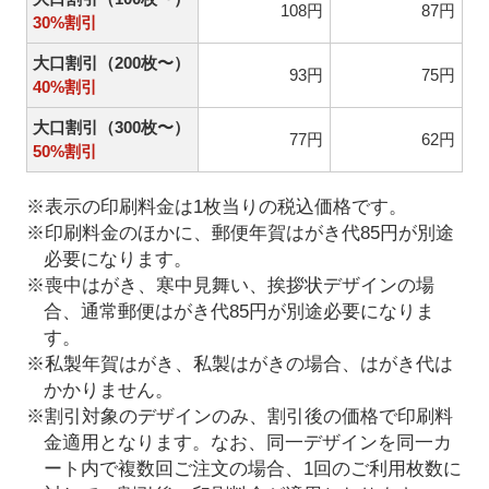
108円
87円
30%割引
大口割引（200枚〜）
93円
75円
40%割引
大口割引（300枚〜）
77円
62円
50%割引
※表示の印刷料金は1枚当りの税込価格です。
※印刷料金のほかに、郵便年賀はがき代85円が別途
必要になります。
※喪中はがき、寒中見舞い、挨拶状デザインの場
合、通常郵便はがき代85円が別途必要になりま
す。
※私製年賀はがき、私製はがきの場合、はがき代は
かかりません。
※割引対象のデザインのみ、割引後の価格で印刷料
金適用となります。なお、同一デザインを同一カ
ート内で複数回ご注文の場合、1回のご利用枚数に