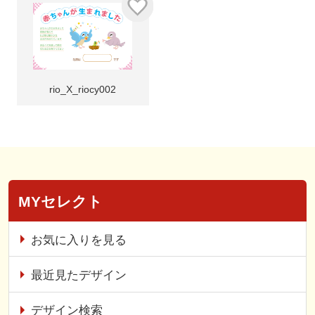
rio_X_riocy002
MYセレクト
お気に入りを見る
最近見たデザイン
デザイン検索