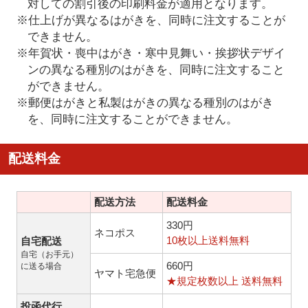
対しての割引後の印刷料金が適用となります。
※仕上げが異なるはがきを、同時に注文することが
できません。
※年賀状・喪中はがき・寒中見舞い・挨拶状デザイ
ンの異なる種別のはがきを、同時に注文すること
ができません。
※郵便はがきと私製はがきの異なる種別のはがき
を、同時に注文することができません。
配送料金
配送方法
配送料金
330円
ネコポス
10枚以上送料無料
自宅配送
自宅（お手元）
660円
に送る場合
ヤマト宅急便
★規定枚数以上 送料無料
投函代行