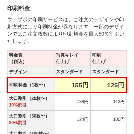
印刷料金
ウェブポの印刷サービスは、ご注文のデザインや印
刷方式により印刷料金が異なります。一部のデザイ
ンではご注文枚数により印刷料金を最大50％割引い
たします。
料金表
写真キレイ
印刷
（税込）
仕上げ
仕上げ
デザイン
スタンダード
スタンダード
155円
125円
印刷料金（1枚〜）
大口割引（20枚〜）
139円
112円
10%割引
大口割引（50枚〜）
124円
100円
20%割引
大口割引（100枚〜）