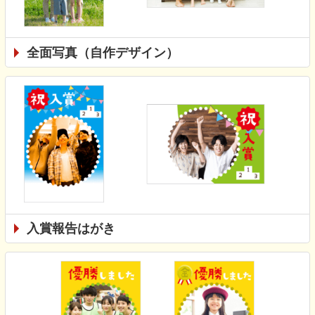
全面写真（自作デザイン）
入賞報告はがき