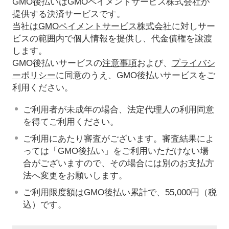
GMO後払いはGMOペイメントサービス株式会社が
提供する決済サービスです。
当社は
GMOペイメントサービス株式会社
に対しサー
ビスの範囲内で個人情報を提供し、代金債権を譲渡
します。
GMO後払いサービスの
注意事項
および、
プライバシ
ーポリシー
に同意のうえ、GMO後払いサービスをご
利用ください。
ご利用者が未成年の場合、法定代理人の利用同意
を得てご利用ください。
ご利用にあたり審査がございます。審査結果によ
っては「GMO後払い」をご利用いただけない場
合がございますので、その場合には別のお支払方
法へ変更をお願いします。
ご利用限度額はGMO後払い累計で、55,000円（税
込）です。