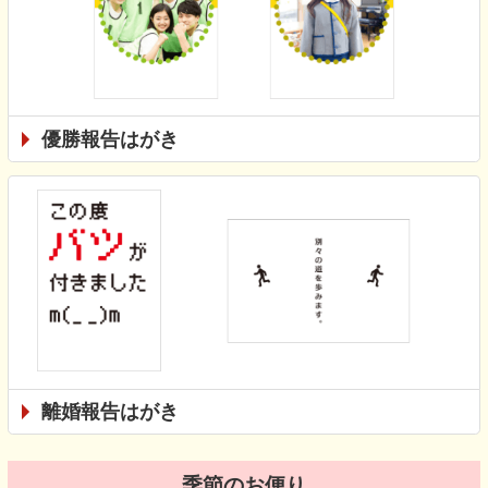
優勝報告はがき
離婚報告はがき
季節のお便り