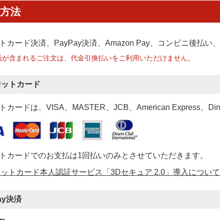
方法
トカード決済、PayPay決済
、Amazon Pay、コンビニ後払
函が含まれるご注文は、代金引換払いをご利用いただけません。
ジットカード
カードは、VISA、MASTER、JCB、American Express、Di
トカードでのお支払は1回払いのみとさせていただきます。
ットカード本人認証サービス「3Dセキュア 2.0」導入について
ay決済