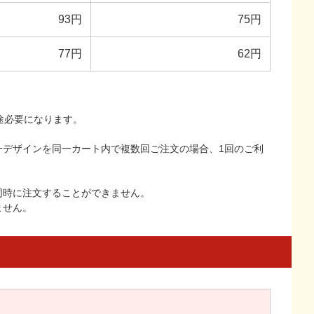
93円
75円
77円
62円
途必要になります。
一デザインを同一カート内で複数回ご注文の場合、1回のご利
同時に注文することができません。
ません。