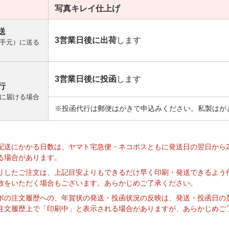
写真キレイ
仕上げ
送
3営業日後に出荷
します
手元）に送る
3営業日後に投函
します
行
に届ける場合
※投函代行は郵便はがきで申込みください。私製はが
】
配送にかかる日数は、ヤマト宅急便・ネコポスともに発送日の翌日から
る場合があります。
りしたご注文は、上記目安よりもできるだけ早く印刷・発送できるよう
数をいただく場合もございます。あらかじめご了承ください。
ポの注文履歴への、年賀状の発送・投函状況の反映は、発送・投函日の
注文履歴上で「印刷中」と表示される場合がありますが、あらかじめご