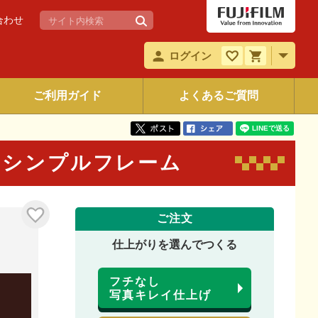
合わせ
ログイン
ご利用ガイド
よくあるご質問
 シンプルフレーム
ご注文
仕上がりを選んでつくる
フチなし
写真キレイ仕上げ