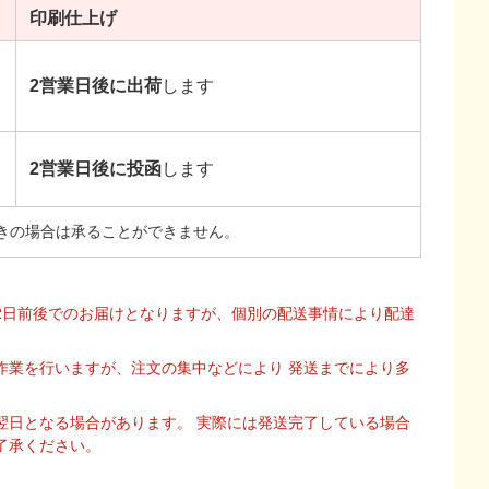
印刷
仕上げ
2営業日後に出荷
します
2営業日後に投函
します
きの場合は承ることができません。
2日前後でのお届けとなりますが、個別の配送事情により配達
作業を行いますが、注文の集中などにより 発送までにより多
翌日となる場合があります。 実際には発送完了している場合
了承ください。