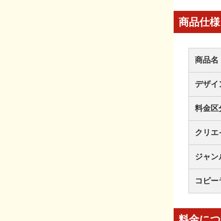
商品仕様
商品名
デザイ
料金区
クリエ
ジャン
コピー
料金に