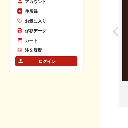
アカウント
住所録
お気に入り
保存データ
カート
注文履歴
ログイン