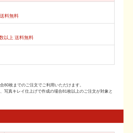
上送料無料
数以上 送料無料
合80枚までのご注文でご利用いただけます。
上、写真キレイ仕上げで作成の場合81枚以上のご注文が対象と