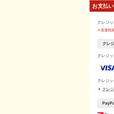
お支払い
クレジッ
※直接投
クレ
クレジット
クレジッ
クレジ
PayP