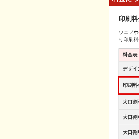
印刷料
ウェブポ
り印刷料
料金表
デザイ
印刷料
大口割
大口割
大口割