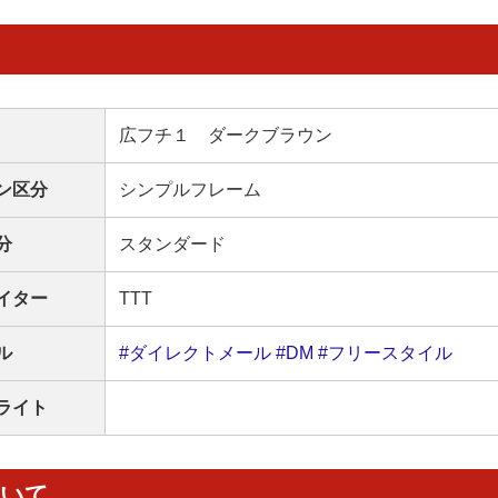
広フチ１ ダークブラウン
ン区分
シンプルフレーム
分
スタンダード
イター
TTT
ル
#ダイレクトメール
#DM
#フリースタイル
ライト
ついて