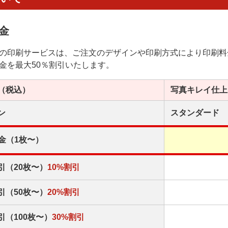
金
の印刷サービスは、ご注文のデザインや印刷方式により印刷料
金を最大50％割引いたします。
（税込）
写真キレイ
仕上
ン
スタンダード
金（1枚〜）
引（20枚〜）
10%割引
引（50枚〜）
20%割引
引（100枚〜）
30%割引