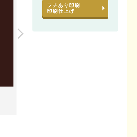
フチあり印刷
印刷仕上げ