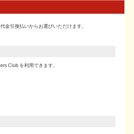
い、代金引換払い
からお選びいただけます。
ners Club を利用できます。