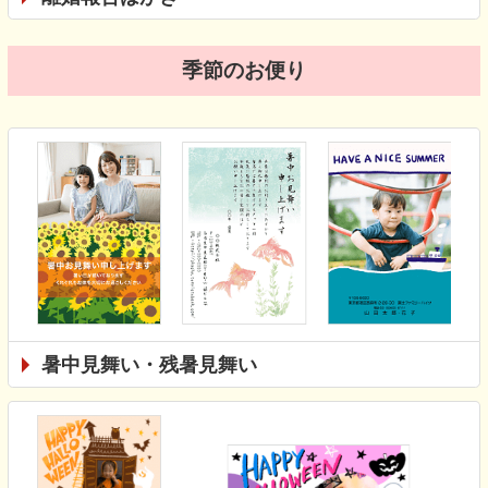
季節のお便り
暑中見舞い・残暑見舞い