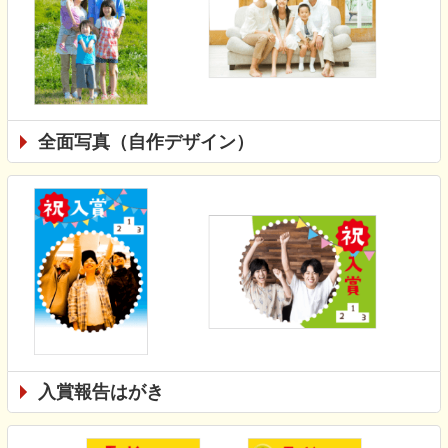
全面写真（自作デザイン）
入賞報告はがき