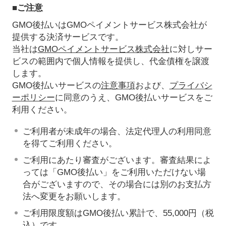
■ご注意
GMO後払いはGMOペイメントサービス株式会社が
提供する決済サービスです。
当社は
GMOペイメントサービス株式会社
に対しサー
ビスの範囲内で個人情報を提供し、代金債権を譲渡
します。
GMO後払いサービスの
注意事項
および、
プライバシ
ーポリシー
に同意のうえ、GMO後払いサービスをご
利用ください。
ご利用者が未成年の場合、法定代理人の利用同意
を得てご利用ください。
ご利用にあたり審査がございます。審査結果によ
っては「GMO後払い」をご利用いただけない場
合がございますので、その場合には別のお支払方
法へ変更をお願いします。
ご利用限度額はGMO後払い累計で、55,000円（税
込）です。