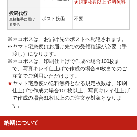
★規定枚数以上 送料無料
投函代行
ポスト投函
不要
直接相手に届け
る場合
※ネコポスは、お届け先のポストへ配達されます。
※ヤマト宅急便はお届け先での受領確認が必要（手
渡し）になります。
※ネコポスは、印刷仕上げで作成の場合100枚ま
で、写真キレイ仕上げで作成の場合80枚までのご
注文でご利用いただけます。
★
ヤマト宅急便の送料無料となる規定枚数は、印刷
仕上げで作成の場合101枚以上、写真キレイ仕上げ
で作成の場合81枚以上のご注文が対象となりま
す。
納期について