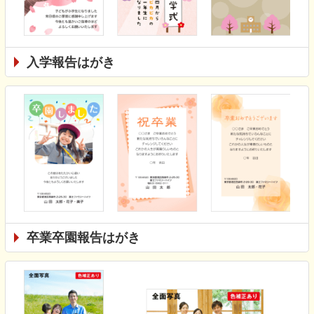
入学報告はがき
卒業卒園報告はがき