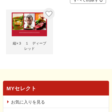
縦×３ １ ディープ
レッド
MYセレクト
お気に入りを見る