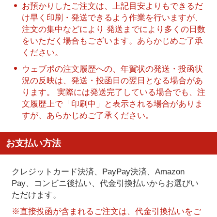
お預かりしたご注文は、上記目安よりもできるだ
け早く印刷・発送できるよう作業を行いますが、
注文の集中などにより 発送までにより多くの日数
をいただく場合もございます。あらかじめご了承
ください。
ウェブポの注文履歴への、年賀状の発送・投函状
況の反映は、発送・投函日の翌日となる場合があ
ります。 実際には発送完了している場合でも、注
文履歴上で「印刷中」と表示される場合がありま
すが、あらかじめご了承ください。
お支払い方法
クレジットカード決済、PayPay決済
、Amazon
Pay、コンビニ後払い、代金引換払い
からお選びい
ただけます。
※直接投函が含まれるご注文は、代金引換払いをご