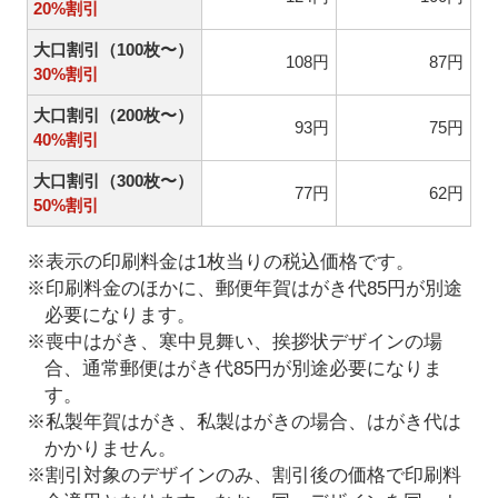
20%割引
大口割引（100枚〜）
108円
87円
30%割引
大口割引（200枚〜）
93円
75円
40%割引
大口割引（300枚〜）
77円
62円
50%割引
※表示の印刷料金は1枚当りの税込価格です。
※印刷料金のほかに、郵便年賀はがき代85円が別途
必要になります。
※喪中はがき、寒中見舞い、挨拶状デザインの場
合、通常郵便はがき代85円が別途必要になりま
す。
※私製年賀はがき、私製はがきの場合、はがき代は
かかりません。
※割引対象のデザインのみ、割引後の価格で印刷料