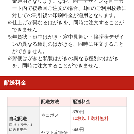
金適用となります。なお、同一デザインを同一カ
ート内で複数回ご注文の場合、1回のご利用枚数に
対しての割引後の印刷料金が適用となります。
※仕上げが異なるはがきを、同時に注文することが
できません。
※年賀状・喪中はがき・寒中見舞い・挨拶状デザイ
ンの異なる種別のはがきを、同時に注文すること
ができません。
※郵便はがきと私製はがきの異なる種別のはがき
を、同時に注文することができません。
配送料金
配送方法
配送料金
330円
ネコポス
10枚以上送料無料
自宅配送
自宅（お手元）
660円
に送る場合
ヤマト宅急便