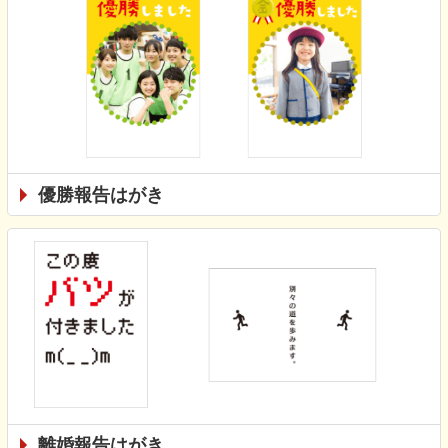
優勝報告はがき
離婚報告はがき