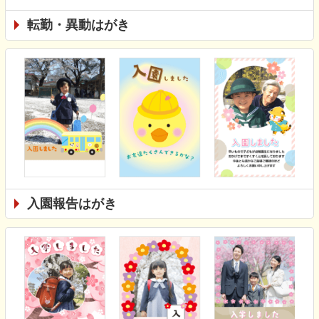
転勤・異動はがき
入園報告はがき