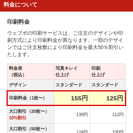
料金について
印刷料金
ウェブポの印刷サービスは、ご注文のデザインや印
刷方式により印刷料金が異なります。一部のデザイ
ンではご注文枚数により印刷料金を最大50％割引い
たします。
料金表
写真キレイ
印刷
（税込）
仕上げ
仕上げ
デザイン
スタンダード
スタンダード
155円
125円
印刷料金（1枚〜）
大口割引（20枚〜）
139円
112円
10%割引
大口割引（50枚〜）
124円
100円