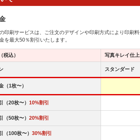
金
の印刷サービスは、ご注文のデザインや印刷方式により印刷料
金を最大50％割引いたします。
（税込）
写真キレイ
仕上
ン
スタンダード
金（1枚〜）
引（20枚〜）
10%割引
引（50枚〜）
20%割引
引（100枚〜）
30%割引