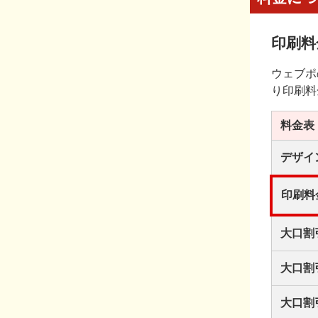
印刷料
ウェブポ
り印刷料
料金表
デザイ
印刷料
大口割
大口割
大口割