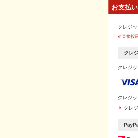
お支払い
クレジッ
※直接投
クレ
クレジット
クレジッ
クレジ
PayP