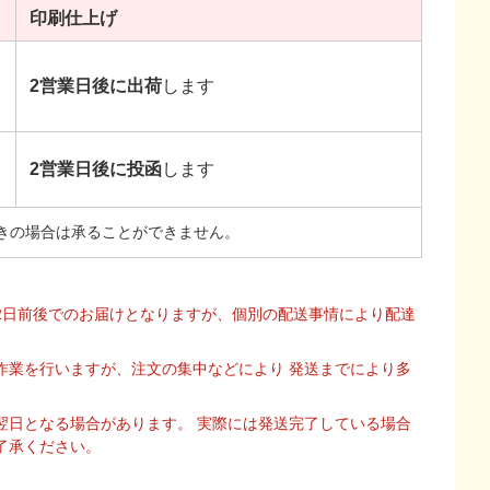
印刷
仕上げ
2営業日後に出荷
します
2営業日後に投函
します
きの場合は承ることができません。
2日前後でのお届けとなりますが、個別の配送事情により配達
作業を行いますが、注文の集中などにより 発送までにより多
翌日となる場合があります。 実際には発送完了している場合
了承ください。