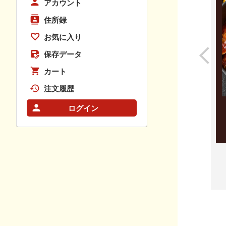
アカウント
住所録
お気に入り
保存データ
カート
注文履歴
ログイン