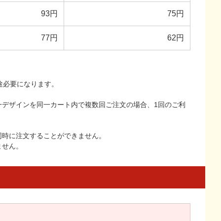
93円
75円
77円
62円
途必要になります。
一デザインを同一カート内で複数回ご注文の場合、1回のご利
同時に注文することができません。
ません。