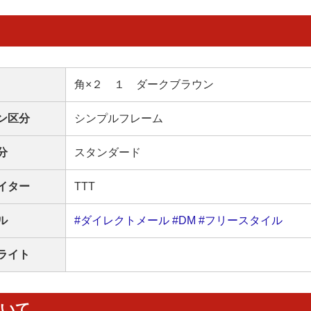
角×２ １ ダークブラウン
ン区分
シンプルフレーム
分
スタンダード
イター
TTT
ル
#ダイレクトメール
#DM
#フリースタイル
ライト
ついて