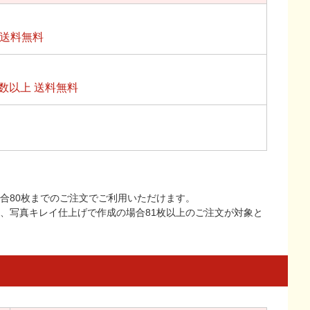
上送料無料
数以上 送料無料
合80枚までのご注文でご利用いただけます。
上、写真キレイ仕上げで作成の場合81枚以上のご注文が対象と