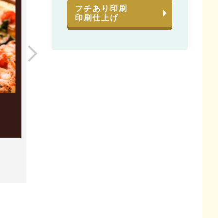
フチあり印刷
印刷仕上げ