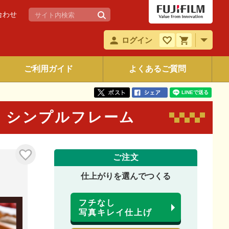
合わせ
ログイン
ご利用ガイド
よくあるご質問
 シンプルフレーム
ご注文
仕上がりを選んでつくる
フチなし
写真キレイ仕上げ