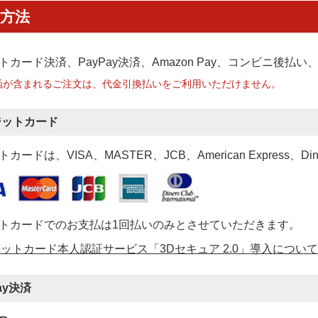
方法
トカード決済、PayPay決済
、Amazon Pay、コンビニ後払
函が含まれるご注文は、代金引換払いをご利用いただけません。
ジットカード
カードは、VISA、MASTER、JCB、American Express、Di
トカードでのお支払は1回払いのみとさせていただきます。
ットカード本人認証サービス「3Dセキュア 2.0」導入について
ay決済