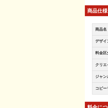
商品仕様
商品名
デザイ
料金区
クリエ
ジャン
コピー
料金に