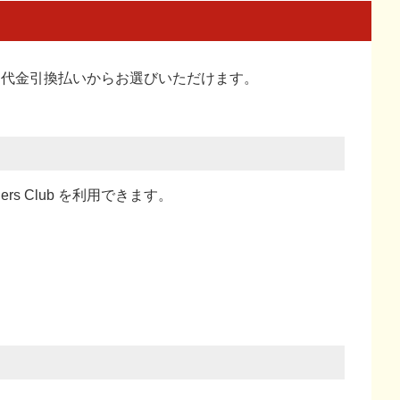
い、代金引換払い
からお選びいただけます。
ners Club を利用できます。