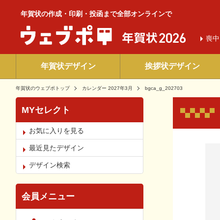
年賀状の作成・印刷・投函まで全部オンラインで
喪中
年賀状デザイン
挨拶状デザイン
年賀状のウェブポトップ
カレンダー 2027年3月
bgca_g_202703
MYセレクト
お気に入りを見る
お気
最近見たデザイン
デザイン検索
会員メニュー