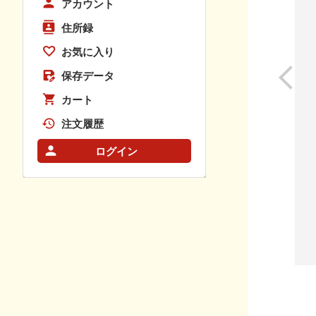
アカウント
住所録
お気に入り
保存データ
カート
注文履歴
ログイン