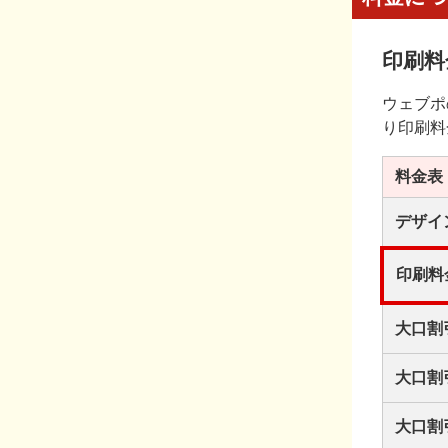
印刷料
ウェブポ
り印刷料
料金表
デザイ
印刷料
大口割
大口割
大口割