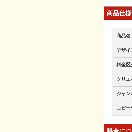
商品仕様
商品名
デザイ
料金区
クリエ
ジャン
コピー
料金に