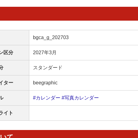
bgca_g_202703
ン区分
2027年3月
分
スタンダード
イター
beegraphic
ル
#カレンダー
#写真カレンダー
ライト
ついて