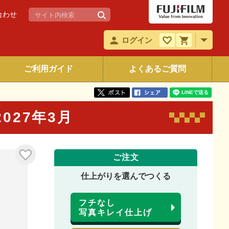
合わせ
ログイン
ご利用ガイド
よくあるご質問
 2027年3月
ご注文
仕上がりを選んでつくる
フチなし
写真キレイ仕上げ