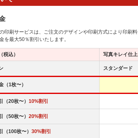
金
の印刷サービスは、ご注文のデザインや印刷方式により印刷料
金を最大50％割引いたします。
（税込）
写真キレイ
仕上
ン
スタンダード
金（1枚〜）
引（20枚〜）
10%割引
引（50枚〜）
20%割引
引（100枚〜）
30%割引