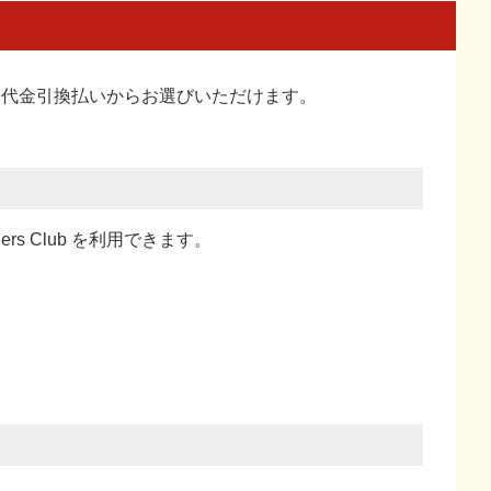
い、代金引換払い
からお選びいただけます。
ners Club を利用できます。