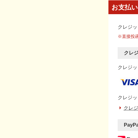
お支払い
クレジッ
※直接投
クレ
クレジット
クレジッ
クレジ
PayP