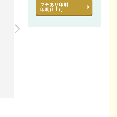
フチあり印刷
印刷仕上げ