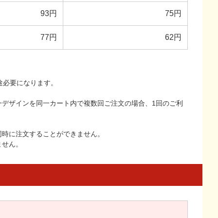
93円
75円
77円
62円
途必要になります。
一デザインを同一カート内で複数回ご注文の場合、1回のご利
同時に注文することができません。
ません。