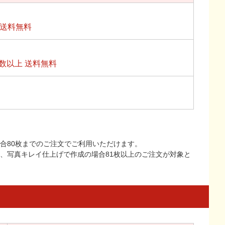
上送料無料
数以上 送料無料
合80枚までのご注文でご利用いただけます。
上、写真キレイ仕上げで作成の場合81枚以上のご注文が対象と