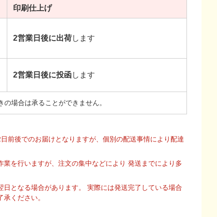
印刷
仕上げ
2営業日後に出荷
します
2営業日後に投函
します
きの場合は承ることができません。
2日前後でのお届けとなりますが、個別の配送事情により配達
作業を行いますが、注文の集中などにより 発送までにより多
翌日となる場合があります。 実際には発送完了している場合
了承ください。