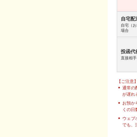
自宅配
自宅（お
場合
投函代
直接相手
【ご注意
通常の
が遅れ
お預か
くの日
ウェブ
でも、