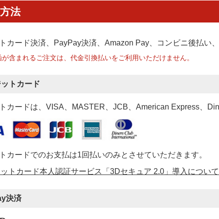
方法
トカード決済、PayPay決済
、Amazon Pay、コンビニ後払
函が含まれるご注文は、代金引換払いをご利用いただけません。
ジットカード
カードは、VISA、MASTER、JCB、American Express、Di
トカードでのお支払は1回払いのみとさせていただきます。
ットカード本人認証サービス「3Dセキュア 2.0」導入について
ay決済