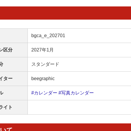
bgca_e_202701
ン区分
2027年1月
分
スタンダード
イター
beegraphic
ル
#カレンダー
#写真カレンダー
ライト
ついて