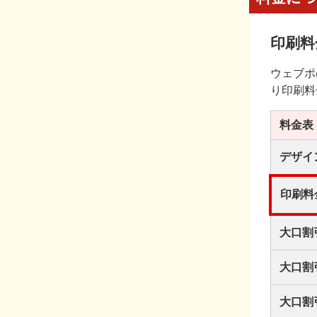
印刷料
ウェブポ
り印刷料
料金表
デザイ
印刷料
大口割
大口割
大口割