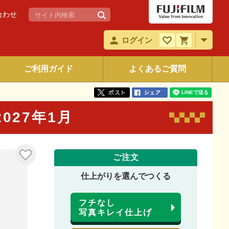
合わせ
ログイン
ご利用ガイド
よくあるご質問
 2027年1月
ご注文
仕上がりを選んでつくる
フチなし
写真キレイ仕上げ