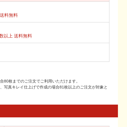
上送料無料
数以上 送料無料
合80枚までのご注文でご利用いただけます。
上、写真キレイ仕上げで作成の場合81枚以上のご注文が対象と