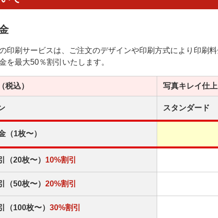
金
の印刷サービスは、ご注文のデザインや印刷方式により印刷料
金を最大50％割引いたします。
（税込）
写真キレイ
仕上
ン
スタンダード
金（1枚〜）
引（20枚〜）
10%割引
引（50枚〜）
20%割引
引（100枚〜）
30%割引