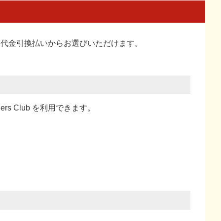
い、代金引換払い
からお選びいただけます。
ners Club を利用できます。