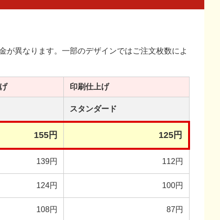
金が異なります。一部のデザインではご注文枚数によ
げ
印刷
仕上げ
スタンダード
155円
125円
139円
112円
124円
100円
108円
87円