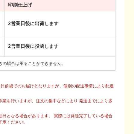
印刷
仕上げ
2営業日後に出荷
します
2営業日後に投函
します
きの場合は承ることができません。
2日前後でのお届けとなりますが、個別の配送事情により配達
作業を行いますが、注文の集中などにより 発送までにより多
翌日となる場合があります。 実際には発送完了している場合
了承ください。