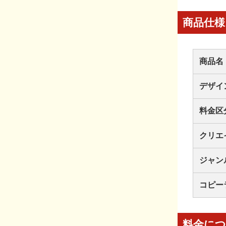
商品仕様
商品名
デザイ
料金区
クリエ
ジャン
コピー
料金に