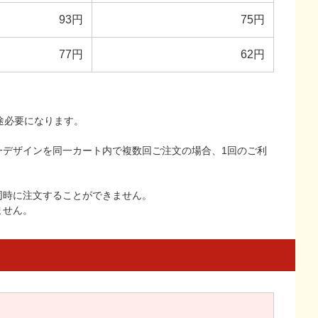
93円
75円
77円
62円
途必要になります。
一デザインを同一カート内で複数回ご注文の場合、1回のご利
同時に注文することができません。
ません。