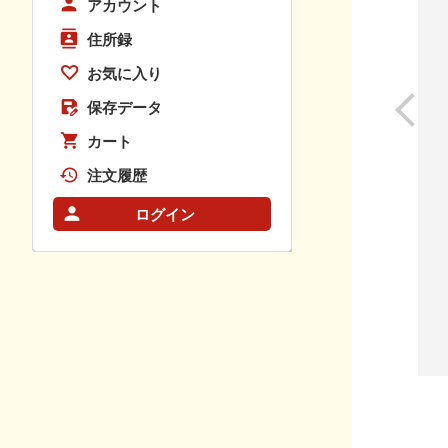
アカウント
住所録
お気に入り
保存データ
カート
注文履歴
ログイン