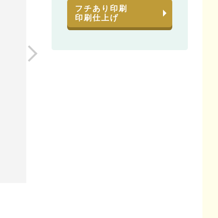
フチあり印刷
印刷仕上げ