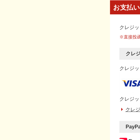
お支払い
クレジッ
※直接投
クレ
クレジット
クレジッ
クレジ
PayP