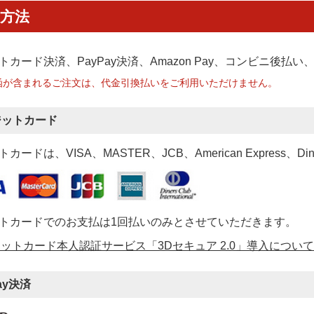
方法
トカード決済、PayPay決済
、Amazon Pay、コンビニ後払
函が含まれるご注文は、代金引換払いをご利用いただけません。
ジットカード
カードは、VISA、MASTER、JCB、American Express、Di
トカードでのお支払は1回払いのみとさせていただきます。
ットカード本人認証サービス「3Dセキュア 2.0」導入について
ay決済