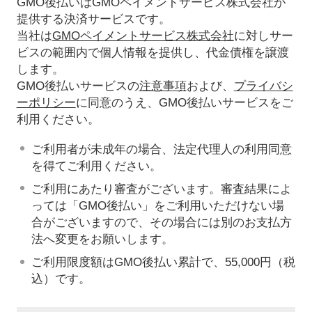
GMO後払いはGMOペイメントサービス株式会社が
提供する決済サービスです。
当社は
GMOペイメントサービス株式会社
に対しサー
ビスの範囲内で個人情報を提供し、代金債権を譲渡
します。
GMO後払いサービスの
注意事項
および、
プライバシ
ーポリシー
に同意のうえ、GMO後払いサービスをご
利用ください。
ご利用者が未成年の場合、法定代理人の利用同意
を得てご利用ください。
ご利用にあたり審査がございます。審査結果によ
っては「GMO後払い」をご利用いただけない場
合がございますので、その場合には別のお支払方
法へ変更をお願いします。
ご利用限度額はGMO後払い累計で、55,000円（税
込）です。