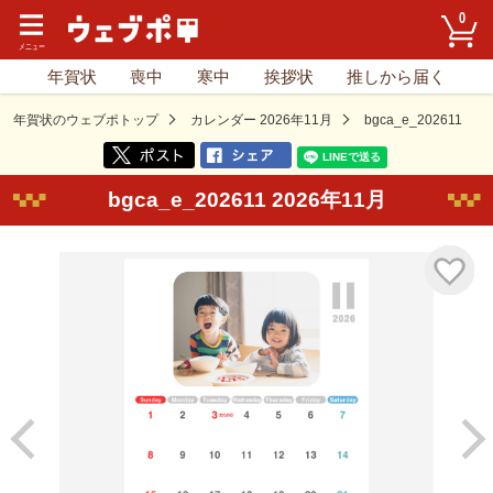
0
年賀状
喪中
寒中
挨拶状
推しから届く
年賀状のウェブポトップ
カレンダー 2026年11月
bgca_e_202611
bgca_e_202611 2026年11月
気に入り