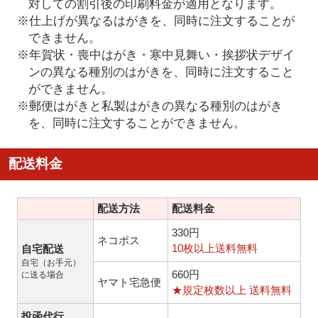
対しての割引後の印刷料金が適用となります。
※仕上げが異なるはがきを、同時に注文することが
できません。
※年賀状・喪中はがき・寒中見舞い・挨拶状デザイ
ンの異なる種別のはがきを、同時に注文すること
ができません。
※郵便はがきと私製はがきの異なる種別のはがき
を、同時に注文することができません。
配送料金
配送方法
配送料金
330円
ネコポス
10枚以上送料無料
自宅配送
自宅（お手元）
660円
に送る場合
ヤマト宅急便
★規定枚数以上 送料無料
投函代行