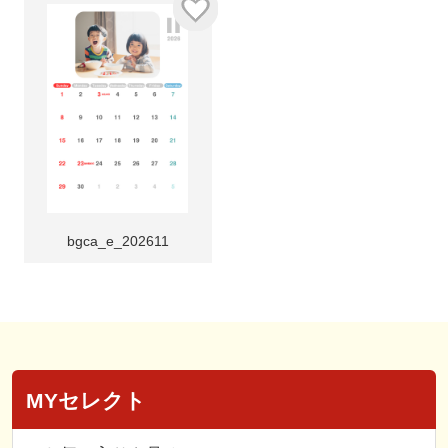
bgca_e_202611
MYセレクト