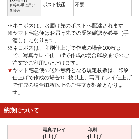
ポスト投函
不要
直接相手に届け
る場合
※ネコポスは、お届け先のポストへ配達されます。
※ヤマト宅急便はお届け先での受領確認が必要（手
渡し）になります。
※ネコポスは、印刷仕上げで作成の場合100枚ま
で、写真キレイ仕上げで作成の場合80枚までのご
注文でご利用いただけます。
★
ヤマト宅急便の送料無料となる規定枚数は、印刷
仕上げで作成の場合101枚以上、写真キレイ仕上げ
で作成の場合81枚以上のご注文が対象となりま
す。
納期について
写真キレイ
印刷
仕上げ
仕上げ