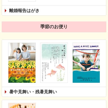
離婚報告はがき
季節のお便り
暑中見舞い・残暑見舞い