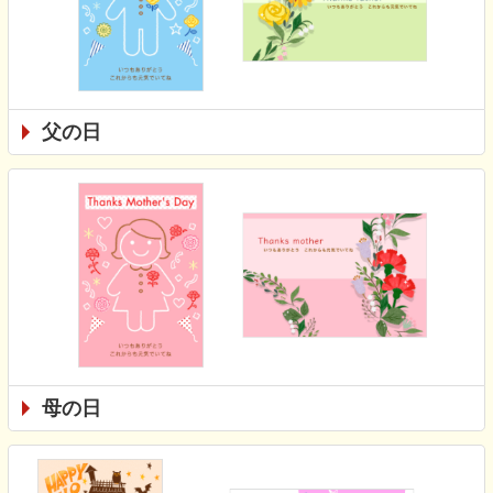
父の日
母の日