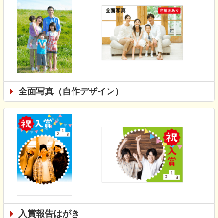
全面写真（自作デザイン）
入賞報告はがき