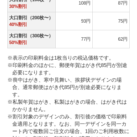
108円
87円
30%割引
大口割引（200枚〜）
93円
75円
40%割引
大口割引（300枚〜）
77円
62円
50%割引
※表示の印刷料金は1枚当りの税込価格です。
※印刷料金のほかに、郵便年賀はがき代85円が別途
必要になります。
※喪中はがき、寒中見舞い、挨拶状デザインの場
合、通常郵便はがき代85円が別途必要になりま
す。
※私製年賀はがき、私製はがきの場合、はがき代は
かかりません。
※割引対象のデザインのみ、割引後の価格で印刷料
金適用となります。なお、同一デザインを同一カ
ート内で複数回ご注文の場合、1回のご利用枚数に