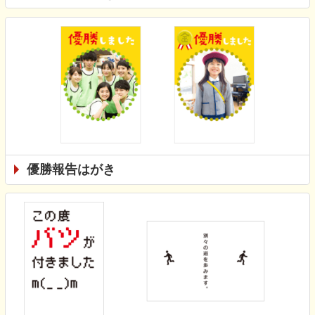
優勝報告はがき