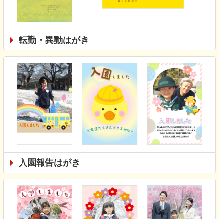
転勤・異動はがき
入園報告はがき