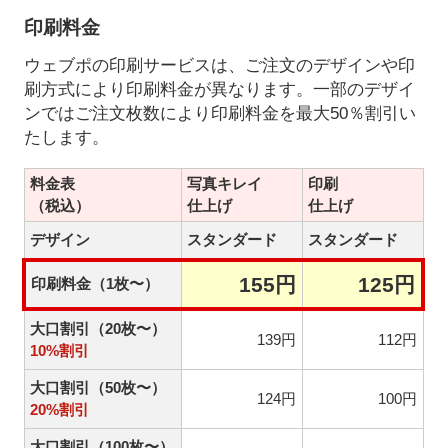
印刷料金
ウェブポの印刷サービスは、ご注文のデザインや印
刷方式により印刷料金が異なります。一部のデザイ
ンではご注文枚数により印刷料金を最大50％割引い
たします。
料金表
写真キレイ
印刷
（税込）
仕上げ
仕上げ
デザイン
スタンダード
スタンダード
155円
125円
印刷料金（1枚〜）
大口割引（20枚〜）
139円
112円
10%割引
大口割引（50枚〜）
124円
100円
20%割引
大口割引（100枚〜）