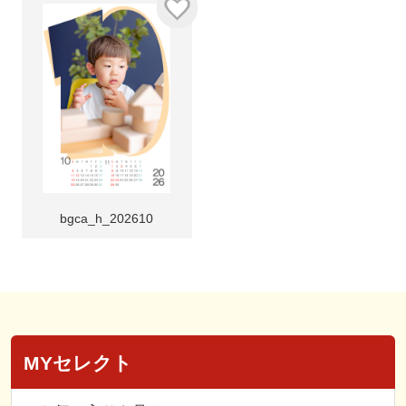
bgca_h_202610
MYセレクト