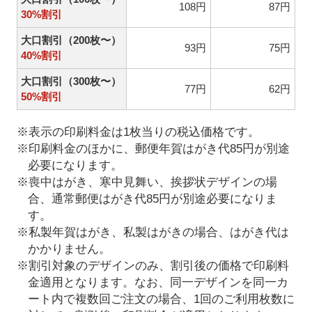
108円
87円
30%割引
大口割引（200枚〜）
93円
75円
40%割引
大口割引（300枚〜）
77円
62円
50%割引
※表示の印刷料金は1枚当りの税込価格です。
※印刷料金のほかに、郵便年賀はがき代85円が別途
必要になります。
※喪中はがき、寒中見舞い、挨拶状デザインの場
合、通常郵便はがき代85円が別途必要になりま
す。
※私製年賀はがき、私製はがきの場合、はがき代は
かかりません。
※割引対象のデザインのみ、割引後の価格で印刷料
金適用となります。なお、同一デザインを同一カ
ート内で複数回ご注文の場合、1回のご利用枚数に