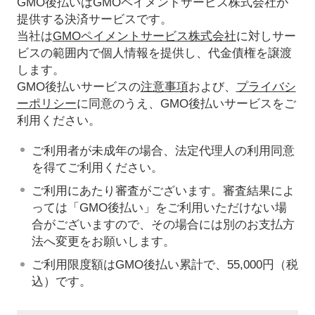
GMO後払いはGMOペイメントサービス株式会社が
提供する決済サービスです。
当社は
GMOペイメントサービス株式会社
に対しサー
ビスの範囲内で個人情報を提供し、代金債権を譲渡
します。
GMO後払いサービスの
注意事項
および、
プライバシ
ーポリシー
に同意のうえ、GMO後払いサービスをご
利用ください。
ご利用者が未成年の場合、法定代理人の利用同意
を得てご利用ください。
ご利用にあたり審査がございます。審査結果によ
っては「GMO後払い」をご利用いただけない場
合がございますので、その場合には別のお支払方
法へ変更をお願いします。
ご利用限度額はGMO後払い累計で、55,000円（税
込）です。