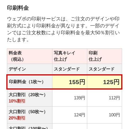
印刷料金
ウェブポの印刷サービスは、ご注文のデザインや印
刷方式により印刷料金が異なります。一部のデザイ
ンではご注文枚数により印刷料金を最大50％割引い
たします。
料金表
写真キレイ
印刷
（税込）
仕上げ
仕上げ
デザイン
スタンダード
スタンダード
155円
125円
印刷料金（1枚〜）
大口割引（20枚〜）
139円
112円
10%割引
大口割引（50枚〜）
124円
100円
20%割引
大口割引（100枚〜）