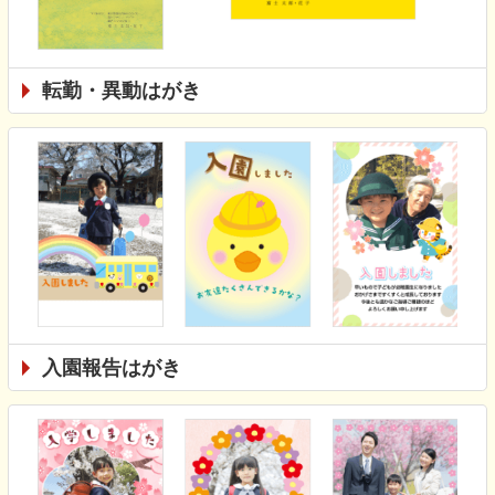
転勤・異動はがき
入園報告はがき