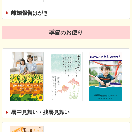
離婚報告はがき
季節のお便り
暑中見舞い・残暑見舞い