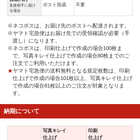
ポスト投函
不要
直接相手に届け
る場合
※ネコポスは、お届け先のポストへ配達されます。
※ヤマト宅急便はお届け先での受領確認が必要（手
渡し）になります。
※ネコポスは、印刷仕上げで作成の場合100枚ま
で、写真キレイ仕上げで作成の場合80枚までのご
注文でご利用いただけます。
★
ヤマト宅急便の送料無料となる規定枚数は、印刷
仕上げで作成の場合101枚以上、写真キレイ仕上げ
で作成の場合81枚以上のご注文が対象となりま
す。
納期について
写真キレイ
印刷
仕上げ
仕上げ