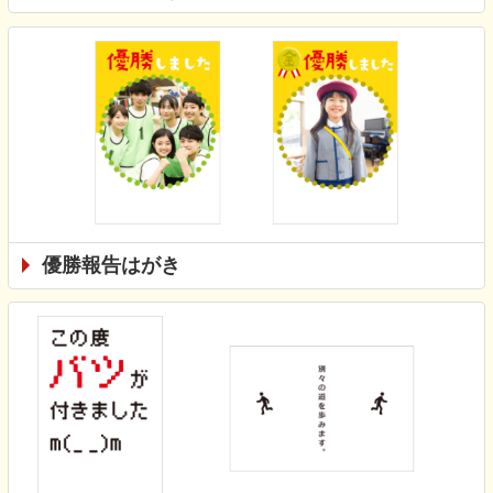
優勝報告はがき