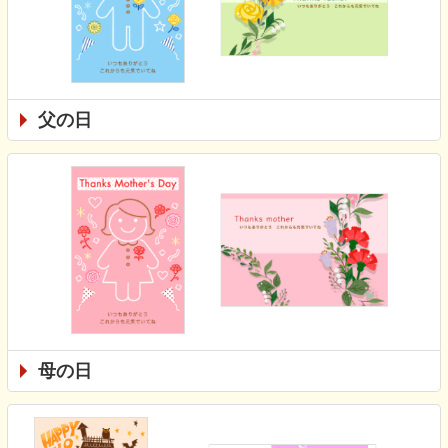
父の日
母の日