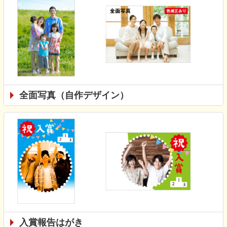
全面写真（自作デザイン）
入賞報告はがき