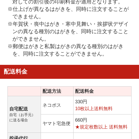
対しての割引後の印刷料金が適用となります。
※仕上げが異なるはがきを、同時に注文することが
できません。
※年賀状・喪中はがき・寒中見舞い・挨拶状デザイ
ンの異なる種別のはがきを、同時に注文すること
ができません。
※郵便はがきと私製はがきの異なる種別のはがき
を、同時に注文することができません。
配送料金
配送方法
配送料金
330円
ネコポス
10枚以上送料無料
自宅配送
自宅（お手元）
660円
に送る場合
ヤマト宅急便
★規定枚数以上 送料無料
投函代行