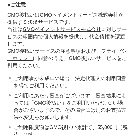
■ご注意
GMO後払いはGMOペイメントサービス株式会社が
提供する決済サービスです。
当社は
GMOペイメントサービス株式会社
に対しサー
ビスの範囲内で個人情報を提供し、代金債権を譲渡
します。
GMO後払いサービスの
注意事項
および、
プライバシ
ーポリシー
に同意のうえ、GMO後払いサービスをご
利用ください。
ご利用者が未成年の場合、法定代理人の利用同意
を得てご利用ください。
ご利用にあたり審査がございます。審査結果によ
っては「GMO後払い」をご利用いただけない場
合がございますので、その場合には別のお支払方
法へ変更をお願いします。
ご利用限度額はGMO後払い累計で、55,000円（税
込）です。