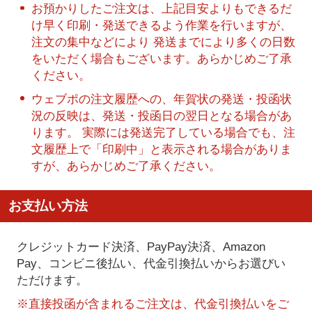
お預かりしたご注文は、上記目安よりもできるだ
け早く印刷・発送できるよう作業を行いますが、
注文の集中などにより 発送までにより多くの日数
をいただく場合もございます。あらかじめご了承
ください。
ウェブポの注文履歴への、年賀状の発送・投函状
況の反映は、発送・投函日の翌日となる場合があ
ります。 実際には発送完了している場合でも、注
文履歴上で「印刷中」と表示される場合がありま
すが、あらかじめご了承ください。
お支払い方法
クレジットカード決済、PayPay決済
、Amazon
Pay、コンビニ後払い、代金引換払い
からお選びい
ただけます。
※直接投函が含まれるご注文は、代金引換払いをご