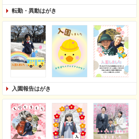
転勤・異動はがき
入園報告はがき