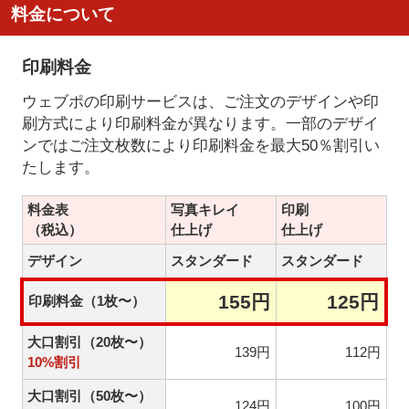
料金について
印刷料金
ウェブポの印刷サービスは、ご注文のデザインや印
刷方式により印刷料金が異なります。一部のデザイ
ンではご注文枚数により印刷料金を最大50％割引い
たします。
料金表
写真キレイ
印刷
（税込）
仕上げ
仕上げ
デザイン
スタンダード
スタンダード
155円
125円
印刷料金（1枚〜）
大口割引（20枚〜）
139円
112円
10%割引
大口割引（50枚〜）
124円
100円