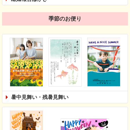
季節のお便り
暑中見舞い・残暑見舞い