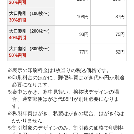
20%割引
大口割引（100枚〜）
108円
87円
30%割引
大口割引（200枚〜）
93円
75円
40%割引
大口割引（300枚〜）
77円
62円
50%割引
※表示の印刷料金は1枚当りの税込価格です。
※印刷料金のほかに、郵便年賀はがき代85円が別途
必要になります。
※喪中はがき、寒中見舞い、挨拶状デザインの場
合、通常郵便はがき代85円が別途必要になりま
す。
※私製年賀はがき、私製はがきの場合、はがき代は
かかりません。
※割引対象のデザインのみ、割引後の価格で印刷料