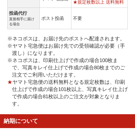
★規定枚数以上 送料無料
投函代行
ポスト投函
不要
直接相手に届け
る場合
※ネコポスは、お届け先のポストへ配達されます。
※ヤマト宅急便はお届け先での受領確認が必要（手
渡し）になります。
※ネコポスは、印刷仕上げで作成の場合100枚ま
で、写真キレイ仕上げで作成の場合80枚までのご
注文でご利用いただけます。
★
ヤマト宅急便の送料無料となる規定枚数は、印刷
仕上げで作成の場合101枚以上、写真キレイ仕上げ
で作成の場合81枚以上のご注文が対象となりま
す。
納期について