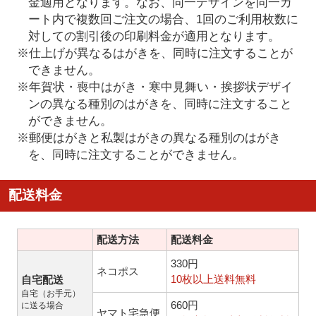
金適用となります。なお、同一デザインを同一カ
ート内で複数回ご注文の場合、1回のご利用枚数に
対しての割引後の印刷料金が適用となります。
※仕上げが異なるはがきを、同時に注文することが
できません。
※年賀状・喪中はがき・寒中見舞い・挨拶状デザイ
ンの異なる種別のはがきを、同時に注文すること
ができません。
※郵便はがきと私製はがきの異なる種別のはがき
を、同時に注文することができません。
配送料金
配送方法
配送料金
330円
ネコポス
10枚以上送料無料
自宅配送
自宅（お手元）
660円
に送る場合
ヤマト宅急便