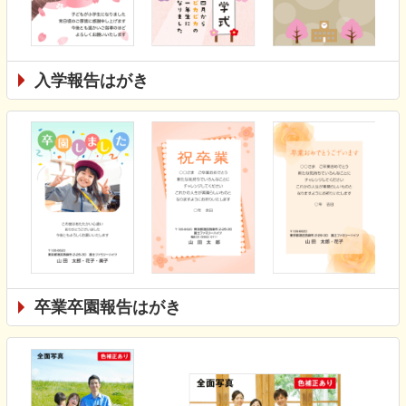
入学報告はがき
卒業卒園報告はがき