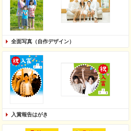
全面写真（自作デザイン）
入賞報告はがき