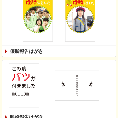
優勝報告はがき
離婚報告はがき