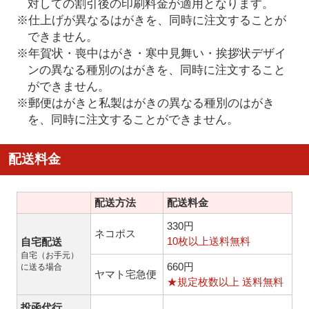
対しての割引後の印刷料金が適用となります。
※仕上げが異なるはがきを、同時に注文することが
できません。
※年賀状・喪中はがき・寒中見舞い・挨拶状デザイ
ンの異なる種別のはがきを、同時に注文すること
ができません。
※郵便はがきと私製はがきの異なる種別のはがき
を、同時に注文することができません。
配送料金
配送方法
配送料金
330円
ネコポス
10枚以上送料無料
自宅配送
自宅（お手元）
660円
に送る場合
ヤマト宅急便
★規定枚数以上 送料無料
投函代行