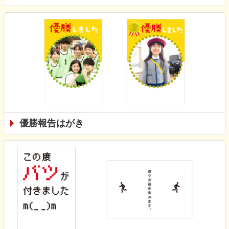
優勝報告はがき