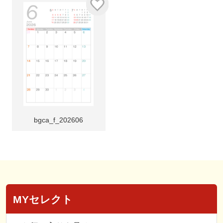
bgca_f_202606
MYセレクト