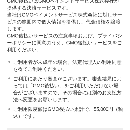
GMO後払いはGMOペイメントサービス株式会社が
提供する決済サービスです。
当社は
GMOペイメントサービス株式会社
に対しサー
ビスの範囲内で個人情報を提供し、代金債権を譲渡
します。
GMO後払いサービスの
注意事項
および、
プライバシ
ーポリシー
に同意のうえ、GMO後払いサービスをご
利用ください。
ご利用者が未成年の場合、法定代理人の利用同意
を得てご利用ください。
ご利用にあたり審査がございます。審査結果によ
っては「GMO後払い」をご利用いただけない場
合がございますので、その場合には別のお支払方
法へ変更をお願いします。
ご利用限度額はGMO後払い累計で、55,000円（税
込）です。