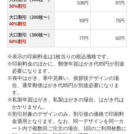
108円
87円
30%割引
大口割引（200枚〜）
93円
75円
40%割引
大口割引（300枚〜）
77円
62円
50%割引
※表示の印刷料金は1枚当りの税込価格です。
※印刷料金のほかに、郵便年賀はがき代85円が別途
必要になります。
※喪中はがき、寒中見舞い、挨拶状デザインの場
合、通常郵便はがき代85円が別途必要になりま
す。
※私製年賀はがき、私製はがきの場合、はがき代は
かかりません。
※割引対象のデザインのみ、割引後の価格で印刷料
金適用となります。なお、同一デザインを同一カ
ート内で複数回ご注文の場合、1回のご利用枚数に