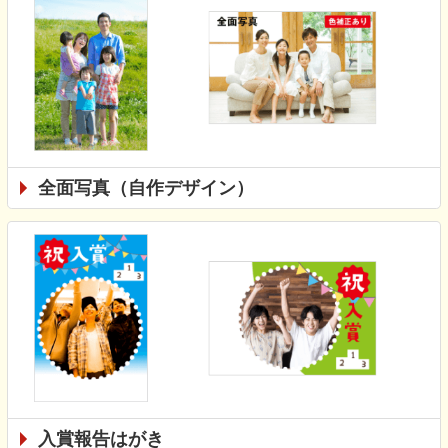
全面写真（自作デザイン）
入賞報告はがき