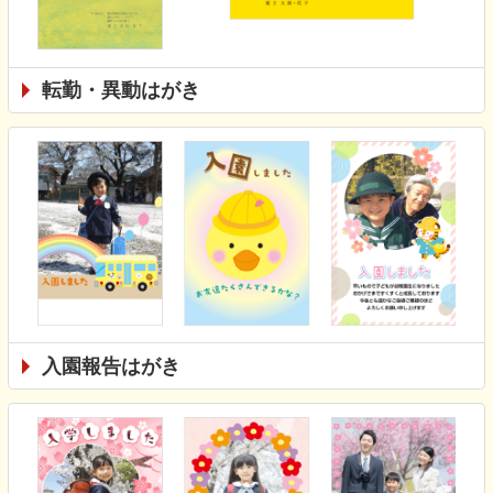
転勤・異動はがき
入園報告はがき