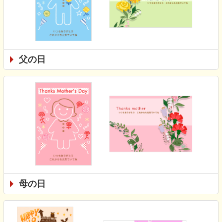
父の日
母の日