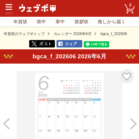
0
年賀状
喪中
寒中
挨拶状
推しから届く
年賀状のウェブポトップ
カレンダー 2026年6月
bgca_f_202606
bgca_f_202606 2026年6月
気に入り