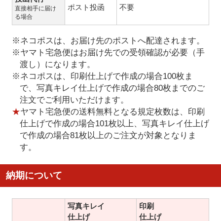
ポスト投函
不要
直接相手に届け
る場合
※ネコポスは、お届け先のポストへ配達されます。
※ヤマト宅急便はお届け先での受領確認が必要（手
渡し）になります。
※ネコポスは、印刷仕上げで作成の場合100枚ま
で、写真キレイ仕上げで作成の場合80枚までのご
注文でご利用いただけます。
★
ヤマト宅急便の送料無料となる規定枚数は、印刷
仕上げで作成の場合101枚以上、写真キレイ仕上げ
で作成の場合81枚以上のご注文が対象となりま
す。
納期について
写真キレイ
印刷
仕上げ
仕上げ