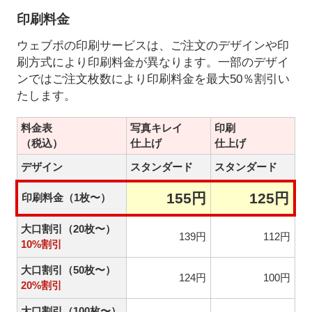
印刷料金
ウェブポの印刷サービスは、ご注文のデザインや印
刷方式により印刷料金が異なります。一部のデザイ
ンではご注文枚数により印刷料金を最大50％割引い
たします。
料金表
写真キレイ
印刷
（税込）
仕上げ
仕上げ
デザイン
スタンダード
スタンダード
155円
125円
印刷料金（1枚〜）
大口割引（20枚〜）
139円
112円
10%割引
大口割引（50枚〜）
124円
100円
20%割引
大口割引（100枚〜）