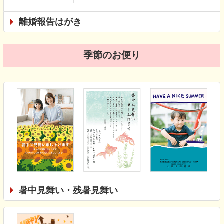
離婚報告はがき
季節のお便り
暑中見舞い・残暑見舞い