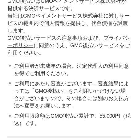
GMO後払いはGMOペイメントサービス株式会社が
提供する決済サービスです。
当社は
GMOペイメントサービス株式会社
に対しサー
ビスの範囲内で個人情報を提供し、代金債権を譲渡
します。
GMO後払いサービスの
注意事項
および、
プライバシ
ーポリシー
に同意のうえ、GMO後払いサービスをご
利用ください。
ご利用者が未成年の場合、法定代理人の利用同意
を得てご利用ください。
ご利用にあたり審査がございます。審査結果によ
っては「GMO後払い」をご利用いただけない場
合がございますので、その場合には別のお支払方
法へ変更をお願いします。
ご利用限度額はGMO後払い累計で、55,000円（税
込）です。