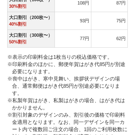
108円
87円
30%割引
大口割引（200枚〜）
93円
75円
40%割引
大口割引（300枚〜）
77円
62円
50%割引
※表示の印刷料金は1枚当りの税込価格です。
※印刷料金のほかに、郵便年賀はがき代85円が別途
必要になります。
※喪中はがき、寒中見舞い、挨拶状デザインの場
合、通常郵便はがき代85円が別途必要になりま
す。
※私製年賀はがき、私製はがきの場合、はがき代は
かかりません。
※割引対象のデザインのみ、割引後の価格で印刷料
金適用となります。なお、同一デザインを同一カ
ート内で複数回ご注文の場合、1回のご利用枚数に