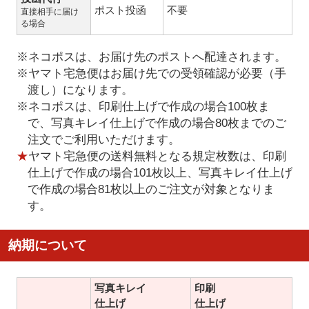
ポスト投函
不要
直接相手に届け
る場合
※ネコポスは、お届け先のポストへ配達されます。
※ヤマト宅急便はお届け先での受領確認が必要（手
渡し）になります。
※ネコポスは、印刷仕上げで作成の場合100枚ま
で、写真キレイ仕上げで作成の場合80枚までのご
注文でご利用いただけます。
★
ヤマト宅急便の送料無料となる規定枚数は、印刷
仕上げで作成の場合101枚以上、写真キレイ仕上げ
で作成の場合81枚以上のご注文が対象となりま
す。
納期について
写真キレイ
印刷
仕上げ
仕上げ