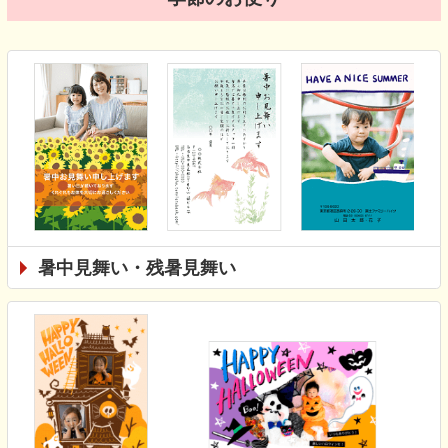
暑中見舞い・残暑見舞い