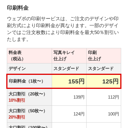
印刷料金
ウェブポの印刷サービスは、ご注文のデザインや印
刷方式により印刷料金が異なります。一部のデザイ
ンではご注文枚数により印刷料金を最大50％割引い
たします。
料金表
写真キレイ
印刷
（税込）
仕上げ
仕上げ
デザイン
スタンダード
スタンダード
155円
125円
印刷料金（1枚〜）
大口割引（20枚〜）
139円
112円
10%割引
大口割引（50枚〜）
124円
100円
20%割引
大口割引（100枚〜）