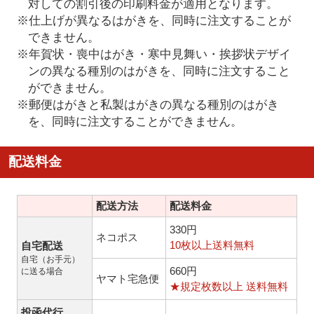
対しての割引後の印刷料金が適用となります。
※仕上げが異なるはがきを、同時に注文することが
できません。
※年賀状・喪中はがき・寒中見舞い・挨拶状デザイ
ンの異なる種別のはがきを、同時に注文すること
ができません。
※郵便はがきと私製はがきの異なる種別のはがき
を、同時に注文することができません。
配送料金
配送方法
配送料金
330円
ネコポス
10枚以上送料無料
自宅配送
自宅（お手元）
660円
に送る場合
ヤマト宅急便
★規定枚数以上 送料無料
投函代行