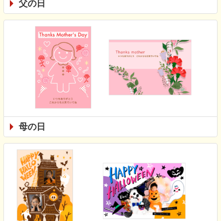
父の日
母の日