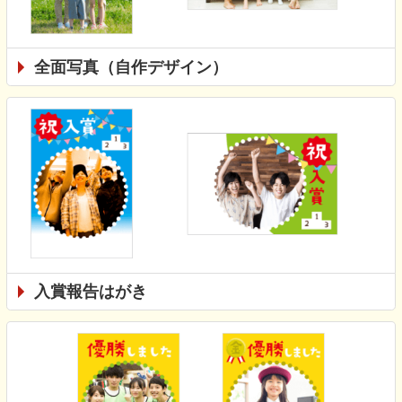
全面写真（自作デザイン）
入賞報告はがき