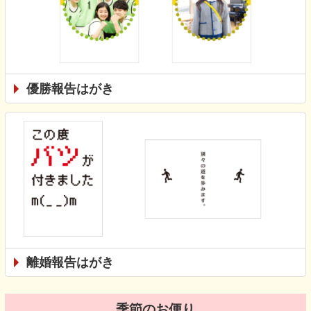
優勝報告はがき
離婚報告はがき
季節のお便り