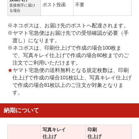
ポスト投函
不要
直接相手に届け
る場合
※ネコポスは、お届け先のポストへ配達されます。
※ヤマト宅急便はお届け先での受領確認が必要（手
渡し）になります。
※ネコポスは、印刷仕上げで作成の場合100枚ま
で、写真キレイ仕上げで作成の場合80枚までのご
注文でご利用いただけます。
★
ヤマト宅急便の送料無料となる規定枚数は、印刷
仕上げで作成の場合101枚以上、写真キレイ仕上げ
で作成の場合81枚以上のご注文が対象となりま
す。
納期について
写真キレイ
印刷
仕上げ
仕上げ