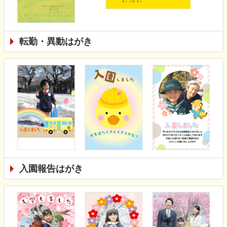
転勤・異動はがき
入園報告はがき