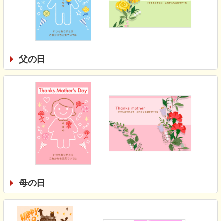
父の日
母の日