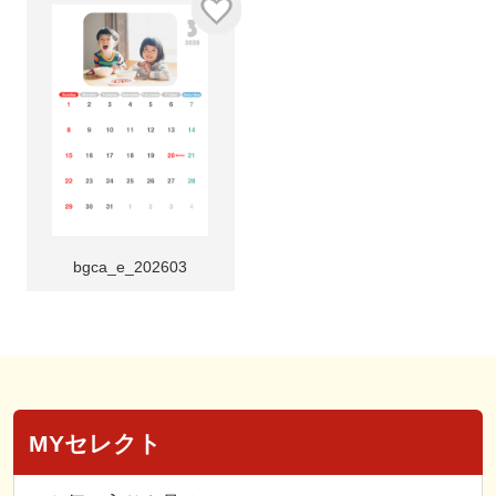
bgca_e_202603
MYセレクト