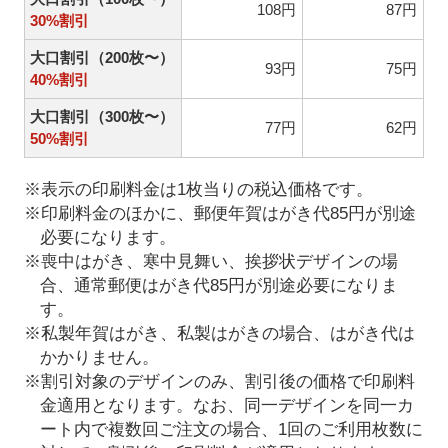
108円
87円
30%割引
大口割引（200枚〜）
93円
75円
40%割引
大口割引（300枚〜）
77円
62円
50%割引
※表示の印刷料金は1枚当りの税込価格です。
※印刷料金のほかに、郵便年賀はがき代85円が別途
必要になります。
※喪中はがき、寒中見舞い、挨拶状デザインの場
合、通常郵便はがき代85円が別途必要になりま
す。
※私製年賀はがき、私製はがきの場合、はがき代は
かかりません。
※割引対象のデザインのみ、割引後の価格で印刷料
金適用となります。なお、同一デザインを同一カ
ート内で複数回ご注文の場合、1回のご利用枚数に