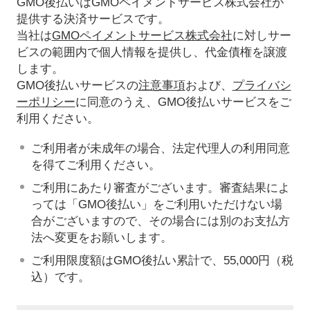
GMO後払いはGMOペイメントサービス株式会社が
提供する決済サービスです。
当社は
GMOペイメントサービス株式会社
に対しサー
ビスの範囲内で個人情報を提供し、代金債権を譲渡
します。
GMO後払いサービスの
注意事項
および、
プライバシ
ーポリシー
に同意のうえ、GMO後払いサービスをご
利用ください。
ご利用者が未成年の場合、法定代理人の利用同意
を得てご利用ください。
ご利用にあたり審査がございます。審査結果によ
っては「GMO後払い」をご利用いただけない場
合がございますので、その場合には別のお支払方
法へ変更をお願いします。
ご利用限度額はGMO後払い累計で、55,000円（税
込）です。