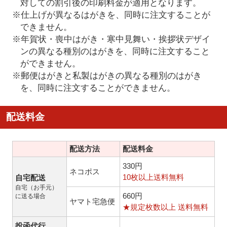
対しての割引後の印刷料金が適用となります。
※仕上げが異なるはがきを、同時に注文することが
できません。
※年賀状・喪中はがき・寒中見舞い・挨拶状デザイ
ンの異なる種別のはがきを、同時に注文すること
ができません。
※郵便はがきと私製はがきの異なる種別のはがき
を、同時に注文することができません。
配送料金
配送方法
配送料金
330円
ネコポス
10枚以上送料無料
自宅配送
自宅（お手元）
660円
に送る場合
ヤマト宅急便
★規定枚数以上 送料無料
投函代行