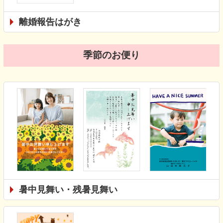
離婚報告はがき
季節のお便り
暑中見舞い・残暑見舞い