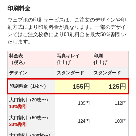
印刷料金
ウェブポの印刷サービスは、ご注文のデザインや印
刷方式により印刷料金が異なります。一部のデザイ
ンではご注文枚数により印刷料金を最大50％割引い
たします。
料金表
写真キレイ
印刷
（税込）
仕上げ
仕上げ
デザイン
スタンダード
スタンダード
155円
125円
印刷料金（1枚〜）
大口割引（20枚〜）
139円
112円
10%割引
大口割引（50枚〜）
124円
100円
20%割引
大口割引（100枚〜）