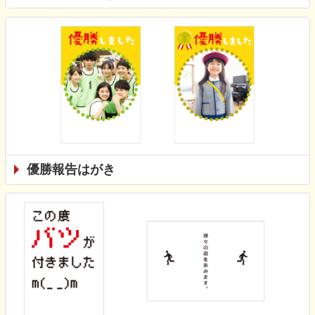
優勝報告はがき