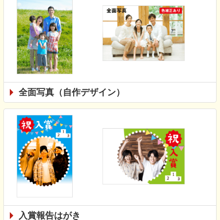
全面写真（自作デザイン）
入賞報告はがき