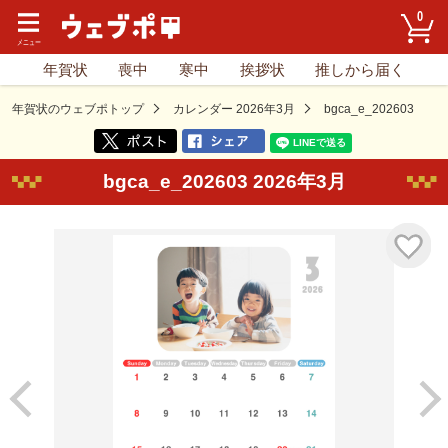
0
年賀状
喪中
寒中
挨拶状
推しから届く
年賀状のウェブポトップ
カレンダー 2026年3月
bgca_e_202603
bgca_e_202603 2026年3月
気に入り