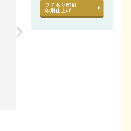
フチあり印刷
印刷仕上げ