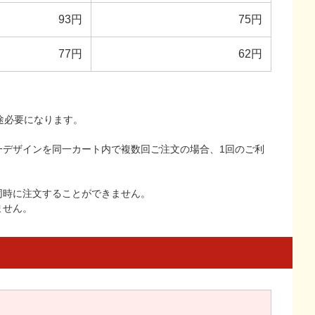
93円
75円
77円
62円
途必要になります。
一デザインを同一カート内で複数回ご注文の場合、1回のご利
同時に注文することができません。
ません。