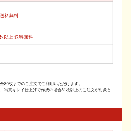
上送料無料
数以上 送料無料
合80枚までのご注文でご利用いただけます。
上、写真キレイ仕上げで作成の場合81枚以上のご注文が対象と