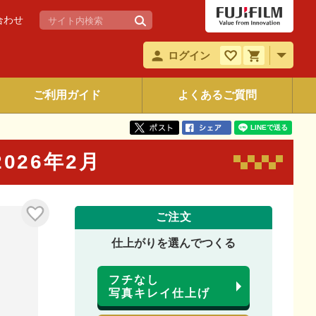
合わせ
ログイン
ご利用ガイド
よくあるご質問
 2026年2月
ご注文
仕上がりを選んでつくる
フチなし
写真キレイ仕上げ