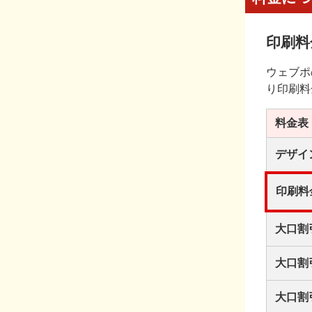
印刷料
ウェブポ
り印刷料
料金表
デザイ
印刷料
大口割
大口割
大口割