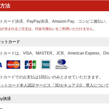
方法
トカード決済、PayPay決済
、Amazon Pay、コンビニ後払
函が含まれるご注文は、代金引換払いをご利用いただけません。
ジットカード
カードは、VISA、MASTER、JCB、American Express、Di
トカードでのお支払は1回払いのみとさせていただきます。
ットカード本人認証サービス「3Dセキュア 2.0」導入について
ay決済