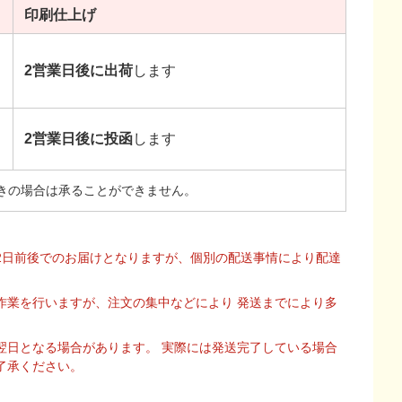
印刷
仕上げ
2営業日後に出荷
します
2営業日後に投函
します
きの場合は承ることができません。
2日前後でのお届けとなりますが、個別の配送事情により配達
作業を行いますが、注文の集中などにより 発送までにより多
翌日となる場合があります。 実際には発送完了している場合
了承ください。