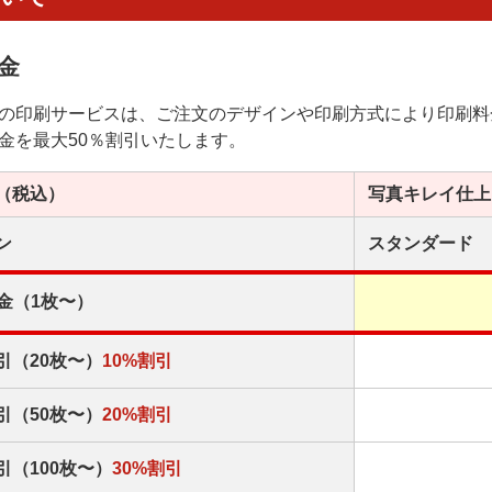
金
の印刷サービスは、ご注文のデザインや印刷方式により印刷料
金を最大50％割引いたします。
（税込）
写真キレイ
仕上
ン
スタンダード
金（1枚〜）
引（20枚〜）
10%割引
引（50枚〜）
20%割引
引（100枚〜）
30%割引