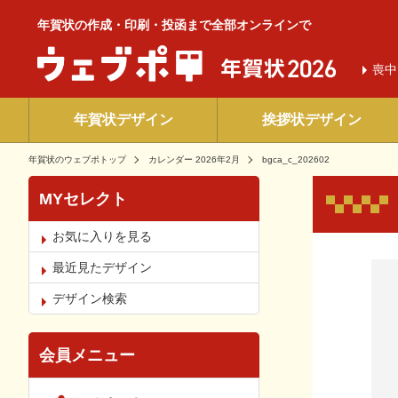
年賀状の作成・印刷・投函まで全部オンラインで
喪中
年賀状デザイン
挨拶状デザイン
年賀状のウェブポトップ
カレンダー 2026年2月
bgca_c_202602
MYセレクト
お気に入りを見る
お気
最近見たデザイン
デザイン検索
会員メニュー