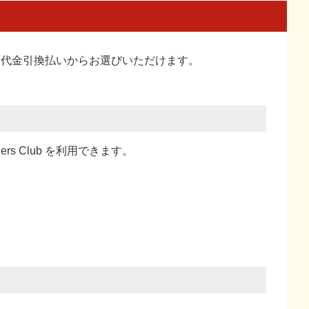
い、代金引換払い
からお選びいただけます。
ners Club を利用できます。