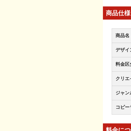
商品仕様
商品名
デザイ
料金区
クリエ
ジャン
コピー
料金に