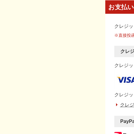
お支払い
クレジッ
※直接投
クレ
クレジット
クレジッ
クレジ
PayP