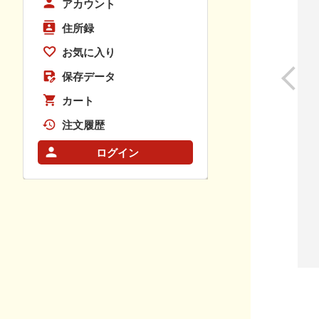
アカウント
住所録
お気に入り
保存データ
カート
注文履歴
ログイン