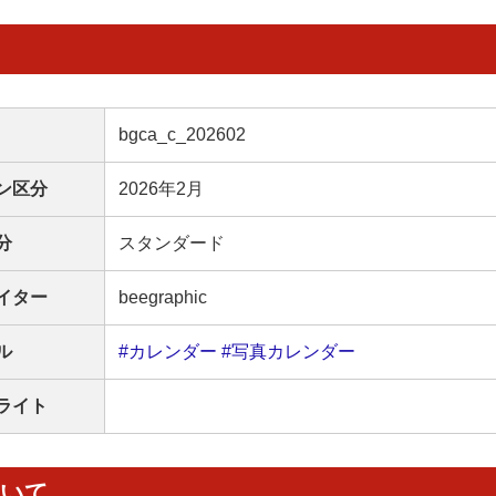
bgca_c_202602
ン区分
2026年2月
分
スタンダード
イター
beegraphic
ル
#カレンダー
#写真カレンダー
ライト
ついて