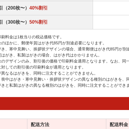
引（200枚〜）
40%割引
引（300枚〜）
50%割引
印刷料金は1枚当りの税込価格です。
金のほかに、郵便年賀はがき代85円が別途必要になります。
がき、寒中見舞い、挨拶状デザインの場合、通常郵便はがき代85円が別
賀はがき、私製はがきの場合、はがき代はかかりません。
象のデザインのみ、割引後の価格で印刷料金適用となります。なお、同
に対しての割引後の印刷料金が適用となります。
が異なるはがきを、同時に注文することができません。
・喪中はがき・寒中見舞い・挨拶状デザインの異なる種別のはがきを、
がきと私製はがきの異なる種別のはがきを、同時に注文することができ
配送方法
配送料金