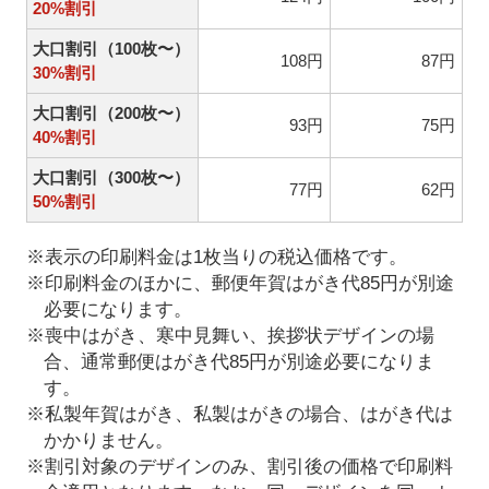
20%割引
大口割引（100枚〜）
108円
87円
30%割引
大口割引（200枚〜）
93円
75円
40%割引
大口割引（300枚〜）
77円
62円
50%割引
※表示の印刷料金は1枚当りの税込価格です。
※印刷料金のほかに、郵便年賀はがき代85円が別途
必要になります。
※喪中はがき、寒中見舞い、挨拶状デザインの場
合、通常郵便はがき代85円が別途必要になりま
す。
※私製年賀はがき、私製はがきの場合、はがき代は
かかりません。
※割引対象のデザインのみ、割引後の価格で印刷料