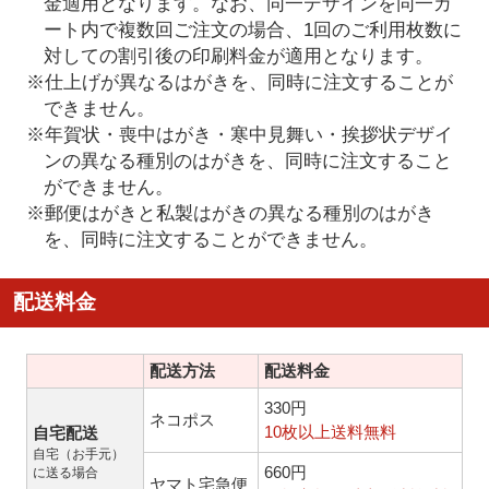
金適用となります。なお、同一デザインを同一カ
ート内で複数回ご注文の場合、1回のご利用枚数に
対しての割引後の印刷料金が適用となります。
※仕上げが異なるはがきを、同時に注文することが
できません。
※年賀状・喪中はがき・寒中見舞い・挨拶状デザイ
ンの異なる種別のはがきを、同時に注文すること
ができません。
※郵便はがきと私製はがきの異なる種別のはがき
を、同時に注文することができません。
配送料金
配送方法
配送料金
330円
ネコポス
10枚以上送料無料
自宅配送
自宅（お手元）
660円
に送る場合
ヤマト宅急便