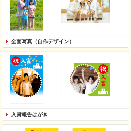
全面写真（自作デザイン）
入賞報告はがき