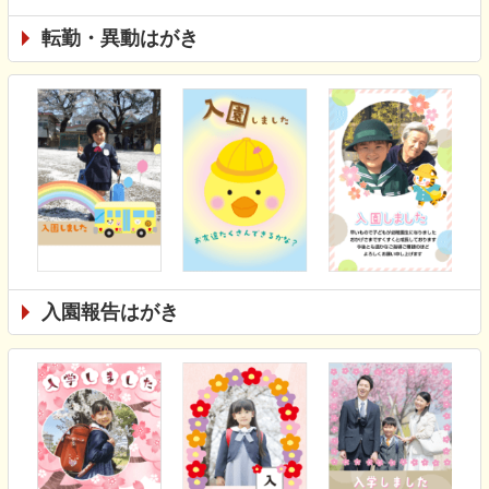
転勤・異動はがき
入園報告はがき