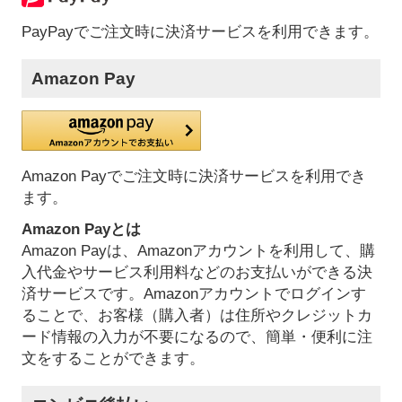
PayPayでご注文時に決済サービスを利用できます。
Amazon Pay
Amazon Payでご注文時に決済サービスを利用でき
ます。
Amazon Payとは
Amazon Payは、Amazonアカウントを利用して、購
入代金やサービス利用料などのお支払いができる決
済サービスです。Amazonアカウントでログインす
ることで、お客様（購入者）は住所やクレジットカ
ード情報の入力が不要になるので、簡単・便利に注
文をすることができます。