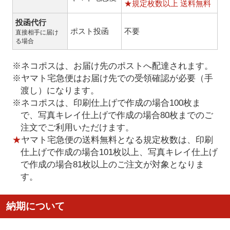
★規定枚数以上 送料無料
投函代行
ポスト投函
不要
直接相手に届け
る場合
※ネコポスは、お届け先のポストへ配達されます。
※ヤマト宅急便はお届け先での受領確認が必要（手
渡し）になります。
※ネコポスは、印刷仕上げで作成の場合100枚ま
で、写真キレイ仕上げで作成の場合80枚までのご
注文でご利用いただけます。
★
ヤマト宅急便の送料無料となる規定枚数は、印刷
仕上げで作成の場合101枚以上、写真キレイ仕上げ
で作成の場合81枚以上のご注文が対象となりま
す。
納期について