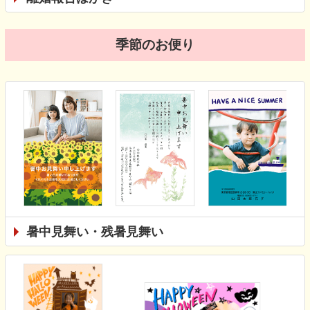
季節のお便り
暑中見舞い・残暑見舞い