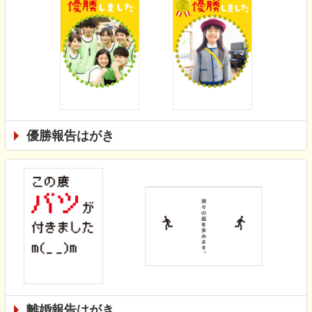
優勝報告はがき
離婚報告はがき