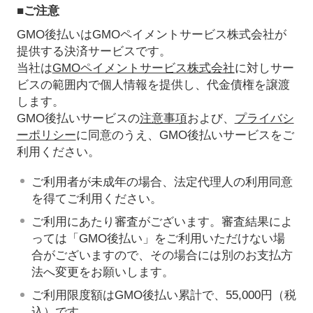
■ご注意
GMO後払いはGMOペイメントサービス株式会社が
提供する決済サービスです。
当社は
GMOペイメントサービス株式会社
に対しサー
ビスの範囲内で個人情報を提供し、代金債権を譲渡
します。
GMO後払いサービスの
注意事項
および、
プライバシ
ーポリシー
に同意のうえ、GMO後払いサービスをご
利用ください。
ご利用者が未成年の場合、法定代理人の利用同意
を得てご利用ください。
ご利用にあたり審査がございます。審査結果によ
っては「GMO後払い」をご利用いただけない場
合がございますので、その場合には別のお支払方
法へ変更をお願いします。
ご利用限度額はGMO後払い累計で、55,000円（税
込）です。