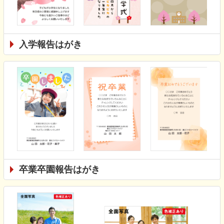
入学報告はがき
卒業卒園報告はがき