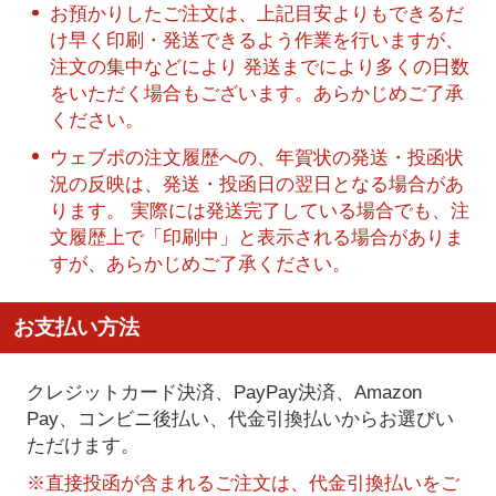
お預かりしたご注文は、上記目安よりもできるだ
け早く印刷・発送できるよう作業を行いますが、
注文の集中などにより 発送までにより多くの日数
をいただく場合もございます。あらかじめご了承
ください。
ウェブポの注文履歴への、年賀状の発送・投函状
況の反映は、発送・投函日の翌日となる場合があ
ります。 実際には発送完了している場合でも、注
文履歴上で「印刷中」と表示される場合がありま
すが、あらかじめご了承ください。
お支払い方法
クレジットカード決済、PayPay決済
、Amazon
Pay、コンビニ後払い、代金引換払い
からお選びい
ただけます。
※直接投函が含まれるご注文は、代金引換払いをご