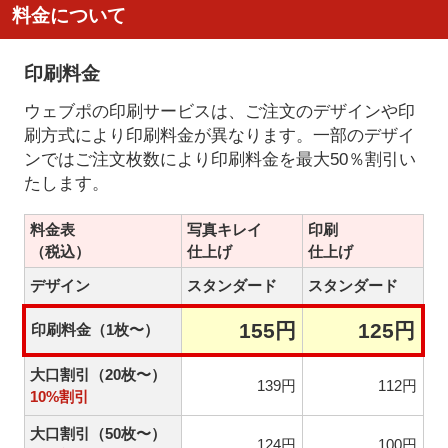
料金について
印刷料金
ウェブポの印刷サービスは、ご注文のデザインや印
刷方式により印刷料金が異なります。一部のデザイ
ンではご注文枚数により印刷料金を最大50％割引い
たします。
料金表
写真キレイ
印刷
（税込）
仕上げ
仕上げ
デザイン
スタンダード
スタンダード
155円
125円
印刷料金（1枚〜）
大口割引（20枚〜）
139円
112円
10%割引
大口割引（50枚〜）
124円
100円