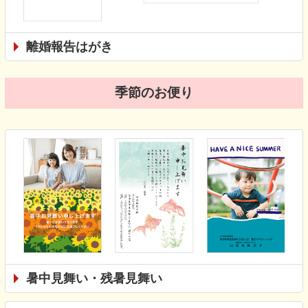
離婚報告はがき
季節のお便り
暑中見舞い・残暑見舞い