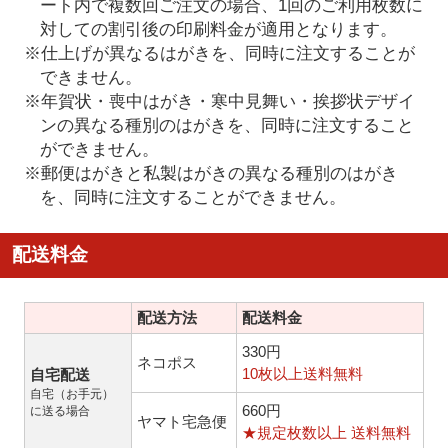
ート内で複数回ご注文の場合、1回のご利用枚数に
対しての割引後の印刷料金が適用となります。
※仕上げが異なるはがきを、同時に注文することが
できません。
※年賀状・喪中はがき・寒中見舞い・挨拶状デザイ
ンの異なる種別のはがきを、同時に注文すること
ができません。
※郵便はがきと私製はがきの異なる種別のはがき
を、同時に注文することができません。
配送料金
配送方法
配送料金
330円
ネコポス
10枚以上送料無料
自宅配送
自宅（お手元）
660円
に送る場合
ヤマト宅急便
★規定枚数以上 送料無料