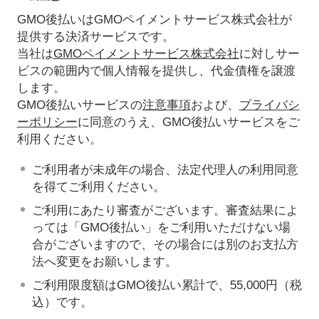
GMO後払いはGMOペイメントサービス株式会社が
提供する決済サービスです。
当社は
GMOペイメントサービス株式会社
に対しサー
ビスの範囲内で個人情報を提供し、代金債権を譲渡
します。
GMO後払いサービスの
注意事項
および、
プライバシ
ーポリシー
に同意のうえ、GMO後払いサービスをご
利用ください。
ご利用者が未成年の場合、法定代理人の利用同意
を得てご利用ください。
ご利用にあたり審査がございます。審査結果によ
っては「GMO後払い」をご利用いただけない場
合がございますので、その場合には別のお支払方
法へ変更をお願いします。
ご利用限度額はGMO後払い累計で、55,000円（税
込）です。