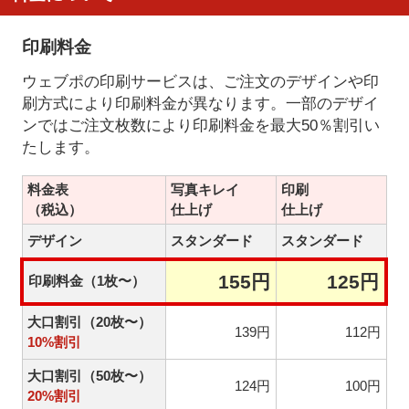
印刷料金
ウェブポの印刷サービスは、ご注文のデザインや印
刷方式により印刷料金が異なります。一部のデザイ
ンではご注文枚数により印刷料金を最大50％割引い
たします。
料金表
写真キレイ
印刷
（税込）
仕上げ
仕上げ
デザイン
スタンダード
スタンダード
155円
125円
印刷料金（1枚〜）
大口割引（20枚〜）
139円
112円
10%割引
大口割引（50枚〜）
124円
100円
20%割引