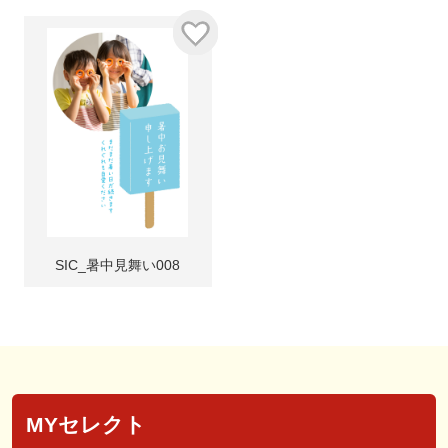
SIC_暑中見舞い008
MYセレクト