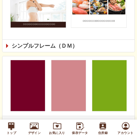
シンプルフレーム（ＤＭ）
無地カラー（通年）
トップ
デザイン
お気に入り
保存データ
住所録
アカウント