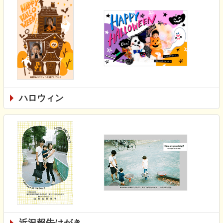
ハロウィン
近況報告はがき