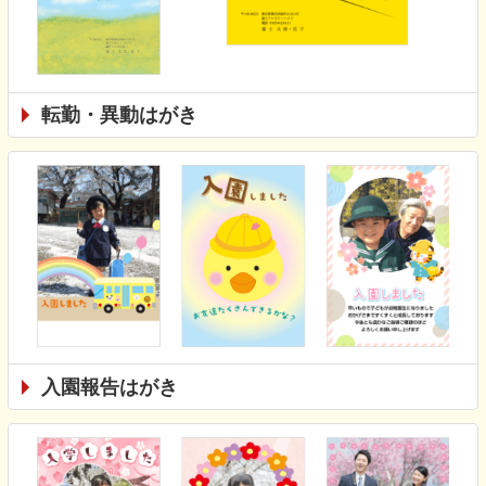
転勤・異動はがき
入園報告はがき