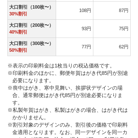
大口割引（100枚〜）
108円
87円
30%割引
大口割引（200枚〜）
93円
75円
40%割引
大口割引（300枚〜）
77円
62円
50%割引
※表示の印刷料金は1枚当りの税込価格です。
※印刷料金のほかに、郵便年賀はがき代85円が別途
必要になります。
※喪中はがき、寒中見舞い、挨拶状デザインの場
合、通常郵便はがき代85円が別途必要になりま
す。
※私製年賀はがき、私製はがきの場合、はがき代は
かかりません。
※割引対象のデザインのみ、割引後の価格で印刷料
金適用となります。なお、同一デザインを同一カ