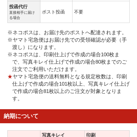
投函代行
ポスト投函
不要
直接相手に届け
る場合
※ネコポスは、お届け先のポストへ配達されます。
※ヤマト宅急便はお届け先での受領確認が必要（手
渡し）になります。
※ネコポスは、印刷仕上げで作成の場合100枚ま
で、写真キレイ仕上げで作成の場合80枚までのご
注文でご利用いただけます。
★
ヤマト宅急便の送料無料となる規定枚数は、印刷
仕上げで作成の場合101枚以上、写真キレイ仕上げ
で作成の場合81枚以上のご注文が対象となりま
す。
納期について
写真キレイ
印刷