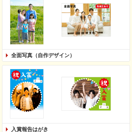
全面写真（自作デザイン）
入賞報告はがき