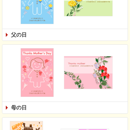
父の日
母の日