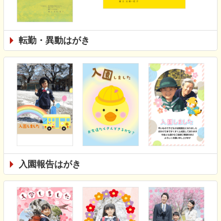
転勤・異動はがき
入園報告はがき