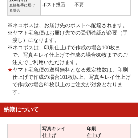
ポスト投函
不要
直接相手に届け
る場合
※ネコポスは、お届け先のポストへ配達されます。
※ヤマト宅急便はお届け先での受領確認が必要（手
渡し）になります。
※ネコポスは、印刷仕上げで作成の場合100枚ま
で、写真キレイ仕上げで作成の場合80枚までのご
注文でご利用いただけます。
★
ヤマト宅急便の送料無料となる規定枚数は、印刷
仕上げで作成の場合101枚以上、写真キレイ仕上げ
で作成の場合81枚以上のご注文が対象となりま
す。
納期について
写真キレイ
印刷
仕上げ
仕上げ