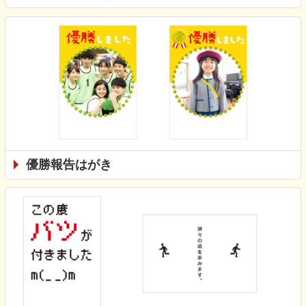
優勝報告はがき