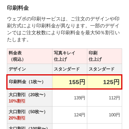
印刷料金
ウェブポの印刷サービスは、ご注文のデザインや印
刷方式により印刷料金が異なります。一部のデザイ
ンではご注文枚数により印刷料金を最大50％割引い
たします。
料金表
写真キレイ
印刷
（税込）
仕上げ
仕上げ
デザイン
スタンダード
スタンダード
155円
125円
印刷料金（1枚〜）
大口割引（20枚〜）
139円
112円
10%割引
大口割引（50枚〜）
124円
100円
20%割引
大口割引（100枚〜）