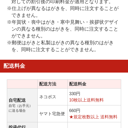
対しての割引後の印刷料金が適用となります。
※仕上げが異なるはがきを、同時に注文することが
できません。
※年賀状・喪中はがき・寒中見舞い・挨拶状デザイ
ンの異なる種別のはがきを、同時に注文すること
ができません。
※郵便はがきと私製はがきの異なる種別のはがき
を、同時に注文することができません。
配送料金
配送方法
配送料金
330円
ネコポス
10枚以上送料無料
自宅配送
自宅（お手元）
660円
に送る場合
ヤマト宅急便
★規定枚数以上 送料無料
投函代行