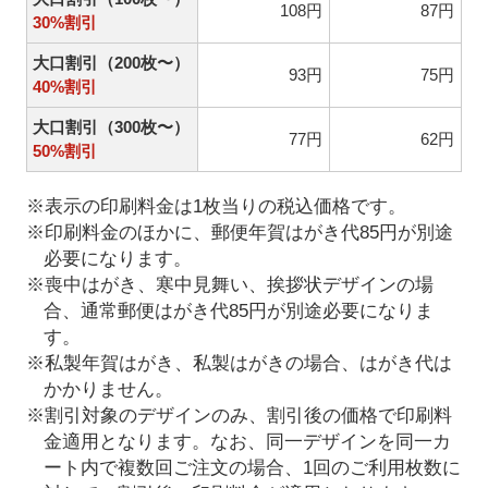
108円
87円
30%割引
大口割引（200枚〜）
93円
75円
40%割引
大口割引（300枚〜）
77円
62円
50%割引
※表示の印刷料金は1枚当りの税込価格です。
※印刷料金のほかに、郵便年賀はがき代85円が別途
必要になります。
※喪中はがき、寒中見舞い、挨拶状デザインの場
合、通常郵便はがき代85円が別途必要になりま
す。
※私製年賀はがき、私製はがきの場合、はがき代は
かかりません。
※割引対象のデザインのみ、割引後の価格で印刷料
金適用となります。なお、同一デザインを同一カ
ート内で複数回ご注文の場合、1回のご利用枚数に